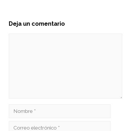
Deja un comentario
Comentario
Nombre
Correo