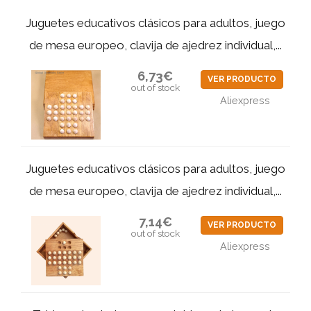
Juguetes educativos clásicos para adultos, juego
de mesa europeo, clavija de ajedrez individual,...
6,73€
VER PRODUCTO
out of stock
Aliexpress
Juguetes educativos clásicos para adultos, juego
de mesa europeo, clavija de ajedrez individual,...
7,14€
VER PRODUCTO
out of stock
Aliexpress