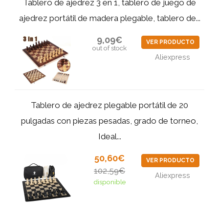
Tablero de ajedrez 3 en 1, tablero de juego de
ajedrez portátil de madera plegable, tablero de...
9,09€
VER PRODUCTO
out of stock
Aliexpress
Tablero de ajedrez plegable portátil de 20
pulgadas con piezas pesadas, grado de torneo,
Ideal...
50,60€
VER PRODUCTO
102,59€
Aliexpress
disponible