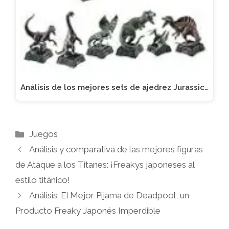
Análisis de los mejores sets de ajedrez Jurassic…
Categorías
Juegos
Análisis y comparativa de las mejores figuras
de Ataque a los Titanes: ¡Freakys japoneses al
estilo titánico!
Análisis: El Mejor Pijama de Deadpool, un
Producto Freaky Japonés Imperdible