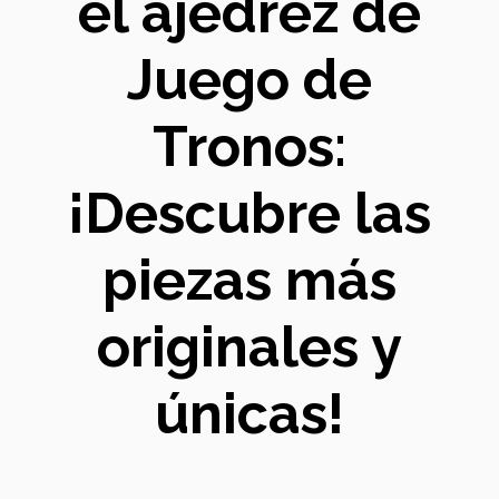
el ajedrez de
Juego de
Tronos:
¡Descubre las
piezas más
originales y
únicas!