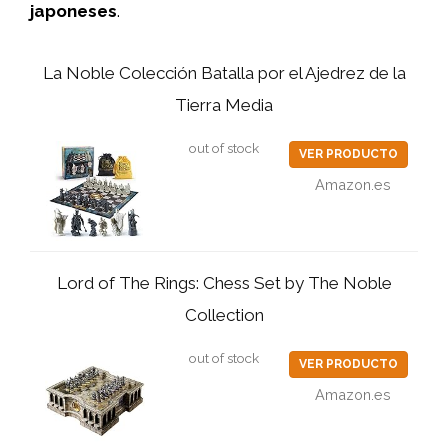
japoneses
.
La Noble Colección Batalla por el Ajedrez de la
Tierra Media
out of stock
VER PRODUCTO
Amazon.es
Lord of The Rings: Chess Set by The Noble
Collection
out of stock
VER PRODUCTO
Amazon.es