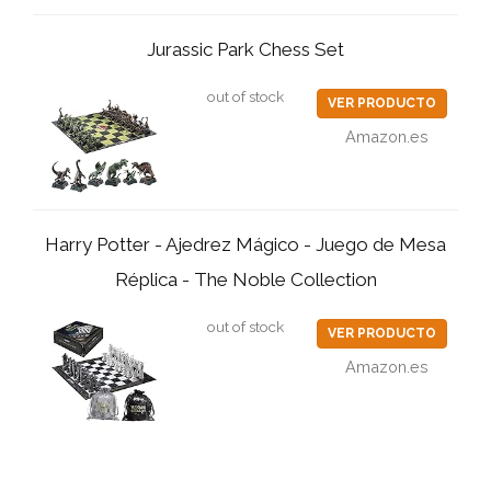
Jurassic Park Chess Set
out of stock
VER PRODUCTO
Amazon.es
Harry Potter - Ajedrez Mágico - Juego de Mesa
Réplica - The Noble Collection
out of stock
VER PRODUCTO
Amazon.es