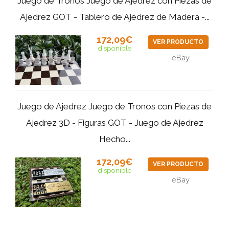
Juego de Tronos Juego de Ajedrez con Piezas de
Ajedrez GOT - Tablero de Ajedrez de Madera -...
172,09€
VER PRODUCTO
disponible
eBay
Juego de Ajedrez Juego de Tronos con Piezas de
Ajedrez 3D - Figuras GOT - Juego de Ajedrez
Hecho...
172,09€
VER PRODUCTO
disponible
eBay