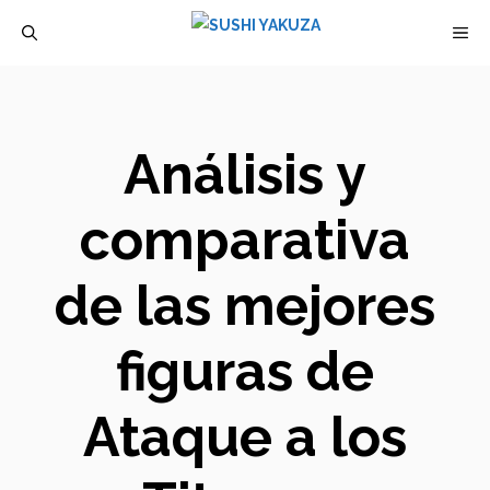
Saltar
M
al
contenido
Análisis y
comparativa
de las mejores
figuras de
Ataque a los