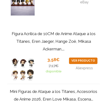
eBay
Figura Acrílica de 10CM de Anime Ataque a los
Titanes, Eren Jaeger, Hange Zoë, Mikasa
Ackerman,...
3,58€
VER PRODUCTO
7,17€
Aliexpress
disponible
Mini Figuras de Ataque a los Titanes, Accesorios
de Anime 2026, Eren Love Mikasa, Escena...