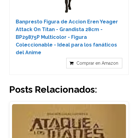
Banpresto Figura de Accion Eren Yeager
Attack On Titan - Grandista 28cm -
BP29875P Multicolor - Figura
Coleccionable - Ideal para los fanáticos
del Anime
Comprar en Amazon
Posts Relacionados: