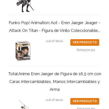
Funko Pop! Animation: Aot - Eren Jaeger Jeager -
Attack On Titan - Figura de Vinilo Coleccionable...
out of stock
VER PRODUCTO
Amazon.es
Total Anime Eren Jaeger de Figura de 16,5 cm con
Caras Intercambiables, Manos Intercambiables y
Arma
out of stock
VER PRODUCTO
Amazon.es