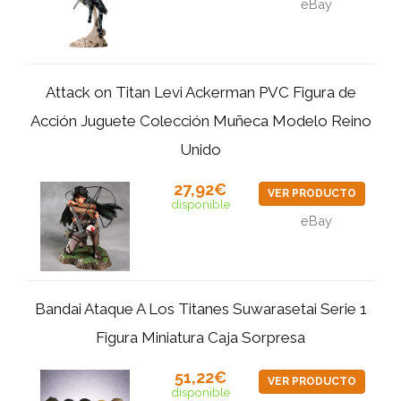
eBay
Attack on Titan Levi Ackerman PVC Figura de
Acción Juguete Colección Muñeca Modelo Reino
Unido
27,92€
VER PRODUCTO
disponible
eBay
Bandai Ataque A Los Titanes Suwarasetai Serie 1
Figura Miniatura Caja Sorpresa
51,22€
VER PRODUCTO
disponible