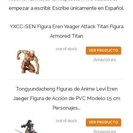
empezar a escribir. Escribe únicamente en Español.
YXCC-SEN Figura Eren Yeager Attack Titan Figura
Armored Titan
out of stock
VER PRODUCTO
Amazon.es
Tongyundacheng Figuras de Anime Levi Eren
Jaeger Figura de Acción de PVC Modelo 15 cm
Personajes...
out of stock
VER PRODUCTO
Amazon.es