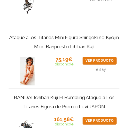
Ataque a los Titanes Mini Figura Shingeki no Kyojin
Mob Banpresto Ichiban Kuji
75,19€
VER PRODUCTO
disponible
eBay
BANDAI Ichiban Kuji El Rumbling Ataque a Los
Titanes Figura de Premio Levi JAPÓN
161,58€
VER PRODUCTO
disponible