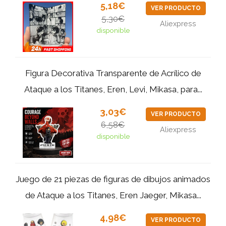
5,18€
VER PRODUCTO
5,30€
Aliexpress
disponible
Figura Decorativa Transparente de Acrílico de
Ataque a los Titanes, Eren, Levi, Mikasa, para...
3,03€
VER PRODUCTO
6,58€
Aliexpress
disponible
Juego de 21 piezas de figuras de dibujos animados
de Ataque a los Titanes, Eren Jaeger, Mikasa...
4,98€
VER PRODUCTO