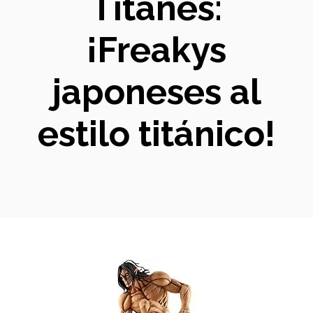
Titanes:
¡Freakys
japoneses al
estilo titánico!