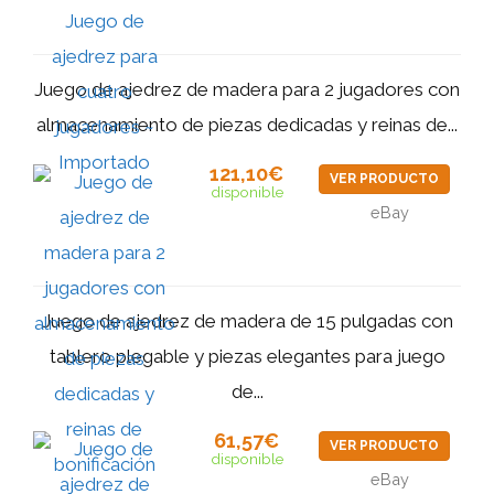
Juego de ajedrez de madera para 2 jugadores con
almacenamiento de piezas dedicadas y reinas de...
121,10€
VER PRODUCTO
disponible
eBay
Juego de ajedrez de madera de 15 pulgadas con
tablero plegable y piezas elegantes para juego
de...
61,57€
VER PRODUCTO
disponible
eBay