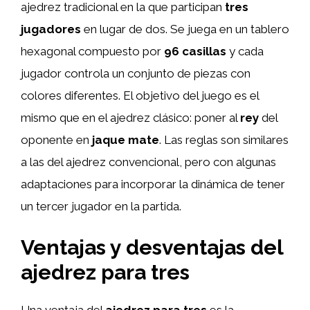
ajedrez tradicional en la que participan
tres
jugadores
en lugar de dos. Se juega en un tablero
hexagonal compuesto por
96 casillas
y cada
jugador controla un conjunto de piezas con
colores diferentes. El objetivo del juego es el
mismo que en el ajedrez clásico: poner al
rey
del
oponente en
jaque mate
. Las reglas son similares
a las del ajedrez convencional, pero con algunas
adaptaciones para incorporar la dinámica de tener
un tercer jugador en la partida.
Ventajas y desventajas del
ajedrez para tres
Una ventaja del
ajedrez para tres
es la