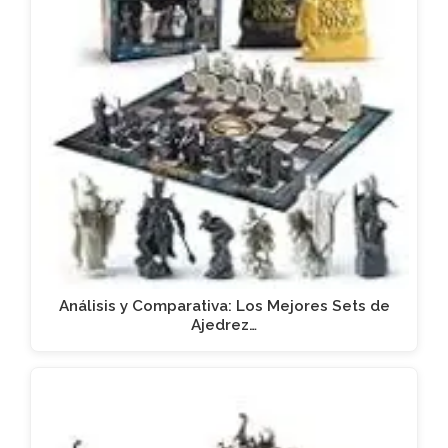
Análisis y Comparativa: Los Mejores Sets de
Ajedrez…