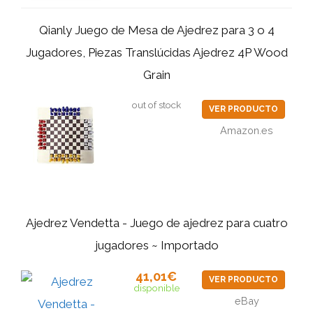
Qianly Juego de Mesa de Ajedrez para 3 o 4
Jugadores, Piezas Translúcidas Ajedrez 4P Wood
Grain
out of stock
VER PRODUCTO
Amazon.es
Ajedrez Vendetta - Juego de ajedrez para cuatro
jugadores ~ Importado
41,01€
VER PRODUCTO
disponible
eBay