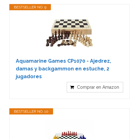
BESTSELLER NO. 9
Aquamarine Games CP1070 - Ajedrez,
damas y backgammon en estuche, 2
jugadores
Comprar en Amazon
BESTSELLER NO. 10