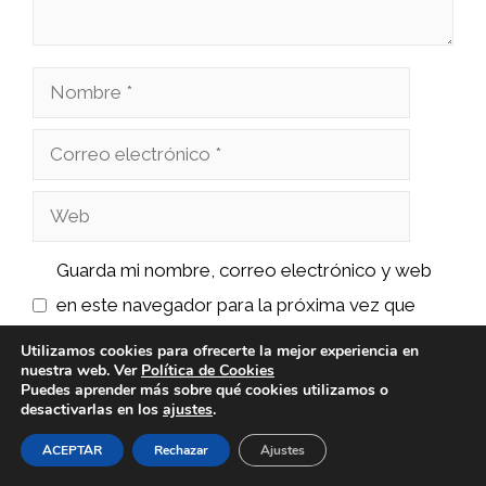
Nombre
Correo
electrónico
Web
Guarda mi nombre, correo electrónico y web
en este navegador para la próxima vez que
comente.
Utilizamos cookies para ofrecerte la mejor experiencia en
nuestra web. Ver
Política de Cookies
Puedes aprender más sobre qué cookies utilizamos o
desactivarlas en los
ajustes
.
ACEPTAR
Rechazar
Ajustes