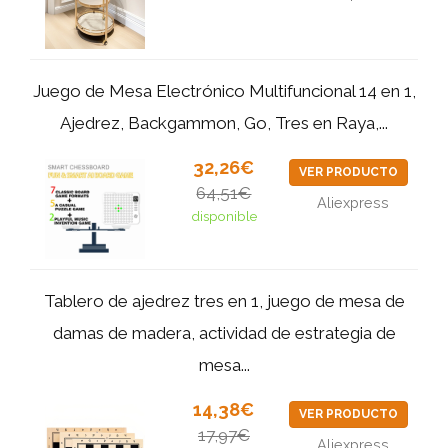
Juego de Mesa Electrónico Multifuncional 14 en 1,
Ajedrez, Backgammon, Go, Tres en Raya,...
32,26€
VER PRODUCTO
64,51€
Aliexpress
disponible
Tablero de ajedrez tres en 1, juego de mesa de
damas de madera, actividad de estrategia de
mesa...
14,38€
VER PRODUCTO
17,97€
Aliexpress