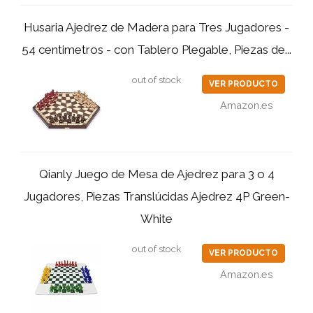
Husaria Ajedrez de Madera para Tres Jugadores -
54 centimetros - con Tablero Plegable, Piezas de...
out of stock
VER PRODUCTO
Amazon.es
Qianly Juego de Mesa de Ajedrez para 3 o 4
Jugadores, Piezas Translúcidas Ajedrez 4P Green-
White
out of stock
VER PRODUCTO
Amazon.es