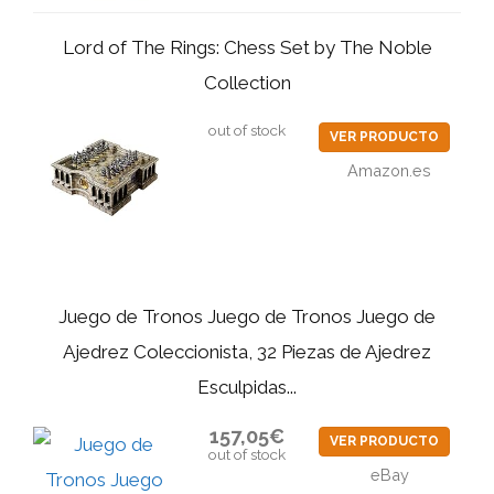
Lord of The Rings: Chess Set by The Noble
Collection
out of stock
VER PRODUCTO
Amazon.es
Juego de Tronos Juego de Tronos Juego de
Ajedrez Coleccionista, 32 Piezas de Ajedrez
Esculpidas...
157,05€
VER PRODUCTO
out of stock
eBay