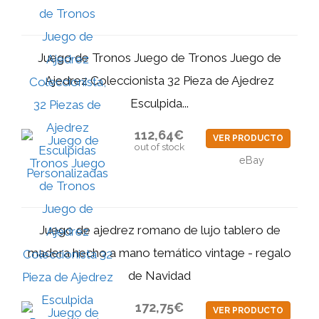
Juego de Tronos Juego de Tronos Juego de
Ajedrez Coleccionista 32 Pieza de Ajedrez
Esculpida...
112,64€
VER PRODUCTO
out of stock
eBay
Juego de ajedrez romano de lujo tablero de
madera hecho a mano temático vintage - regalo
de Navidad
172,75€
VER PRODUCTO