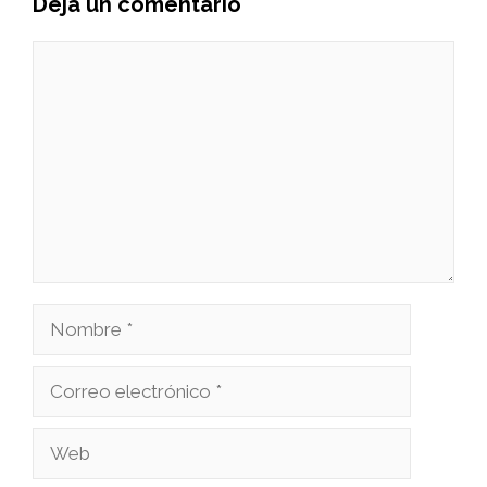
Deja un comentario
Comentario
Nombre
Correo
electrónico
Web