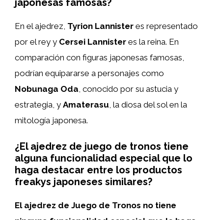
japonesas famosas?
En el ajedrez,
Tyrion Lannister
es representado
por el rey y
Cersei Lannister
es la reina. En
comparación con figuras japonesas famosas,
podrían equipararse a personajes como
Nobunaga Oda
, conocido por su astucia y
estrategia, y
Amaterasu
, la diosa del sol en la
mitología japonesa.
¿El ajedrez de juego de tronos tiene
alguna funcionalidad especial que lo
haga destacar entre los productos
freakys japoneses similares?
El ajedrez de Juego de Tronos no tiene