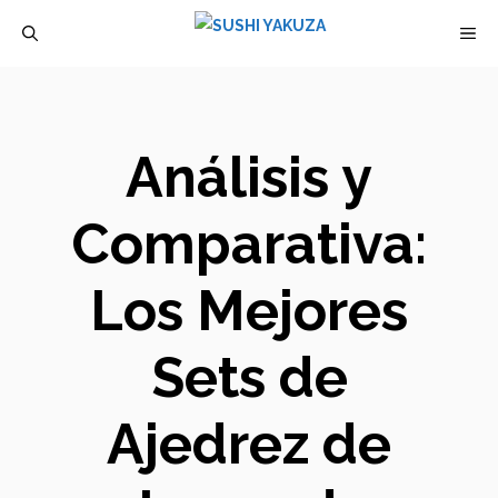
Saltar
M
al
contenido
Análisis y
Comparativa:
Los Mejores
Sets de
Ajedrez de