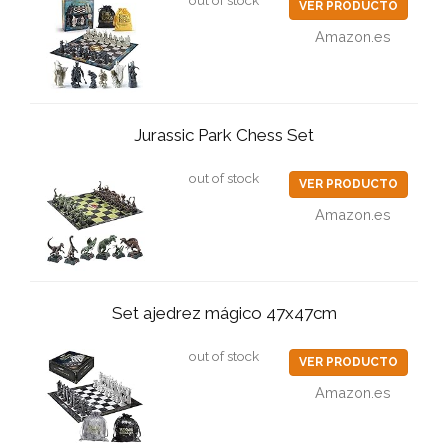
out of stock
VER PRODUCTO
Amazon.es
Jurassic Park Chess Set
out of stock
VER PRODUCTO
Amazon.es
Set ajedrez mágico 47x47cm
out of stock
VER PRODUCTO
Amazon.es