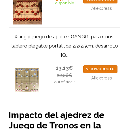
disponible
Aliexpress
Xiangqi-juego de ajedrez GANGGI para niños,
tablero plegable portátil de 25x25cm, desarrollo
IQ...
13,13€
VER PRODUCTO
22,26€
Aliexpress
out of stock
Impacto del ajedrez de
Juego de Tronos en la