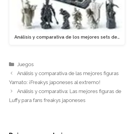
Análisis y comparativa de los mejores sets de…
Categorías
Juegos
Análisis y comparativa de las mejores figuras
Yamato: ¡Freakys japoneses al extremo!
Análisis y comparativa: Las mejores figuras de
Luffy para fans freakys japoneses