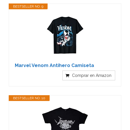
BESTSELLER NO. 9
Marvel Venom Antihero Camiseta
Comprar en Amazon
BESTSELLER NO. 10