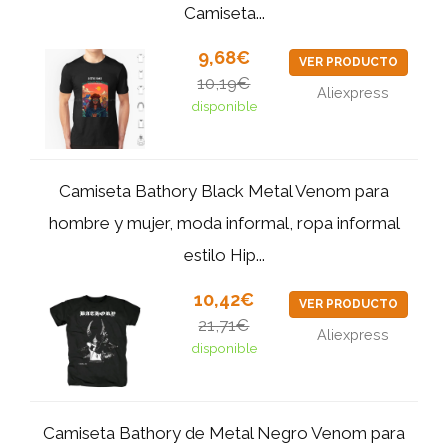
Camiseta...
9,68€
VER PRODUCTO
10,19€
Aliexpress
disponible
Camiseta Bathory Black Metal Venom para
hombre y mujer, moda informal, ropa informal
estilo Hip...
10,42€
VER PRODUCTO
21,71€
Aliexpress
disponible
Camiseta Bathory de Metal Negro Venom para