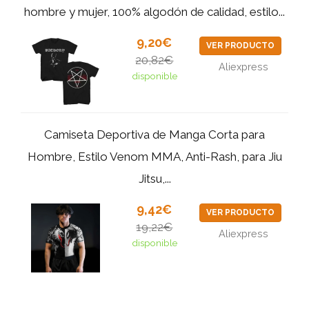
hombre y mujer, 100% algodón de calidad, estilo...
9,20€
VER PRODUCTO
20,82€
Aliexpress
disponible
Camiseta Deportiva de Manga Corta para
Hombre, Estilo Venom MMA, Anti-Rash, para Jiu
Jitsu,...
9,42€
VER PRODUCTO
19,22€
Aliexpress
disponible