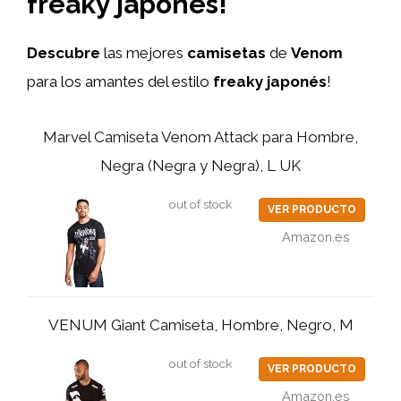
freaky japonés!
Descubre
las mejores
camisetas
de
Venom
para los amantes del estilo
freaky japonés
!
Marvel Camiseta Venom Attack para Hombre,
Negra (Negra y Negra), L UK
out of stock
VER PRODUCTO
Amazon.es
VENUM Giant Camiseta, Hombre, Negro, M
out of stock
VER PRODUCTO
Amazon.es