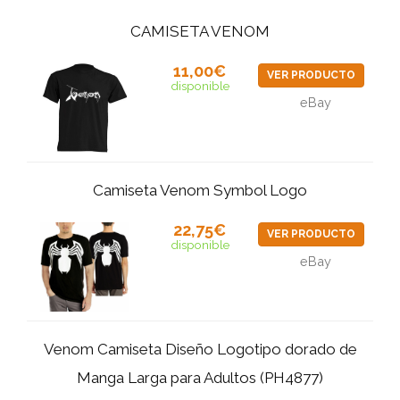
CAMISETA VENOM
11,00€
VER PRODUCTO
disponible
eBay
Camiseta Venom Symbol Logo
22,75€
VER PRODUCTO
disponible
eBay
Venom Camiseta Diseño Logotipo dorado de
Manga Larga para Adultos (PH4877)