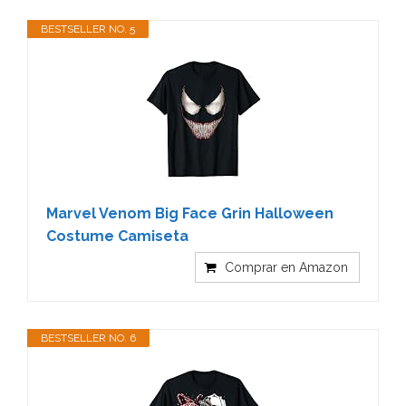
BESTSELLER NO. 5
Marvel Venom Big Face Grin Halloween
Costume Camiseta
Comprar en Amazon
BESTSELLER NO. 6