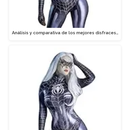
Análisis y comparativa de los mejores disfraces…