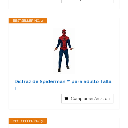
BESTSELLER NO. 2
Disfraz de Spiderman ™ para adulto Talla
L
Comprar en Amazon
BESTSELLER NO. 3