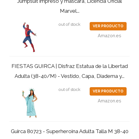
Jumpsuit impreso y máscara, Licencia Oficial
Marvel...
out of stock
VER PRODUCTO
Amazon.es
FIESTAS GUIRCA | Disfraz Estatua de la Libertad
Adulta (38-40/M) - Vestido, Capa, Diadema y...
out of stock
VER PRODUCTO
Amazon.es
Guirca 80723 - Superheroina Adulta Talla M 38-40