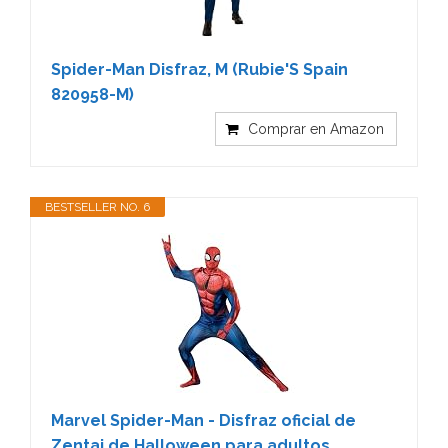
Spider-Man Disfraz, M (Rubie'S Spain
820958-M)
Comprar en Amazon
BESTSELLER NO. 6
Marvel Spider-Man - Disfraz oficial de
Zentai de Halloween para adultos,