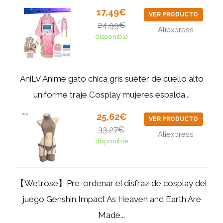
17,49€
VER PRODUCTO
24,99€
Aliexpress
disponible
AniLV Anime gato chica gris suéter de cuello alto
uniforme traje Cosplay mujeres espalda...
25,62€
VER PRODUCTO
33,27€
Aliexpress
disponible
【Wetrose】Pre-ordenar el disfraz de cosplay del
juego Genshin Impact As Heaven and Earth Are
Made...