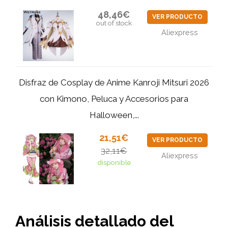
48,46€
VER PRODUCTO
out of stock
Aliexpress
Disfraz de Cosplay de Anime Kanroji Mitsuri 2026
con Kimono, Peluca y Accesorios para
Halloween,...
21,51€
VER PRODUCTO
32,11€
Aliexpress
disponible
Análisis detallado del