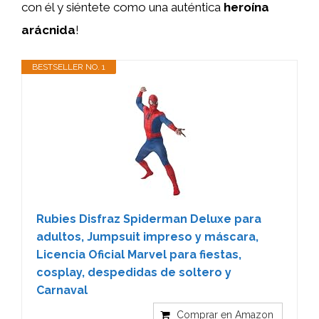
con él y siéntete como una auténtica
heroína
arácnida
!
BESTSELLER NO. 1
Rubies Disfraz Spiderman Deluxe para
adultos, Jumpsuit impreso y máscara,
Licencia Oficial Marvel para fiestas,
cosplay, despedidas de soltero y
Carnaval
Comprar en Amazon