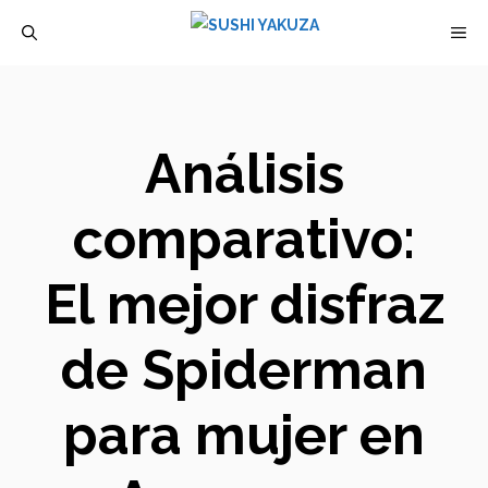
Saltar
M
al
contenido
Análisis
comparativo:
El mejor disfraz
de Spiderman
para mujer en