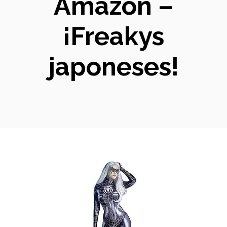
Amazon –
¡Freakys
japoneses!