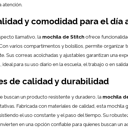
a atención.
lidad y comodidad para el día a
pecto llamativo, la
mochila de Stitch
ofrece funcionalid
a. Con varios compartimentos y bolsillos, permite organizar 
te. Sus correas acolchadas y ajustables garantizan una ex
a, ideal para su uso diario en la escuela, el trabajo o en salid
es de calidad y durabilidad
e buscan un producto resistente y duradero, la
mochila de
ativas. Fabricada con materiales de calidad, esta mochila 
 resistiendo el uso constante y el paso del tiempo. Su robus
convierten en una opción confiable para quienes buscan un 