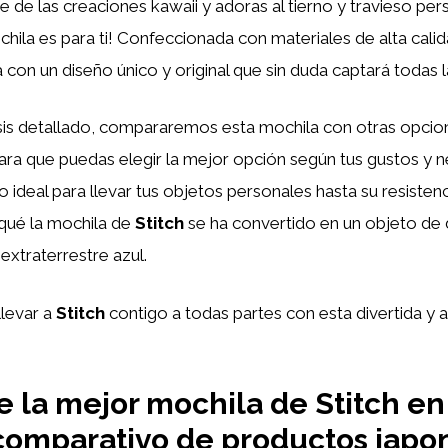
e de las creaciones kawaii y adoras al tierno y travieso pe
chila es para ti! Confeccionada con materiales de alta cali
con un diseño único y original que sin duda captará todas l
isis detallado, compararemos esta mochila con otras opcio
ra que puedas elegir la mejor opción según tus gustos y 
ideal para llevar tus objetos personales hasta su resistenci
 qué la mochila de
Stitch
se ha convertido en un objeto de 
extraterrestre azul.
llevar a
Stitch
contigo a todas partes con esta divertida y 
 la mejor mochila de Stitch en
 comparativo de productos japo