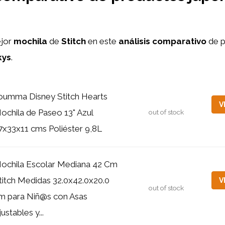
ejor
mochila
de
Stitch
en este
análisis comparativo
de p
kys
.
oumma Disney Stitch Hearts
V
ochila de Paseo 13" Azul
out of stock
7x33x11 cms Poliéster 9,8L
ochila Escolar Mediana 42 Cm
titch Medidas 32.0x42.0x20.0
V
out of stock
m para Niñ@s con Asas
justables y...