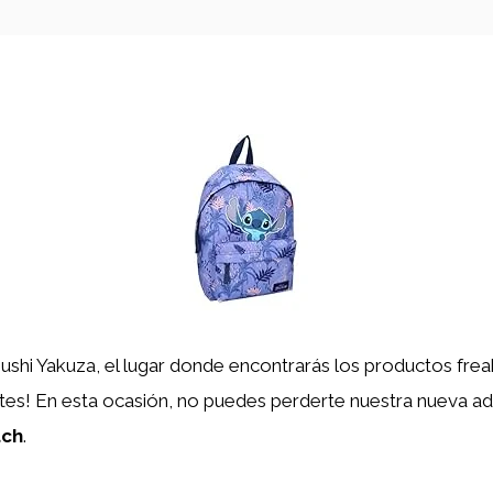
ushi Yakuza, el lugar donde encontrarás los productos fre
s! En esta ocasión, no puedes perderte nuestra nueva adqu
tch
.