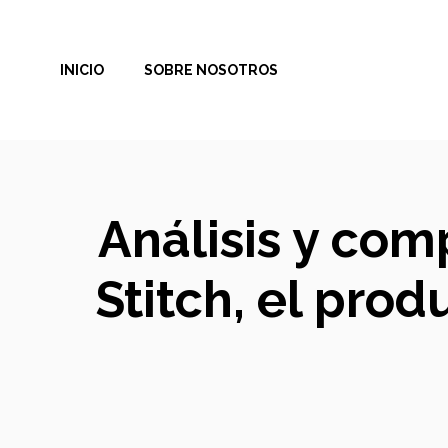
Saltar
al
INICIO
SOBRE NOSOTROS
contenido
Análisis y com
Stitch, el pro