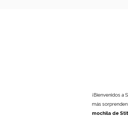
¡Bienvenidos a S
más sorprendente
mochila de Sti