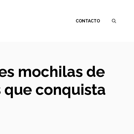
CONTACTO
res mochilas de
s que conquista