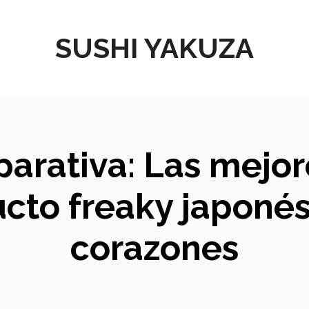
SUSHI YAKUZA
parativa: Las mejo
ducto freaky japoné
corazones