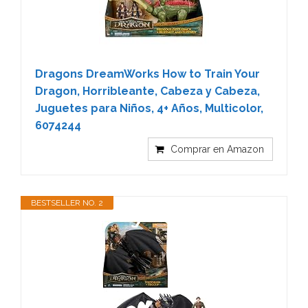
Dragons DreamWorks How to Train Your
Dragon, Horribleante, Cabeza y Cabeza,
Juguetes para Niños, 4+ Años, Multicolor,
6074244
Comprar en Amazon
BESTSELLER NO. 2