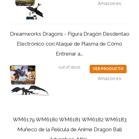
Amazon.es
Dreamworks Dragons - Figura Dragón Desdentao
Electrónico con Ataque de Plasma de Cómo
Entrenar a...
out of stock
VER PRODUCTO
Amazon.es
WM6179 WM6180 WM6181 WM6182 WM6183
Muñeco de la Película de Anime Dragon Ball