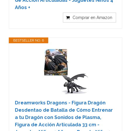
de Acción Articuladas - Juguetes Niños 4
Años +
Comprar en Amazon
BESTSELLER NO. 6
Dreamworks Dragons - Figura Dragón
Desdentao de Batalla de Cómo Entrenar
a tu Dragón con Sonidos de Plasma,
Figura de Acción Articulada 33 cm -