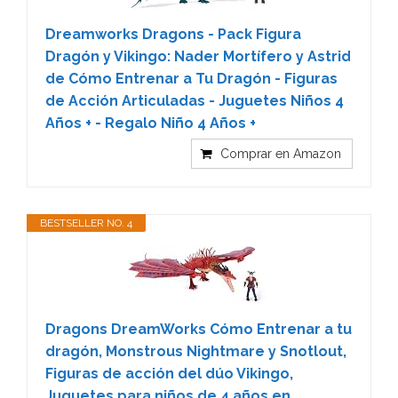
Dreamworks Dragons - Pack Figura
Dragón y Vikingo: Nader Mortífero y Astrid
de Cómo Entrenar a Tu Dragón - Figuras
de Acción Articuladas - Juguetes Niños 4
Años + - Regalo Niño 4 Años +
Comprar en Amazon
BESTSELLER NO. 4
Dragons DreamWorks Cómo Entrenar a tu
dragón, Monstrous Nightmare y Snotlout,
Figuras de acción del dúo Vikingo,
Juguetes para niños de 4 años en