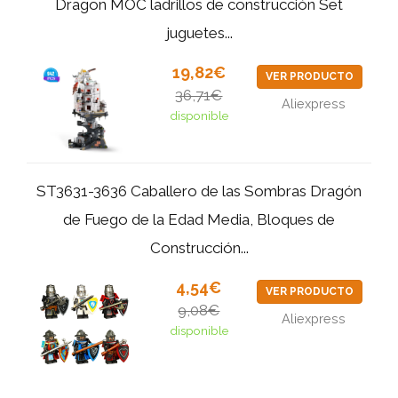
Dragon MOC ladrillos de construcción Set
juguetes...
19,82€
VER PRODUCTO
36,71€
Aliexpress
disponible
ST3631-3636 Caballero de las Sombras Dragón
de Fuego de la Edad Media, Bloques de
Construcción...
4,54€
VER PRODUCTO
9,08€
Aliexpress
disponible