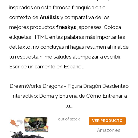
inspirados en esta famosa franquicia en el
contexto de
Análisis
y comparativa de los
mejores productos
freakys
japoneses. Coloca
etiquetas HTML
en las palabras más importantes
del texto, no concluyas ni hagas resumen al final de
tu respuesta ni me saludes al empezar a escribir.
Escribe únicamente en Español.
DreamWorks Dragons - Figura Dragón Desdentao
Interactivo: Doma y Entrena de Cómo Entrenar a
tu...
out of stock
VER PRODUCTO
Amazon.es