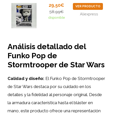
29,50€
VER PRODUCTO
58,99€
Aliexpress
disponible
Análisis detallado del
Funko Pop de
Stormtrooper de Star Wars
Calidad y diseño:
El Funko Pop de Stormtrooper
de Star Wars destaca por su cuidado en los
detalles y la fidelidad al personaje original. Desde
la armadura característica hasta el bláster en
mano, este producto ofrece una representación