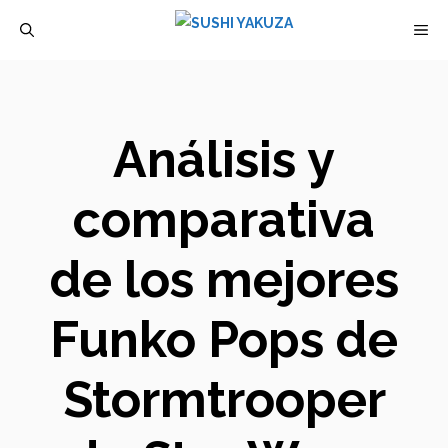
Saltar
M
al
contenido
Análisis y
comparativa
de los mejores
Funko Pops de
Stormtrooper