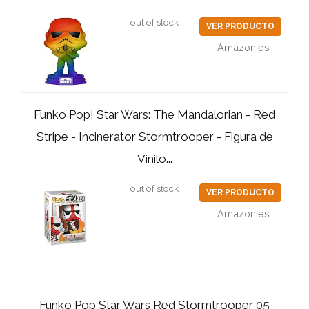
out of stock
VER PRODUCTO
Amazon.es
Funko Pop! Star Wars: The Mandalorian - Red
Stripe - Incinerator Stormtrooper - Figura de
Vinilo...
out of stock
VER PRODUCTO
Amazon.es
Funko Pop Star Wars Red Stormtrooper 05