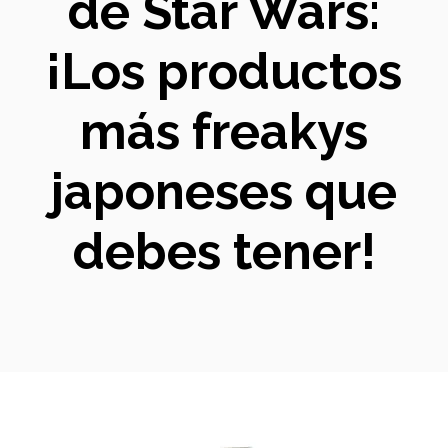
de Star Wars:
¡Los productos
más freakys
japoneses que
debes tener!