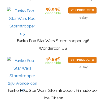
58,99€
VER PRODUCTO
disponible
eBay
Funko Pop Star Wars Stormtrooper 296
Wondercon US
48,99€
VER PRODUCTO
disponible
eBay
Funko Pop: Star Wars: Stormtrooper: Firmado por
Joe Gibson