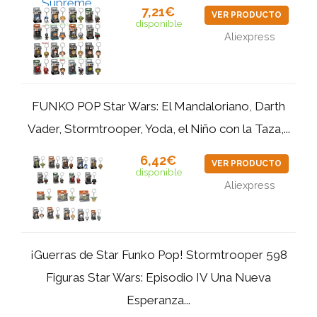
7,21€
VER PRODUCTO
disponible
Aliexpress
FUNKO POP Star Wars: El Mandaloriano, Darth
Vader, Stormtrooper, Yoda, el Niño con la Taza,...
6,42€
VER PRODUCTO
disponible
Aliexpress
¡Guerras de Star Funko Pop! Stormtrooper 598
Figuras Star Wars: Episodio IV Una Nueva
Esperanza...