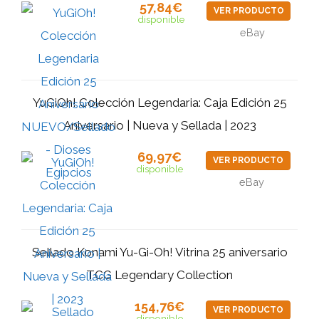
57,84€
VER PRODUCTO
disponible
eBay
YuGiOh! Colección Legendaria: Caja Edición 25
Aniversario | Nueva y Sellada | 2023
69,97€
VER PRODUCTO
disponible
eBay
Sellado Konami Yu-Gi-Oh! Vitrina 25 aniversario
TCG Legendary Collection
154,76€
VER PRODUCTO
disponible