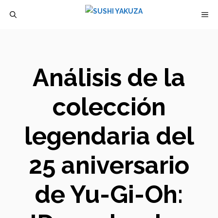
Saltar
M
al
contenido
Análisis de la
colección
legendaria del
25 aniversario
de Yu-Gi-Oh: