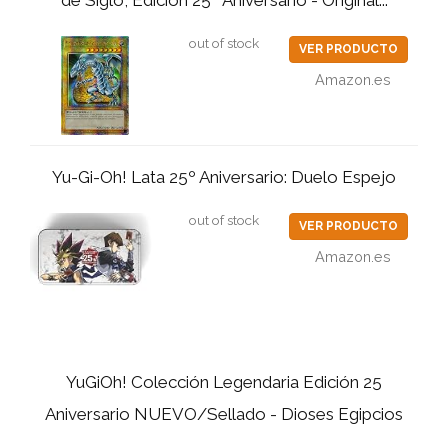
out of stock
VER PRODUCTO
Amazon.es
Yu-Gi-Oh! Lata 25º Aniversario: Duelo Espejo
out of stock
VER PRODUCTO
Amazon.es
YuGiOh! Colección Legendaria Edición 25
Aniversario NUEVO/Sellado - Dioses Egipcios