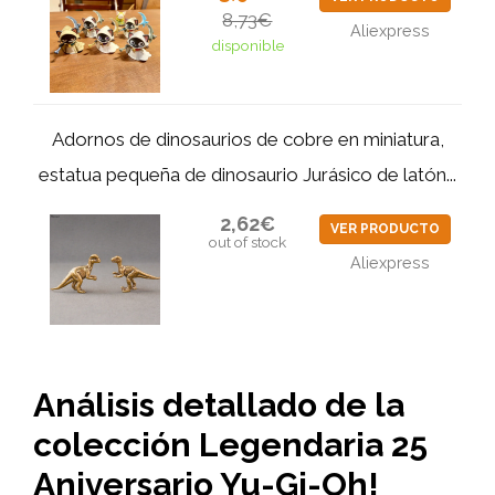
8,73€
Aliexpress
disponible
Adornos de dinosaurios de cobre en miniatura,
estatua pequeña de dinosaurio Jurásico de latón...
2,62€
VER PRODUCTO
out of stock
Aliexpress
Análisis detallado de la
colección Legendaria 25
Aniversario Yu-Gi-Oh!