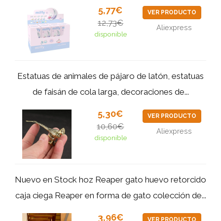
5,77€
VER PRODUCTO
12,73€
Aliexpress
disponible
Estatuas de animales de pájaro de latón, estatuas
de faisán de cola larga, decoraciones de...
5,30€
VER PRODUCTO
10,60€
Aliexpress
disponible
Nuevo en Stock hoz Reaper gato huevo retorcido
caja ciega Reaper en forma de gato colección de...
3,96€
VER PRODUCTO