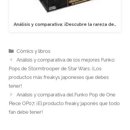
Análisis y comparativa: ¡Descubre la rareza de…
Categorías
Cómics y libros
Análisis y comparativa de los mejores Funko
Pops de Stormtrooper de Star Wars: ¡Los
productos más freakys japoneses que debes
tener!
Análisis y comparativa del Funko Pop de One
Piece OP07: ¡El producto freaky japonés que todo
fan debe tener!