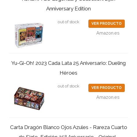
Anniversary Edition
out of stock
VER PRODUCTO
Amazon.es
Yu-Gi-Oh! 2023 Cada Lata 25 Aniversario: Dueling
Héroes
out of stock
VER PRODUCTO
Amazon.es
Carta Dragón Blanco Ojos Azules - Rareza Cuarto
de Siglo, Edición 25º Aniversario - Original...