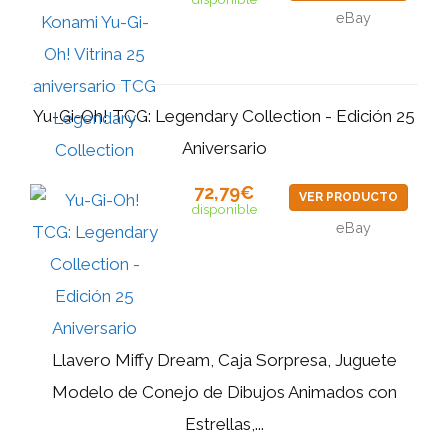
eBay
Yu-Gi-Oh! TCG: Legendary Collection - Edición 25
Aniversario
72,79€
VER PRODUCTO
disponible
eBay
Llavero Miffy Dream, Caja Sorpresa, Juguete
Modelo de Conejo de Dibujos Animados con
Estrellas,...