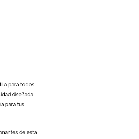
ilo para todos
lidad diseñada
ía para tus
ionantes de esta