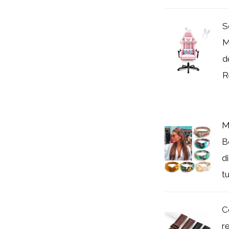
S
M
d
R
M
B
d
tu
C
r