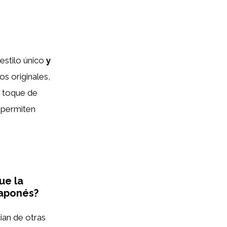
 estilo único
y
os originales,
n toque de
e permiten
ue la
japonés?
ian de otras