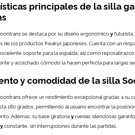
ísticas principales de la silla 
ns
 Soontrans se destaca por su diseño ergonómico
y
futurista,
s de los productos freakys japoneses. Cuenta con un resp
excelente soporte para la espalda, así como reposabrazos 
tente y acolchado cómodo la hacen perfecta para largas se
nto y comodidad de la silla So
Soontrans ofrece un rendimiento excepcional gracias a su 
asta 180 grados, permitiendo al usuario encontrar la posic
to. Además, su base giratoria
y
ruedas silenciosas garanti
e
y
constante, sin interrupciones durante las partidas.