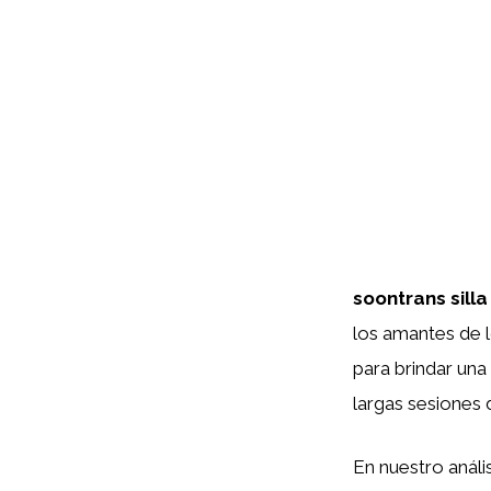
soontrans sill
los amantes de l
para brindar una
largas sesiones 
En nuestro análi