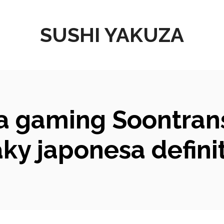
SUSHI YAKUZA
lla gaming Soontran
aky japonesa definit