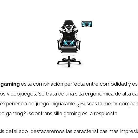
a gaming
es la combinación perfecta entre comodidad y est
os videojuegos. Se trata de una silla ergonómica de alta ca
 experiencia de juego inigualable. ¿Buscas la mejor compañ
de gaming? ¡soontrans silla gaming es la respuesta!
sis detallado, destacaremos las características más impres