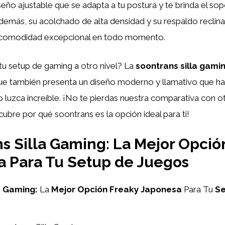
iseño ajustable que se adapta a tu postura y te brinda el so
demás, su acolchado de alta densidad y su respaldo reclina
a comodidad excepcional en todo momento.
tu setup de gaming a otro nivel? La
soontrans silla gami
que también presenta un diseño moderno y llamativo que ha
 luzca increíble. ¡No te pierdas nuestra comparativa con ot
ubre por qué soontrans es la opción ideal para ti!
s Silla Gaming: La Mejor Opció
 Para Tu Setup de Juegos
a Gaming:
La
Mejor
Opción
Freaky
Japonesa
Para Tu
S