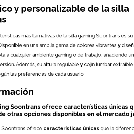
ico y personalizable de la silla
ns
terísticas más llamativas de la silla gaming Soontrans es su
 Disponible en una amplia gama de colores vibrantes
y
diseñ
apta a cualquier ambiente gaming o de trabajo, añadiendo u
ersión. Además, su altura regulable
y
cojín lumbar extraíbl
egún las preferencias de cada usuario.
ormación
ming Soontrans ofrece características únicas q
de otras opciones disponibles en el mercado 
ing Soontrans ofrece
características únicas
que la diferenc