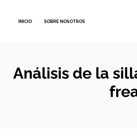
Saltar
al
INICIO
SOBRE NOSOTROS
contenido
Análisis de la si
fre