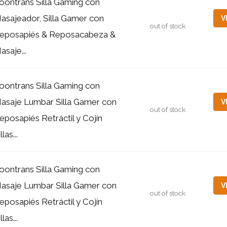
oontrans Silla Gaming con
asajeador, Silla Gamer con
V
out of stock
eposapiés & Reposacabeza &
asaje...
oontrans Silla Gaming con
asaje Lumbar Silla Gamer con
V
out of stock
eposapiés Retráctil y Cojín
llas...
oontrans Silla Gaming con
asaje Lumbar Silla Gamer con
V
out of stock
eposapiés Retráctil y Cojín
llas...