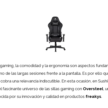
 gaming, la comodidad y la ergonomía son aspectos funda
mo de las largas sesiones frente a la pantalla. Es por ello q
a cobra una relevancia indiscutible. En esta ocasión, en Sush
 fascinante universo de las sillas gaming con
Oversteel
, 
cida por su innovación y calidad en productos
freakys
.