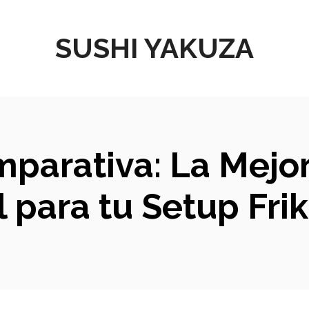
SUSHI YAKUZA
mparativa: La Mejo
 para tu Setup Fri