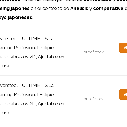
ing japonés
en el contexto de
Análisis
y
comparativa
d
kys japoneses
.
versteel - ULTIMET Silla
aming Profesional Polipiel,
V
out of stock
eposabrazos 2D, Ajustable en
tura,...
versteel - ULTIMET Silla
aming Profesional Polipiel,
V
out of stock
eposabrazos 2D, Ajustable en
tura,...