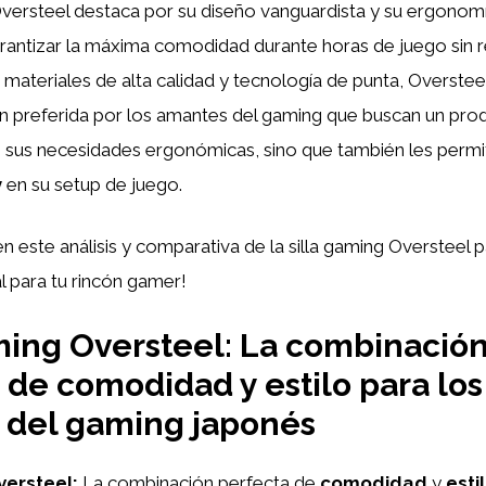
Oversteel destaca por su diseño vanguardista y su ergonom
rantizar la máxima comodidad durante horas de juego sin r
n materiales de alta calidad y tecnología de punta, Overstee
 preferida por los amantes del gaming que buscan un pro
 sus necesidades ergonómicas, sino que también les permi
y
en su setup de juego.
este análisis y comparativa de la silla gaming Oversteel pa
al para tu rincón gamer!
ming Oversteel: La combinació
 de comodidad y estilo para los
 del gaming japonés
versteel:
La combinación perfecta de
comodidad
y
esti