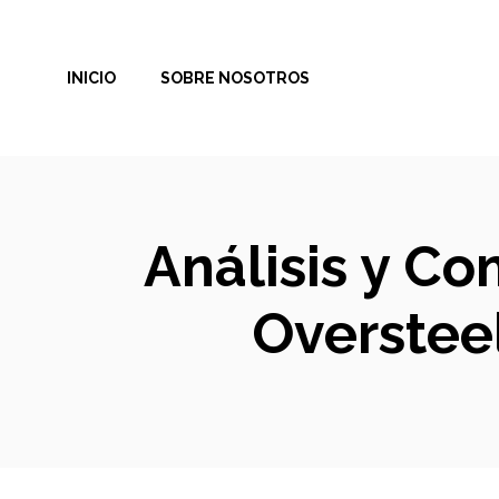
Saltar
al
INICIO
SOBRE NOSOTROS
contenido
Análisis y Co
Oversteel