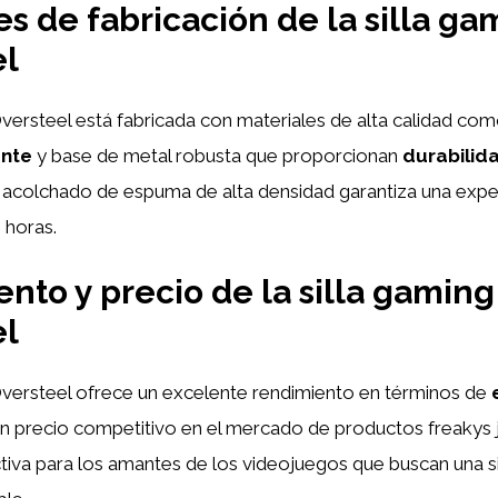
es de fabricación de la silla ga
el
Oversteel está fabricada con materiales de alta calidad co
ente
y base de metal robusta que proporcionan
durabilid
u acolchado de espuma de alta densidad garantiza una expe
 horas.
nto y precio de la silla gaming
el
 Oversteel ofrece un excelente rendimiento en términos de
n precio competitivo en el mercado de productos freakys 
tiva para los amantes de los videojuegos que buscan una sil