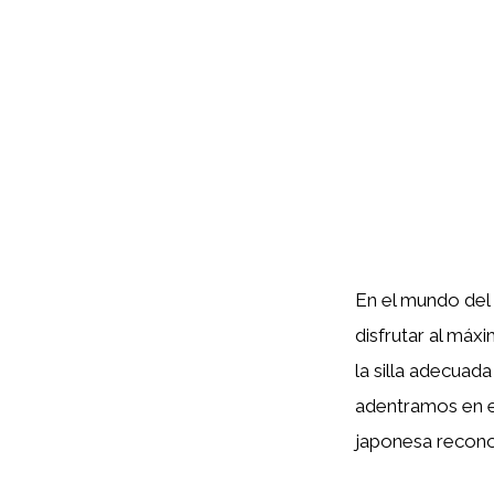
En el mundo del
disfrutar al máxi
la silla adecuad
adentramos en el
japonesa recono