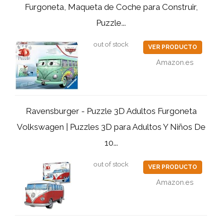
Furgoneta, Maqueta de Coche para Construir,
Puzzle...
out of stock
VER PRODUCTO
Amazon.es
Ravensburger - Puzzle 3D Adultos Furgoneta
Volkswagen | Puzzles 3D para Adultos Y Niños De
10...
out of stock
VER PRODUCTO
Amazon.es