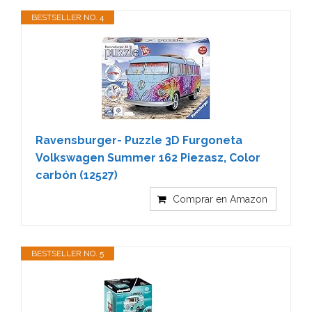
BESTSELLER NO. 4
Ravensburger- Puzzle 3D Furgoneta
Volkswagen Summer 162 Piezasz, Color
carbón (12527)
Comprar en Amazon
BESTSELLER NO. 5