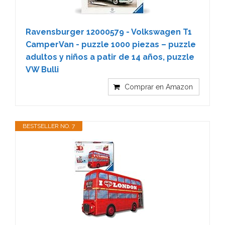
Ravensburger 12000579 - Volkswagen T1
CamperVan - puzzle 1000 piezas – puzzle
adultos y niños a patir de 14 años, puzzle
VW Bulli
Comprar en Amazon
BESTSELLER NO. 7