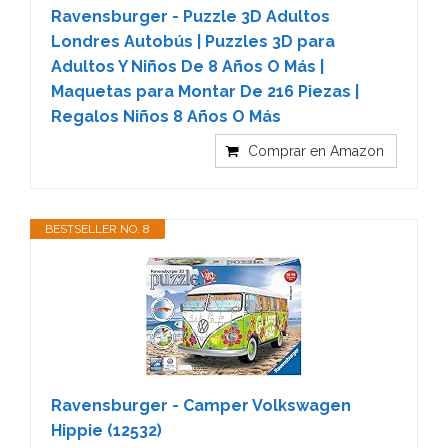
Ravensburger - Puzzle 3D Adultos
Londres Autobús | Puzzles 3D para
Adultos Y Niños De 8 Años O Más |
Maquetas para Montar De 216 Piezas |
Regalos Niños 8 Años O Más
Comprar en Amazon
BESTSELLER NO. 8
Ravensburger - Camper Volkswagen
Hippie (12532)