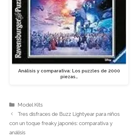
Análisis y comparativa: Los puzzles de 2000
piezas…
Categorías
Model Kits
Tres disfraces de Buzz Lightyear para niños
con un toque freaky japonés: comparativa y
análisis