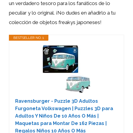
un verdadero tesoro para los fanáticos de lo
peculiar y lo original. ¡No dudes en añadirlo a tu
colección de objetos freakys japoneses!
BESTSELLER NO. 1
Ravensburger - Puzzle 3D Adultos
Furgoneta Volkswagen | Puzzles 3D para
Adultos Y Niños De 10 Años O Más |
Maquetas para Montar De 162 Piezas |
Regalos Niños 10 Años O Más