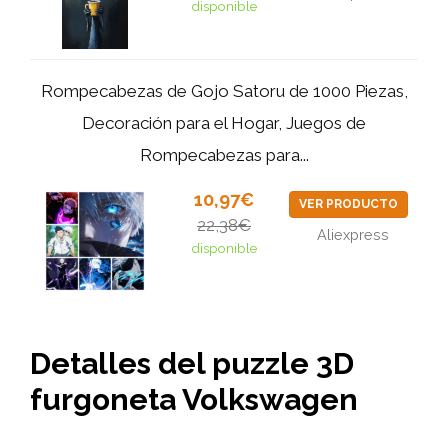
disponible
Rompecabezas de Gojo Satoru de 1000 Piezas,
Decoración para el Hogar, Juegos de
Rompecabezas para...
10,97€
VER PRODUCTO
22,38€
Aliexpress
disponible
Detalles del puzzle 3D
furgoneta Volkswagen