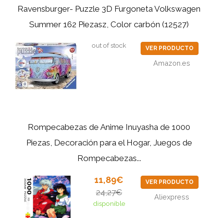
Ravensburger- Puzzle 3D Furgoneta Volkswagen
Summer 162 Piezasz, Color carbón (12527)
out of stock
VER PRODUCTO
Amazon.es
Rompecabezas de Anime Inuyasha de 1000
Piezas, Decoración para el Hogar, Juegos de
Rompecabezas...
11,89€
VER PRODUCTO
24,27€
Aliexpress
disponible