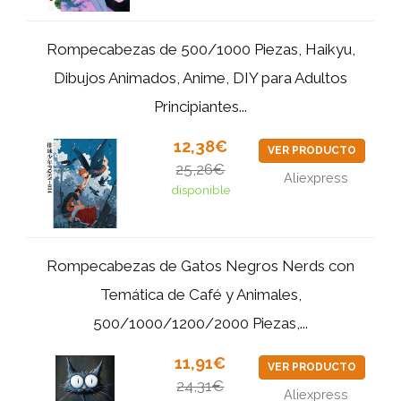
Rompecabezas de 500/1000 Piezas, Haikyu,
Dibujos Animados, Anime, DIY para Adultos
Principiantes...
12,38€
VER PRODUCTO
25,26€
Aliexpress
disponible
Rompecabezas de Gatos Negros Nerds con
Temática de Café y Animales,
500/1000/1200/2000 Piezas,...
11,91€
VER PRODUCTO
24,31€
Aliexpress