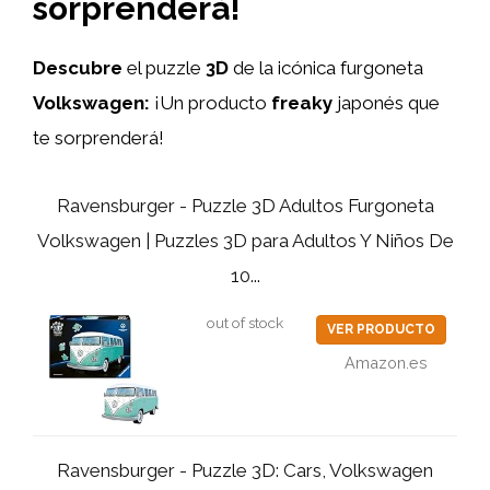
sorprenderá!
Descubre
el puzzle
3D
de la icónica furgoneta
Volkswagen:
¡Un producto
freaky
japonés que
te sorprenderá!
Ravensburger - Puzzle 3D Adultos Furgoneta
Volkswagen | Puzzles 3D para Adultos Y Niños De
10...
out of stock
VER PRODUCTO
Amazon.es
Ravensburger - Puzzle 3D: Cars, Volkswagen