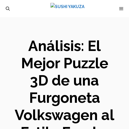
Saltar
M
al
contenido
Análisis: El
Mejor Puzzle
3D de una
Furgoneta
Volkswagen al