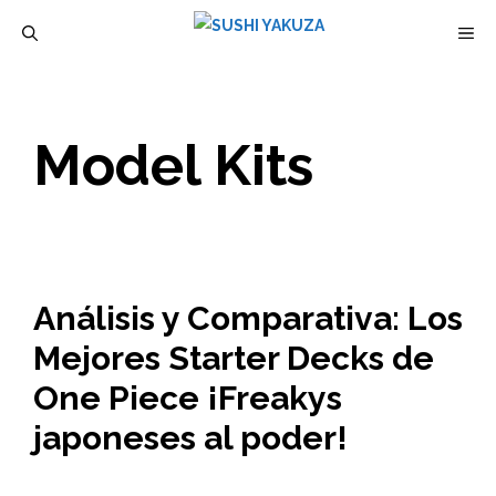
Saltar
M
al
contenido
Model Kits
Análisis y Comparativa: Los
Mejores Starter Decks de
One Piece ¡Freakys
japoneses al poder!