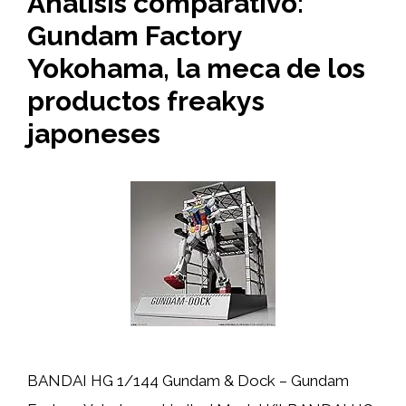
Análisis comparativo:
Gundam Factory
Yokohama, la meca de los
productos freakys
japoneses
BANDAI HG 1/144 Gundam & Dock – Gundam