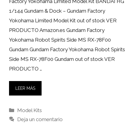
Factory Yokohama Limited Model Kit BANDAI HG
1/144 Gundam & Dock – Gundam Factory
Yokohama Limited Model Kit out of stock VER
PRODUCTO Amazon.es Gundam Factory
Yokohama Robot Spirits Side MS RX-78F00
Gundam Gundam Factory Yokohama Robot Spirits
Side MS RX-78F00 Gundam out of stock VER
PRODUCTO …
LEER MÁS
Categorías
Model Kits
Deja un comentario