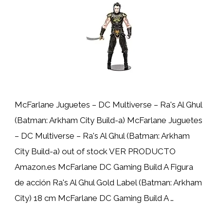
McFarlane Juguetes – DC Multiverse – Ra's Al Ghul
(Batman: Arkham City Build-a) McFarlane Juguetes
– DC Multiverse – Ra's Al Ghul (Batman: Arkham
City Build-a) out of stock VER PRODUCTO
Amazon.es McFarlane DC Gaming Build A Figura
de acción Ra's Al Ghul Gold Label (Batman: Arkham
City) 18 cm McFarlane DC Gaming Build A …