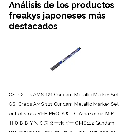
Análisis de los productos
freakys japoneses más
destacados
GSI Creos AMS 121 Gundam Metallic Marker Set
GSI Creos AMS 121 Gundam Metallic Marker Set
out of stock VER PRODUCTO Amazon.es ＭＲ．
ＨＯＢＢＹ＼ミスターホビー GMS122 Gundam