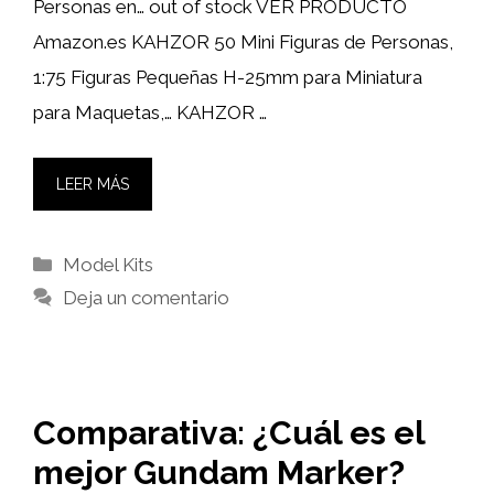
Personas en… out of stock VER PRODUCTO
Amazon.es KAHZOR 50 Mini Figuras de Personas,
1:75 Figuras Pequeñas H-25mm para Miniatura
para Maquetas,… KAHZOR …
LEER MÁS
Categorías
Model Kits
Deja un comentario
Comparativa: ¿Cuál es el
mejor Gundam Marker?