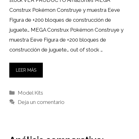
stock VER PRODUCTO Amazon.es MEGA
Construx Pokémon Construye y muestra Eeve
Figura de +200 bloques de construcción de
juguete… MEGA Construx Pokémon Construye y
muestra Eeve Figura de +200 bloques de
construcción de juguete… out of stock …
LEER MÁS
Categorías
Model Kits
Deja un comentario