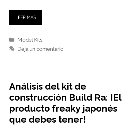
LEER MÁS
Categorías
Model Kits
Deja un comentario
Análisis del kit de
construcción Build Ra: ¡El
producto freaky japonés
que debes tener!