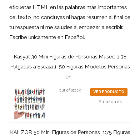
etiquetas HTML
en las palabras más importantes
del texto, no concluyas ni hagas resumen al final de
tu respuesta ni me saludes al empezar a escribir.
Escribe únicamente en Español.
Kasyat 30 Mini Figuras de Personas Museo 1,38
Pulgadas a Escala 1: 50 Figuras Modelos Personas
en...
out of stock
VER PRODUCTO
Amazon.es
KAHZOR 50 Mini Figuras de Personas, 1:75 Figuras