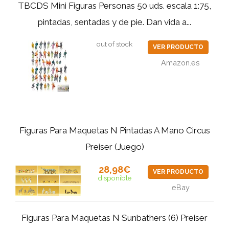
TBCDS Mini Figuras Personas 50 uds. escala 1:75,
pintadas, sentadas y de pie. Dan vida a...
out of stock
VER PRODUCTO
Amazon.es
Figuras Para Maquetas N Pintadas A Mano Circus
Preiser (Juego)
28,98€
VER PRODUCTO
disponible
eBay
Figuras Para Maquetas N Sunbathers (6) Preiser