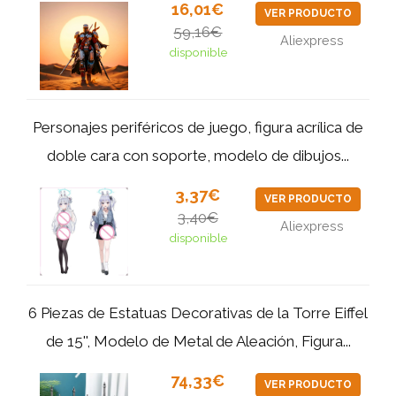
16,01€
VER PRODUCTO
59,16€
Aliexpress
disponible
Personajes periféricos de juego, figura acrílica de
doble cara con soporte, modelo de dibujos...
3,37€
VER PRODUCTO
3,40€
Aliexpress
disponible
6 Piezas de Estatuas Decorativas de la Torre Eiffel
de 15'', Modelo de Metal de Aleación, Figura...
74,33€
VER PRODUCTO