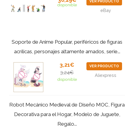
VER PRODUCTO
disponible
eBay
Soporte de Anime Popular, periféricos de figuras
acrílicas, personajes altamente amados, serie...
3,21€
VER PRODUCTO
3,24€
Aliexpress
disponible
Robot Mecánico Medieval de Diseño MOC, Figura
Decorativa para el Hogar, Modelo de Juguete,
Regalo...