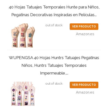
40 Hojas Tatuajes Temporales Hunte para Niños,
Pegatinas Decorativas Inspiradas en Películas...
out of stock
VER PRODUCTO
Amazon.es
WUPENGSA 40 Hojas Huntrs Tatuajes Pegatinas
Niños, Huntrs Tatuajes Temporales
Impermeable,...
out of stock
VER PRODUCTO
Amazon.es