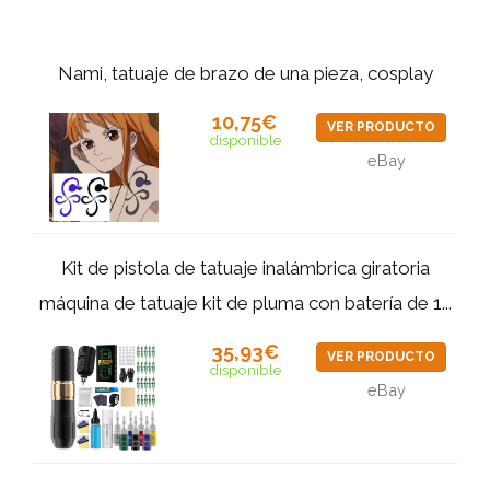
Nami, tatuaje de brazo de una pieza, cosplay
10,75€
VER PRODUCTO
disponible
eBay
Kit de pistola de tatuaje inalámbrica giratoria
máquina de tatuaje kit de pluma con batería de 1...
35,93€
VER PRODUCTO
disponible
eBay