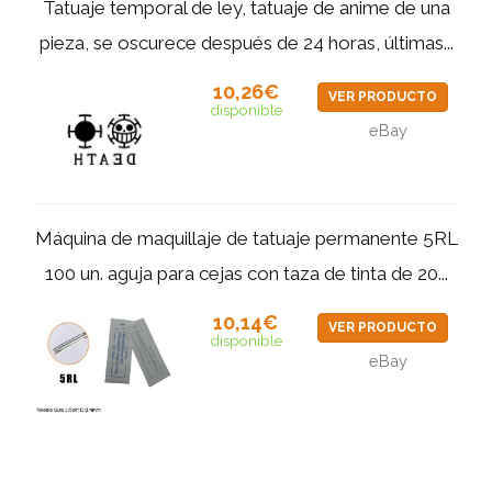
Tatuaje temporal de ley, tatuaje de anime de una
pieza, se oscurece después de 24 horas, últimas...
10,26€
VER PRODUCTO
disponible
eBay
Máquina de maquillaje de tatuaje permanente 5RL
100 un. aguja para cejas con taza de tinta de 20...
10,14€
VER PRODUCTO
disponible
eBay