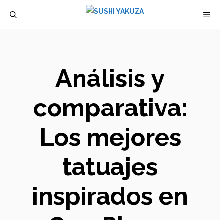
Saltar
M
al
contenido
Análisis y
comparativa:
Los mejores
tatuajes
inspirados en