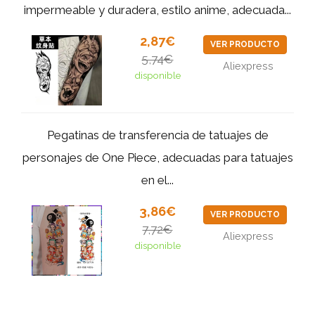
impermeable y duradera, estilo anime, adecuada...
2,87€
VER PRODUCTO
5,74€
Aliexpress
disponible
Pegatinas de transferencia de tatuajes de
personajes de One Piece, adecuadas para tatuajes
en el...
3,86€
VER PRODUCTO
7,72€
Aliexpress
disponible