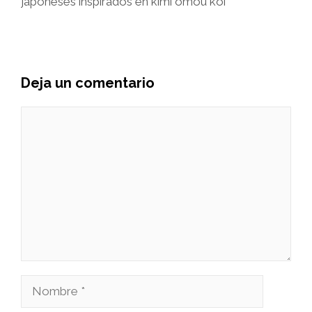
japoneses inspirados en kimi omou koi
Deja un comentario
Comentario
Nombre