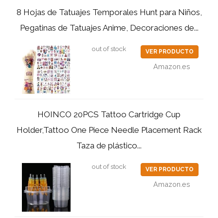
8 Hojas de Tatuajes Temporales Hunt para Niños,
Pegatinas de Tatuajes Anime, Decoraciones de...
out of stock
VER PRODUCTO
Amazon.es
HOINCO 20PCS Tattoo Cartridge Cup
Holder,Tattoo One Piece Needle Placement Rack
Taza de plástico...
out of stock
VER PRODUCTO
Amazon.es