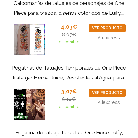
Calcomanías de tatuajes de personajes de One
Piece para brazos, diseños coloridos de Luffy....
4,03€
VER PRODUCTO
8,07€
Aliexpress
disponible
Pegatinas de Tatuajes Temporales de One Piece
Trafalgar Herbal Juice, Resistentes al Agua, para...
3,07€
VER PRODUCTO
6,14€
Aliexpress
disponible
Pegatina de tatuaje herbal de One Piece Luffy,