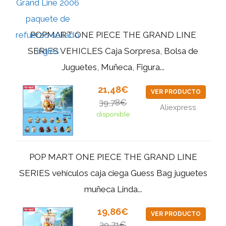
POPMART ONE PIECE THE GRAND LINE
SERIES VEHICLES Caja Sorpresa, Bolsa de
Juguetes, Muñeca, Figura...
21,48€
VER PRODUCTO
39,78€
Aliexpress
disponible
POP MART ONE PIECE THE GRAND LINE
SERIES vehículos caja ciega Guess Bag juguetes
muñeca Linda...
19,86€
VER PRODUCTO
39,71€