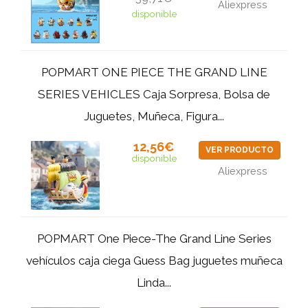
Aliexpress
disponible
POPMART ONE PIECE THE GRAND LINE
SERIES VEHICLES Caja Sorpresa, Bolsa de
Juguetes, Muñeca, Figura...
12,56€
VER PRODUCTO
disponible
Aliexpress
POPMART One Piece-The Grand Line Series
vehículos caja ciega Guess Bag juguetes muñeca
Linda...