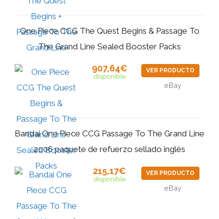
One Piece CCG The Quest Begins & Passage To
The Grand Line Sealed Booster Packs
907,64€
VER PRODUCTO
disponible
eBay
Bandai One Piece CCG Passage To The Grand Line
2006 paquete de refuerzo sellado inglés
215,17€
VER PRODUCTO
disponible
eBay