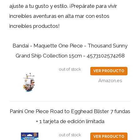
ajuste a tu gusto y estilo. ¡Prepárate para vivir
increíbles aventuras en alta mar con estos
increíbles productos!
Bandai - Maquette One Piece - Thousand Sunny
Grand Ship Collection 15cm - 4573102574268
out of stock
VER PRODUCTO
Amazon.es
Panini One Piece Road to Egghead Blister 7 fundas
+ 1 tarjeta de edición limitada
out of stock
VER PRODUCTO