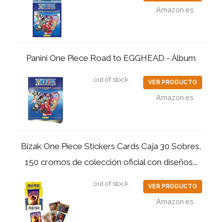
Amazon.es
Panini One Piece Road to EGGHEAD - Álbum
out of stock
VER PRODUCTO
Amazon.es
Bizak One Piece Stickers Cards Caja 30 Sobres,
150 cromos de colección oficial con diseños...
out of stock
VER PRODUCTO
Amazon.es