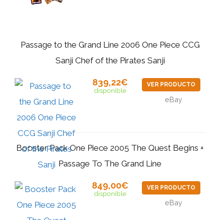
Passage to the Grand Line 2006 One Piece CCG
Sanji Chef of the Pirates Sanji
839,22€
VER PRODUCTO
disponible
eBay
Booster Pack One Piece 2005 The Quest Begins +
Passage To The Grand Line
849,00€
VER PRODUCTO
disponible
eBay