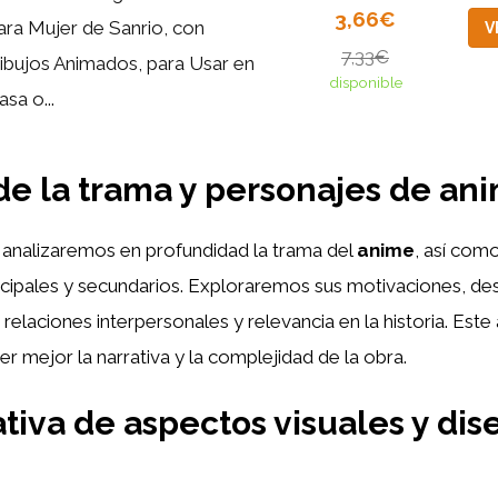
3,66€
ara Mujer de Sanrio, con
V
7,33€
ibujos Animados, para Usar en
disponible
asa o...
 de la trama y personajes de
an
 analizaremos en profundidad la trama del
anime
, así como
cipales y secundarios. Exploraremos sus motivaciones, des
, relaciones interpersonales y relevancia en la historia. Este 
er mejor la narrativa y la complejidad de la obra.
iva de aspectos visuales y dis