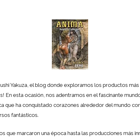
Sushi Yakuza, el blog donde exploramos los productos má
! En esta ocasión, nos adentramos en el fascinante mund
ica que ha conquistado corazones alrededor del mundo con 
sos fantásticos.
cos que marcaron una época hasta las producciones más i