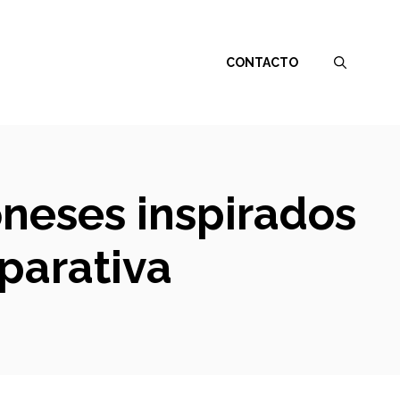
CONTACTO
oneses inspirados
mparativa