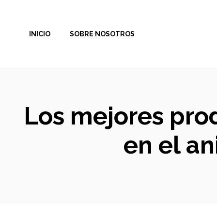
Saltar
al
INICIO
SOBRE NOSOTROS
contenido
Los mejores prod
en el an