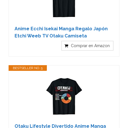
Anime Ecchi Isekai Manga Regalo Japón
Etchi Weeb TV Otaku Camiseta
Comprar en Amazon
BESTSELLER NO. 5
Otaku Lifestyle Divertido Anime Manga