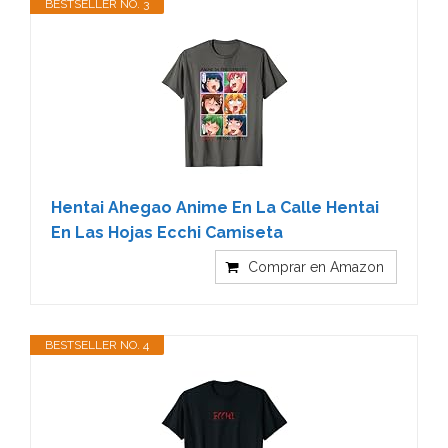
BESTSELLER NO. 3
Hentai Ahegao Anime En La Calle Hentai
En Las Hojas Ecchi Camiseta
Comprar en Amazon
BESTSELLER NO. 4