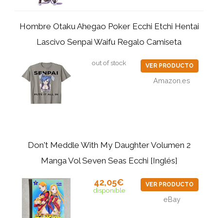
Hombre Otaku Ahegao Poker Ecchi Etchi Hentai
Lascivo Senpai Waifu Regalo Camiseta
out of stock
VER PRODUCTO
Amazon.es
Don't Meddle With My Daughter Volumen 2
Manga Vol Seven Seas Ecchi [Inglés]
42,05€
VER PRODUCTO
disponible
eBay