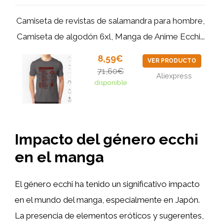
Camiseta de revistas de salamandra para hombre,
Camiseta de algodón 6xl, Manga de Anime Ecchi...
8,59€
VER PRODUCTO
71,60€
Aliexpress
disponible
Impacto del género ecchi
en el manga
El género ecchi ha tenido un significativo impacto
en el mundo del manga, especialmente en Japón.
La presencia de elementos eróticos y sugerentes,