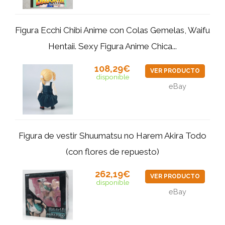
Figura Ecchi Chibi Anime con Colas Gemelas, Waifu
Hentaii. Sexy Figura Anime Chica...
108,29€
VER PRODUCTO
disponible
eBay
Figura de vestir Shuumatsu no Harem Akira Todo
(con flores de repuesto)
262,19€
VER PRODUCTO
disponible
eBay