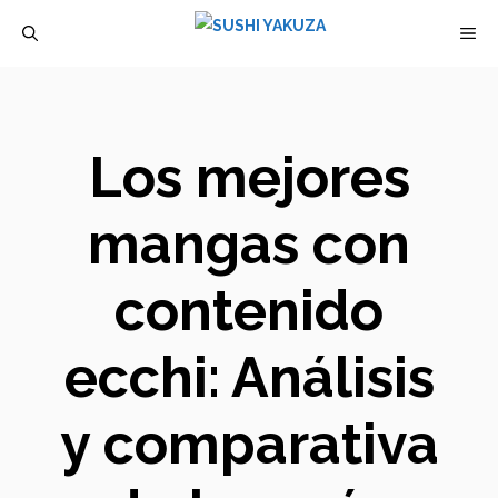
Saltar
M
al
contenido
Los mejores
mangas con
contenido
ecchi: Análisis
y comparativa