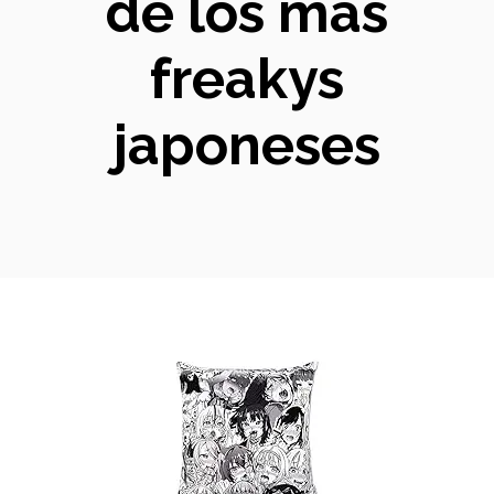
de los más
freakys
japoneses