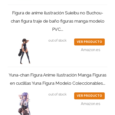
Figura de anime ilustración Suieibu no Buchou-
chan figura traje de baño figuras manga modelo
PVC...
out of stock
VER PRODUCTO
Amazon.es
Yuna-chan Figura Anime Ilustración Manga Figuras
en cuclillas Yuna Figura Modelo Coleccionables...
out of stock
VER PRODUCTO
Amazon.es