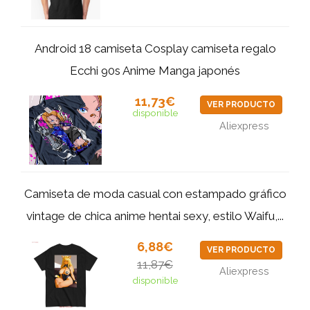
Android 18 camiseta Cosplay camiseta regalo
Ecchi 90s Anime Manga japonés
11,73€
VER PRODUCTO
disponible
Aliexpress
Camiseta de moda casual con estampado gráfico
vintage de chica anime hentai sexy, estilo Waifu,...
6,88€
VER PRODUCTO
11,87€
Aliexpress
disponible