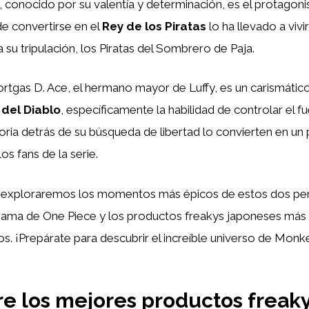
 conocido por su valentía y determinación, es el protagonist
de convertirse en el
Rey de los Piratas
lo ha llevado a viv
 su tripulación, los Piratas del Sombrero de Paja.
ortgas D. Ace, el hermano mayor de Luffy, es un carismático
 del Diablo
, específicamente la habilidad de controlar el f
istoria detrás de su búsqueda de libertad lo convierten en un
los fans de la serie.
o, exploraremos los momentos más épicos de estos dos per
trama de One Piece y los productos freakys japoneses má
los. ¡Prepárate para descubrir el increíble universo de Monk
e los mejores productos freak