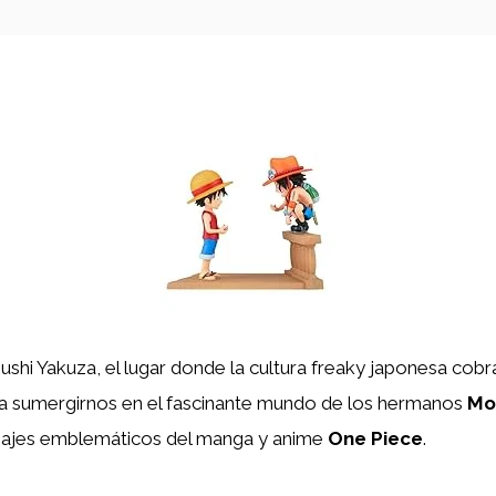
ushi Yakuza, el lugar donde la cultura freaky japonesa cobr
a sumergirnos en el fascinante mundo de los hermanos
Mon
najes emblemáticos del manga y anime
One Piece
.