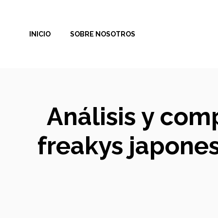
Saltar
al
INICIO
SOBRE NOSOTROS
contenido
Análisis y com
freakys japones