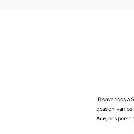
¡Bienvenidos a S
ocasión, vamos 
Ace
, dos perso