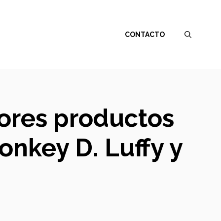
CONTACTO
jores productos
onkey D. Luffy y