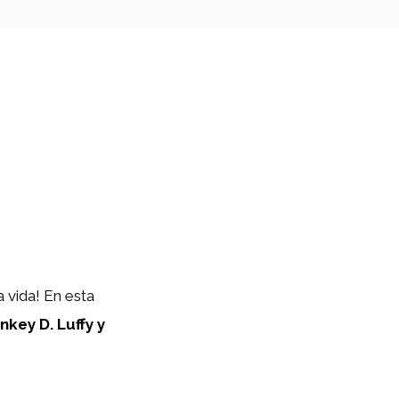
a vida! En esta
key D. Luffy y