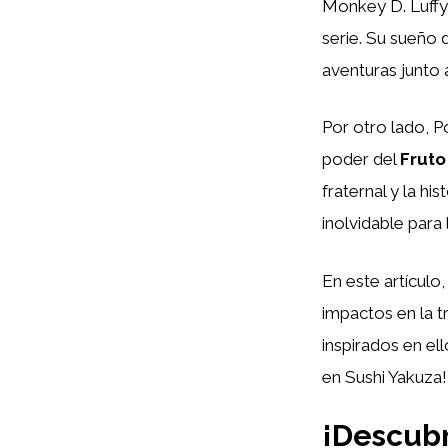
Monkey D. Luffy,
serie. Su sueño 
aventuras junto a
Por otro lado, P
poder del
Fruto
fraternal y la h
inolvidable para 
En este artícul
impactos en la 
inspirados en el
en Sushi Yakuza!
¡Descubr