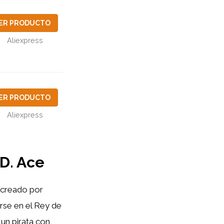
ER PRODUCTO
Aliexpress
ER PRODUCTO
Aliexpress
 D. Ace
, creado por
rse en el Rey de
un pirata con