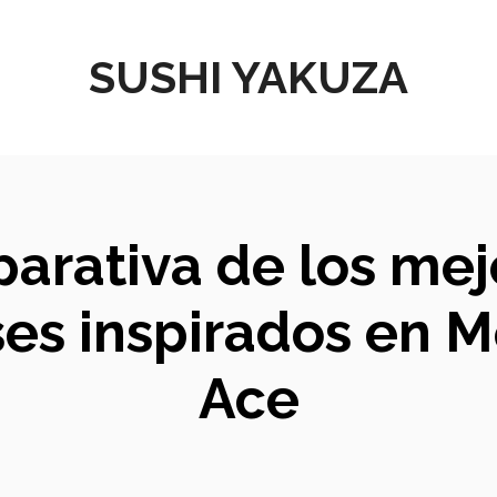
SUSHI YAKUZA
parativa de los me
es inspirados en M
Ace