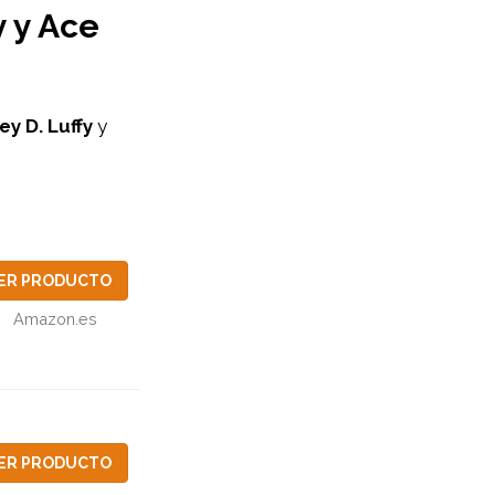
y y Ace
y D. Luffy
y
ER PRODUCTO
Amazon.es
ER PRODUCTO