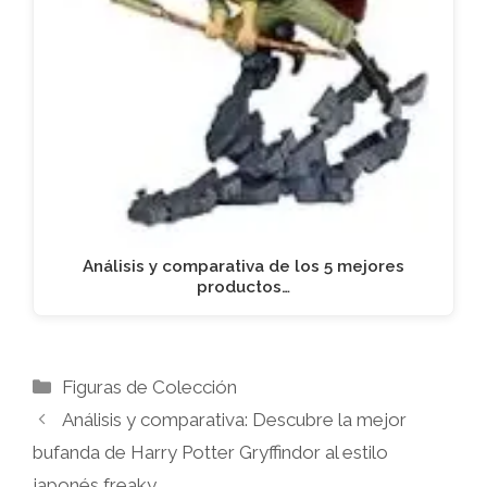
Análisis y comparativa de los 5 mejores
productos…
Categorías
Figuras de Colección
Análisis y comparativa: Descubre la mejor
bufanda de Harry Potter Gryffindor al estilo
japonés freaky