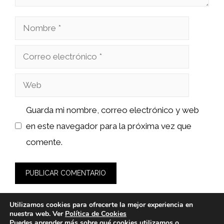
Nombre
Correo
electrónico
Web
Guarda mi nombre, correo electrónico y web
en este navegador para la próxima vez que
comente.
Utilizamos cookies para ofrecerte la mejor experiencia en
nuestra web. Ver
Política de Cookies
Puedes aprender más sobre qué cookies utilizamos o