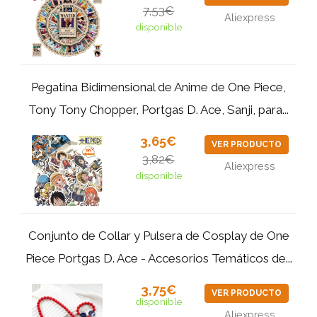
7,53€
Aliexpress
disponible
Pegatina Bidimensional de Anime de One Piece,
Tony Tony Chopper, Portgas D. Ace, Sanji, para...
3,65€
VER PRODUCTO
3,82€
Aliexpress
disponible
Conjunto de Collar y Pulsera de Cosplay de One
Piece Portgas D. Ace - Accesorios Temáticos de...
3,75€
VER PRODUCTO
disponible
Aliexpress