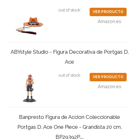
out of stock
VER PRODUCTO
Amazon.es
ABYstyle Studio - Figura Decorativa de Portgas D.
Ace
out of stock
VER PRODUCTO
Amazon.es
Banpresto Figura de Accion Coleccionable
Portgas D. Ace One Piece - Grandista 20 cm,
BP29392P,...