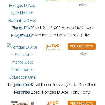
eBay
Portgas D. Ace L ST13-002 Promo Gold Text
Leader Collection One Piece Card A3,NM
31,74€
VER PRODUCTO
disponible
eBay
Pegatinas de Graffiti con Personajes de One Piece:
Roronoa Zoro, Portgas D. Ace, Tony Tony...
3,69€
VER PRODUCTO