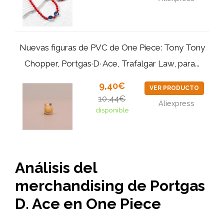
Nuevas figuras de PVC de One Piece: Tony Tony
Chopper, Portgas·D· Ace, Trafalgar Law, para...
9,40€
VER PRODUCTO
10,44€
Aliexpress
disponible
Análisis del
merchandising de Portgas
D. Ace en One Piece