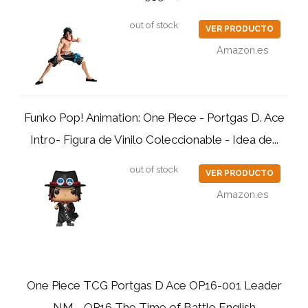
out of stock
VER PRODUCTO
Amazon.es
Funko Pop! Animation: One Piece - Portgas D. Ace
Intro- Figura de Vinilo Coleccionable - Idea de...
out of stock
VER PRODUCTO
Amazon.es
One Piece TCG Portgas D Ace OP16-001 Leader
NM - OP16 The Time of Battle English