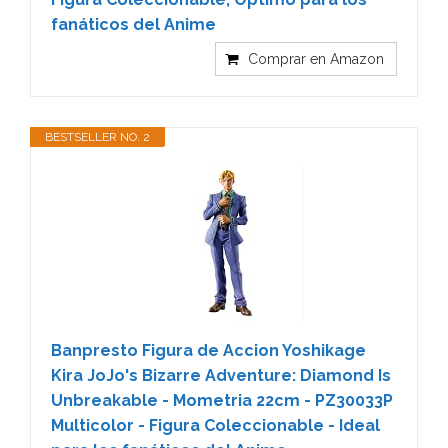
fanáticos del Anime
Comprar en Amazon
BESTSELLER NO. 2
Banpresto Figura de Accion Yoshikage
Kira JoJo's Bizarre Adventure: Diamond Is
Unbreakable - Mometria 22cm - PZ30033P
Multicolor - Figura Coleccionable - Ideal