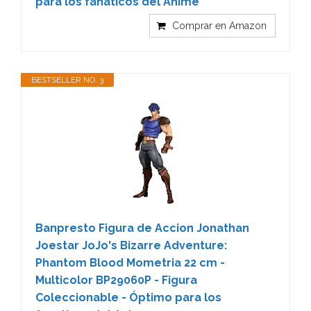
para los fanáticos del Anime
Comprar en Amazon
BESTSELLER NO. 3
Banpresto Figura de Accion Jonathan
Joestar JoJo's Bizarre Adventure:
Phantom Blood Mometria 22 cm -
Multicolor BP29060P - Figura
Coleccionable - Óptimo para los