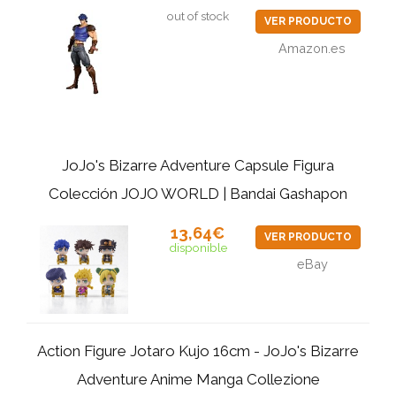
out of stock
VER PRODUCTO
Amazon.es
JoJo's Bizarre Adventure Capsule Figura
Colección JOJO WORLD | Bandai Gashapon
13,64€
VER PRODUCTO
disponible
eBay
Action Figure Jotaro Kujo 16cm - JoJo's Bizarre
Adventure Anime Manga Collezione