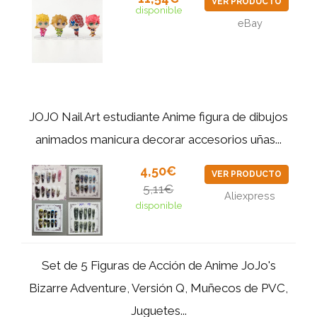
VER PRODUCTO
disponible
eBay
JOJO Nail Art estudiante Anime figura de dibujos
animados manicura decorar accesorios uñas...
4,50€
VER PRODUCTO
5,11€
Aliexpress
disponible
Set de 5 Figuras de Acción de Anime JoJo's
Bizarre Adventure, Versión Q, Muñecos de PVC,
Juguetes...