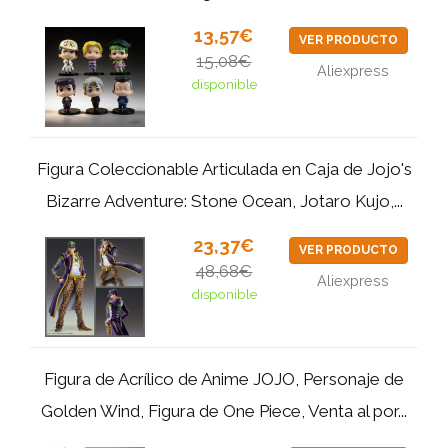
13,57€
VER PRODUCTO
15,08€
Aliexpress
disponible
Figura Coleccionable Articulada en Caja de Jojo's
Bizarre Adventure: Stone Ocean, Jotaro Kujo,...
23,37€
VER PRODUCTO
48,68€
Aliexpress
disponible
Figura de Acrílico de Anime JOJO, Personaje de
Golden Wind, Figura de One Piece, Venta al por...