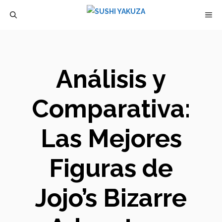
Saltar
M
al
contenido
Análisis y
Comparativa:
Las Mejores
Figuras de
Jojo’s Bizarre