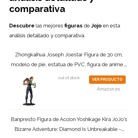
comparativa
Descubre
las mejores
figuras
de
Jojo
en esta
análisis detallado y comparativa.
Zhongkaihua Joseph Joestar Figura de 30 cm,
modelo de pie, estatua de PVC, figura de anime,...
out of stock
VER PRODUCTO
Amazon.es
Banpresto Figura de Accion Yoshikage Kira JoJo's
Bizarre Adventure: Diamond Is Unbreakable -...