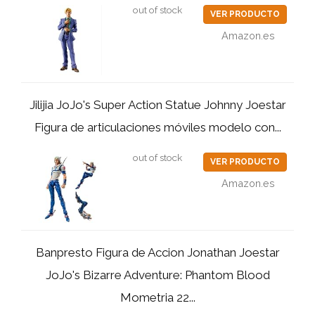
out of stock
VER PRODUCTO
Amazon.es
Jilijia JoJo's Super Action Statue Johnny Joestar
Figura de articulaciones móviles modelo con...
out of stock
VER PRODUCTO
Amazon.es
Banpresto Figura de Accion Jonathan Joestar
JoJo's Bizarre Adventure: Phantom Blood
Mometria 22...