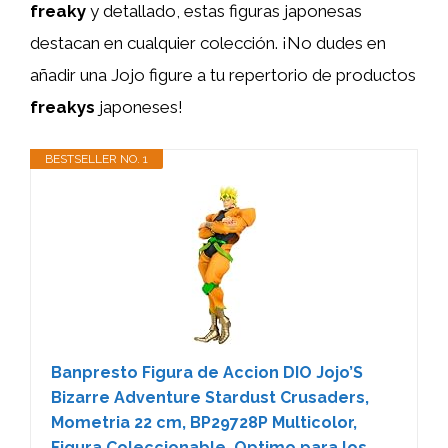
freaky
y detallado, estas figuras japonesas
destacan en cualquier colección. ¡No dudes en
añadir una Jojo figure a tu repertorio de productos
freakys
japoneses!
BESTSELLER NO. 1
Banpresto Figura de Accion DIO Jojo’S
Bizarre Adventure Stardust Crusaders,
Mometria 22 cm, BP29728P Multicolor,
Figura Coleccionable, Optimo para los