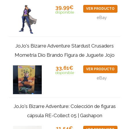
39,99€
VER PRODUCTO
disponible
eBay
JoJo's Bizarre Adventure Stardust Crusaders
Mometria Dio Brando Figura de Juguete Jojo
33,61€
VER PRODUCTO
disponible
eBay
JoJo's Bizarre Adventure: Colección de figuras
cápsula RE-Collect 05 | Gashapon
11,54€