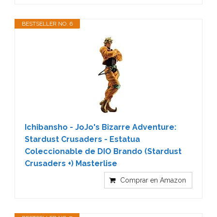
BESTSELLER NO. 6
Ichibansho - JoJo's Bizarre Adventure:
Stardust Crusaders - Estatua
Coleccionable de DIO Brando (Stardust
Crusaders +) Masterlise
Comprar en Amazon