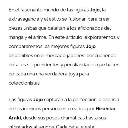
En el fascinante mundo de las figuras
Jojo
, la
extravagancia y el estilo se fusionan para crear
piezas únicas que deleitan a los aficionados del
manga y el anime. En este artículo, exploraremos y
compararemos las mejores figuras
Jojo
disponibles en el mercado japonés, descubriendo
detalles sorprendentes y peculiaridades que hacen
de cada una una verdadera joya para
coleccionistas.
Las figuras
Jojo
capturan a la perfección la esencia
de los icónicos personajes creados por
Hirohiko
Araki
, desde sus poses dramáticas hasta sus
intrincados atuendos. Cada detalle está