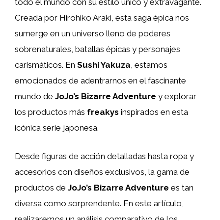
todo el mundo con su estilo único y extravagante.
Creada por Hirohiko Araki, esta saga épica nos
sumerge en un universo lleno de poderes
sobrenaturales, batallas épicas y personajes
carismáticos. En
Sushi Yakuza
, estamos
emocionados de adentrarnos en el fascinante
mundo de
JoJo’s Bizarre Adventure
y explorar
los productos más
freakys
inspirados en esta
icónica serie japonesa.
Desde figuras de acción detalladas hasta ropa y
accesorios con diseños exclusivos, la gama de
productos de
JoJo’s Bizarre Adventure
es tan
diversa como sorprendente. En este artículo,
realizaremos un análisis comparativo de los