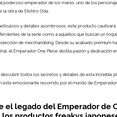
al poderoso emperador de los mares, uno de los personaj
la obra de Eiichiro Oda.
eticuloso y detalles asombrosos, este producto cautivará 
ervientes de la serie como a aquellos que buscan un toqu
 colección de merchandising. Desde su acabado premium has
ginal, el Emperador One Piece destila pasión y dedicación e
a descubrir todos los secretos y detalles de esta increíble 
 este emocionante recorrido por el mundo de Emperador
e el legado del Emperador de 
 los productos freakys japone