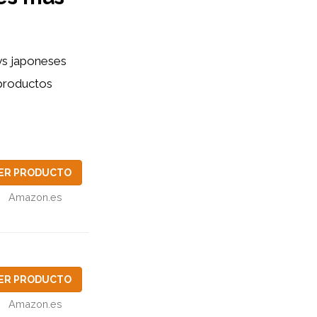
ys japoneses
productos
ER PRODUCTO
Amazon.es
ER PRODUCTO
Amazon.es