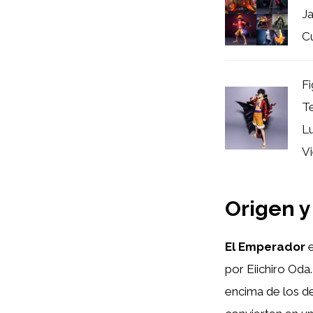
Ja
Cu
Fi
Te
L
Vi
Origen y
El Emperador
por Eiichiro Oda
encima de los de