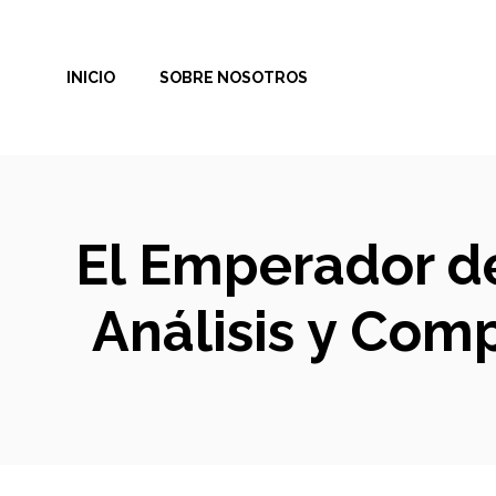
Saltar
al
INICIO
SOBRE NOSOTROS
contenido
El Emperador de
Análisis y Com