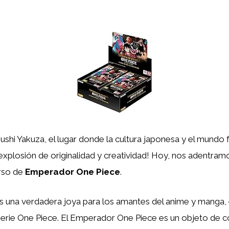
ushi Yakuza, el lugar donde la cultura japonesa y el mundo 
explosión de originalidad y creatividad! Hoy, nos adentramo
erso de
Emperador One Piece
.
s una verdadera joya para los amantes del anime y manga,
serie One Piece. El Emperador One Piece es un objeto de c