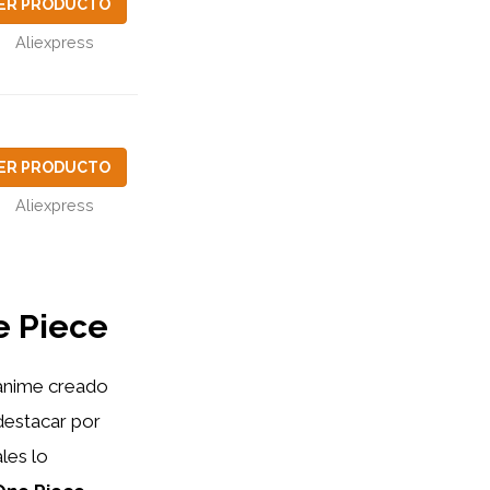
ER PRODUCTO
Aliexpress
ER PRODUCTO
Aliexpress
e Piece
 anime creado
destacar por
les lo