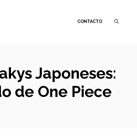
CONTACTO
eakys Japoneses:
do de One Piece