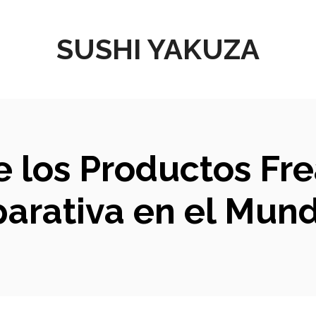
SUSHI YAKUZA
 los Productos Fr
parativa en el Mun