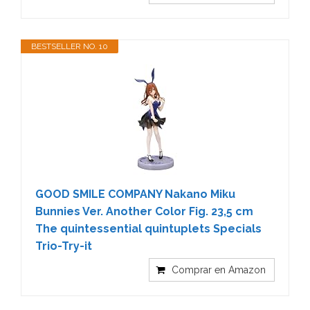
BESTSELLER NO. 10
GOOD SMILE COMPANY Nakano Miku
Bunnies Ver. Another Color Fig. 23,5 cm
The quintessential quintuplets Specials
Trio-Try-it
Comprar en Amazon