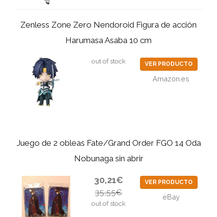
Zenless Zone Zero Nendoroid Figura de acción
Harumasa Asaba 10 cm
out of stock
VER PRODUCTO
Amazon.es
Juego de 2 obleas Fate/Grand Order FGO 14 Oda
Nobunaga sin abrir
30,21€
VER PRODUCTO
35,55€
eBay
out of stock