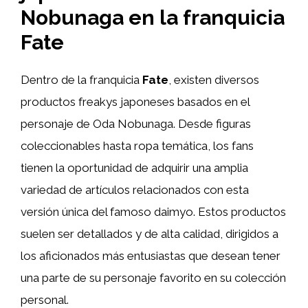
Nobunaga en la franquicia
Fate
Dentro de la franquicia
Fate
, existen diversos
productos freakys japoneses basados en el
personaje de Oda Nobunaga. Desde figuras
coleccionables hasta ropa temática, los fans
tienen la oportunidad de adquirir una amplia
variedad de artículos relacionados con esta
versión única del famoso daimyo. Estos productos
suelen ser detallados y de alta calidad, dirigidos a
los aficionados más entusiastas que desean tener
una parte de su personaje favorito en su colección
personal.