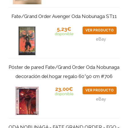
Fate/Grand Order Avenger Oda Nobunaga ST11
5,23€
VER PRODUCTO
disponible
eBay
Póster de pared Fate/Grand Order Oda Nobunaga
decoración del hogar regalo 60*90 cm #706
23,00€
VER PRODUCTO
disponible
eBay
ODA NOBUNAGA - FATE GRAND ORDER - FGO -