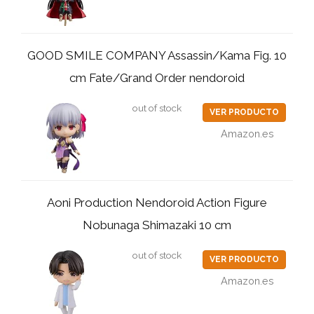
GOOD SMILE COMPANY Assassin/Kama Fig. 10
cm Fate/Grand Order nendoroid
out of stock
VER PRODUCTO
Amazon.es
Aoni Production Nendoroid Action Figure
Nobunaga Shimazaki 10 cm
out of stock
VER PRODUCTO
Amazon.es