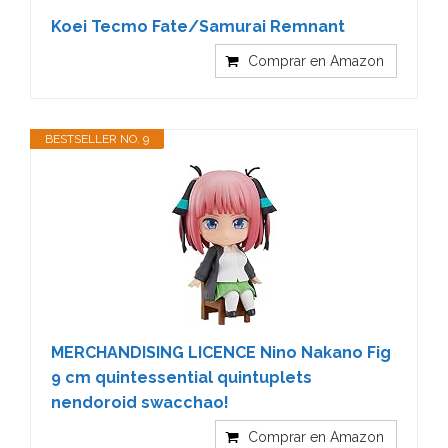
Koei Tecmo Fate/Samurai Remnant
Comprar en Amazon
BESTSELLER NO. 9
MERCHANDISING LICENCE Nino Nakano Fig
9 cm quintessential quintuplets
nendoroid swacchao!
Comprar en Amazon