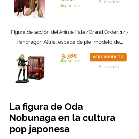
Aliexpress
disponible
Figura de acción del Anime Fate/Grand Order, 1/7
Pendragon Altria, espada de pie, modelo de...
9,38€
VER PRODUCTO
disponible
Aliexpress
La figura de Oda
Nobunaga en la cultura
pop japonesa