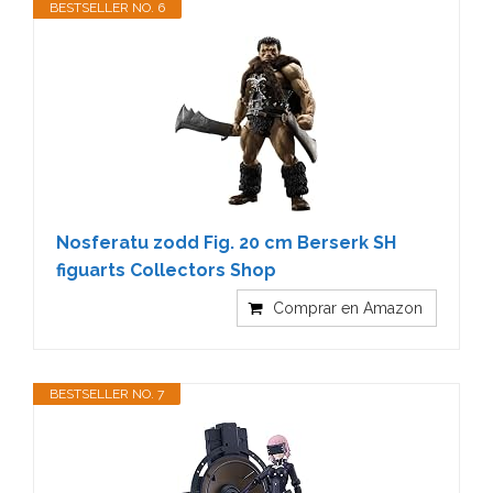
BESTSELLER NO. 6
Nosferatu zodd Fig. 20 cm Berserk SH
figuarts Collectors Shop
Comprar en Amazon
BESTSELLER NO. 7