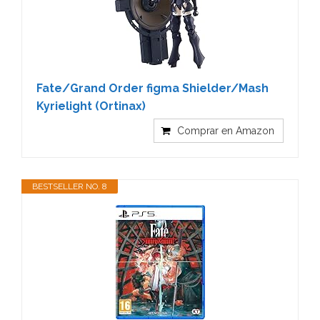
Fate/Grand Order figma Shielder/Mash
Kyrielight (Ortinax)
Comprar en Amazon
BESTSELLER NO. 8