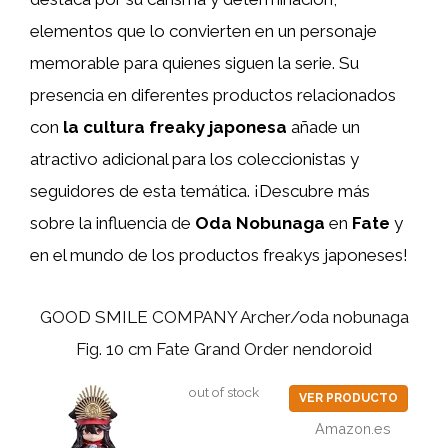
elementos que lo convierten en un personaje
memorable para quienes siguen la serie. Su
presencia en diferentes productos relacionados
con
la cultura freaky japonesa
añade un
atractivo adicional para los coleccionistas y
seguidores de esta temática. ¡Descubre más
sobre la influencia de
Oda Nobunaga
en
Fate
y
en el mundo de los productos freakys japoneses!
GOOD SMILE COMPANY Archer/oda nobunaga
Fig. 10 cm Fate Grand Order nendoroid
out of stock
VER PRODUCTO
Amazon.es