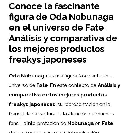
Conoce la fascinante
figura de Oda Nobunaga
en el universo de Fate:
Análisis y comparativa de
los mejores productos
freakys japoneses
Oda Nobunaga
es una figura fascinante en el
universo de
Fate
. En este contexto de
Análisis y
comparativa de los mejores productos
freakys japoneses
, su representación en la
franquicia ha capturado la atención de muchos
fans. La interpretación de
Nobunaga
en
Fate
destaca por su carisma y determinación,