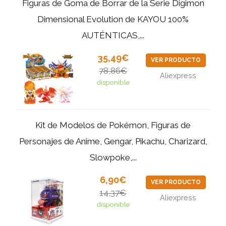
Figuras de Goma de Borrar de la Serie Digimon
Dimensional Evolution de KAYOU 100%
AUTÉNTICAS,...
35,49€
VER PRODUCTO
78,86€
Aliexpress
disponible
Kit de Modelos de Pokémon, Figuras de
Personajes de Anime, Gengar, Pikachu, Charizard,
Slowpoke,...
6,90€
VER PRODUCTO
14,37€
Aliexpress
disponible