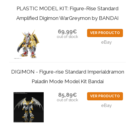
PLASTIC MODEL KIT: Figure-Rise Standard
Amplified Digimon WarGreymon by BANDAI
69,99€
VER PRODUCTO
out of stock
eBay
DIGIMON - Figure-rise Standard Imperialdramon
Paladin Mode Model Kit Bandai
85,89€
VER PRODUCTO
out of stock
eBay