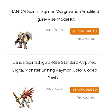
BANDAI Spirits Digimon Wargreymon Amplified
Figure-Rise Model Kit
out of stock
VER PRODUCTO
Amazon.es
Bandai Spirits(Figura-Rise Standard Amplified
Digital Monster Shining Raymon Color Coded
Plastic...
out of stock
VER PRODUCTO
Amazon.es