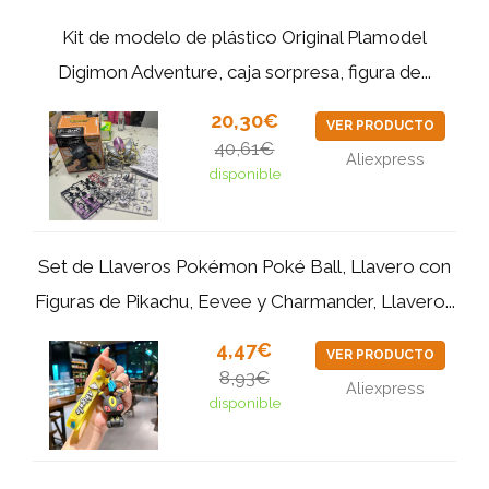
Kit de modelo de plástico Original Plamodel
Digimon Adventure, caja sorpresa, figura de...
20,30€
VER PRODUCTO
40,61€
Aliexpress
disponible
Set de Llaveros Pokémon Poké Ball, Llavero con
Figuras de Pikachu, Eevee y Charmander, Llavero...
4,47€
VER PRODUCTO
8,93€
Aliexpress
disponible