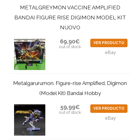
METALGREYMON VACCINE AMPLIFIED
BANDAI FIGURE RISE DIGIMON MODEL KIT
NUOVO
69,90€
VER PRODUCTO
out of stock
eBay
Metalgarurumon. Figure-rise Amplified. Digimon
(Model Kit) Bandai Hobby
59,99€
VER PRODUCTO
out of stock
eBay