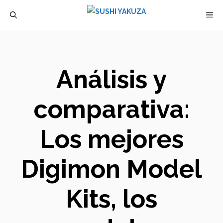
Saltar
M
al
contenido
Análisis y
comparativa:
Los mejores
Digimon Model
Kits, los