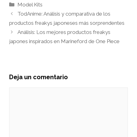
Categorías
Model Kits
TodAnime: Análisis y comparativa de los
productos freakys japoneses más sorprendentes
Análisis: Los mejores productos freakys
japones inspirados en Marineford de One Piece
Deja un comentario
Comentario