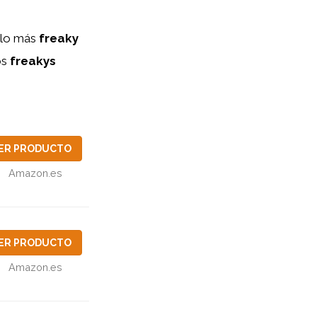
e lo más
freaky
os
freakys
ER PRODUCTO
Amazon.es
ER PRODUCTO
Amazon.es