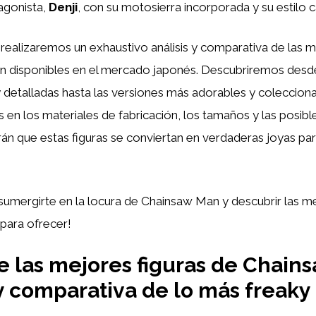
agonista,
Denji
, con su motosierra incorporada y su estilo c
, realizaremos un exhaustivo análisis y comparativa de las m
 disponibles en el mercado japonés. Descubriremos desd
 detalladas hasta las versiones más adorables y coleccion
en los materiales de fabricación, los tamaños y las posibl
rán que estas figuras se conviertan en verdaderas joyas par
sumergirte en la locura de Chainsaw Man y descubrir las me
para ofrecer!
 las mejores figuras de Chain
 y comparativa de lo más freaky