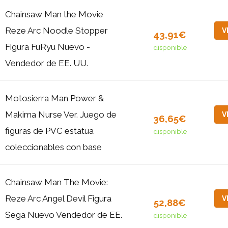
Chainsaw Man the Movie
Reze Arc Noodle Stopper
V
43,91€
Figura FuRyu Nuevo -
disponible
Vendedor de EE. UU.
Motosierra Man Power &
Makima Nurse Ver. Juego de
V
36,65€
figuras de PVC estatua
disponible
coleccionables con base
Chainsaw Man The Movie:
Reze Arc Angel Devil Figura
V
52,88€
Sega Nuevo Vendedor de EE.
disponible