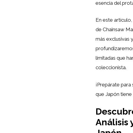
esencia del prot
En este artículo
de Chainsaw Man
más exclusivas y
profundizaremos 
limitadas que ha
coleccionista.
¡Prepárate para 
que Japón tiene 
Descubre
Análisis
Japón