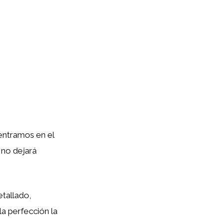
entramos en el
 no dejará
etallado,
la perfección la