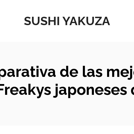
SUSHI YAKUZA
parativa de las mej
Freakys japoneses