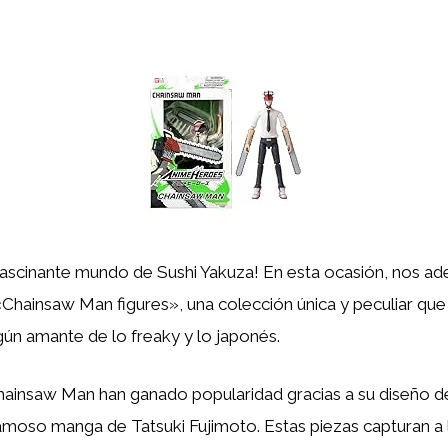
fascinante mundo de Sushi Yakuza! En esta ocasión, nos ad
«Chainsaw Man figures», una colección única y peculiar que
ngún amante de lo freaky y lo japonés.
hainsaw Man han ganado popularidad gracias a su diseño d
famoso manga de Tatsuki Fujimoto. Estas piezas capturan a 