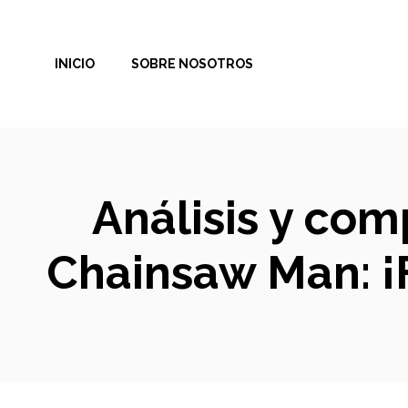
Saltar
al
INICIO
SOBRE NOSOTROS
contenido
Análisis y com
Chainsaw Man: ¡