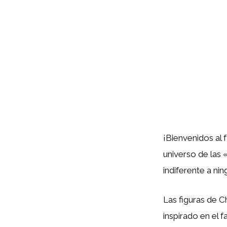
¡Bienvenidos al 
universo de las 
indiferente a ni
Las figuras de C
inspirado en el 