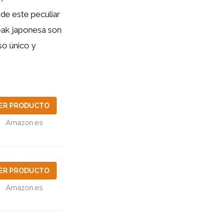
de este peculiar
reak japonesa son
so único y
ER PRODUCTO
Amazon.es
ER PRODUCTO
Amazon.es