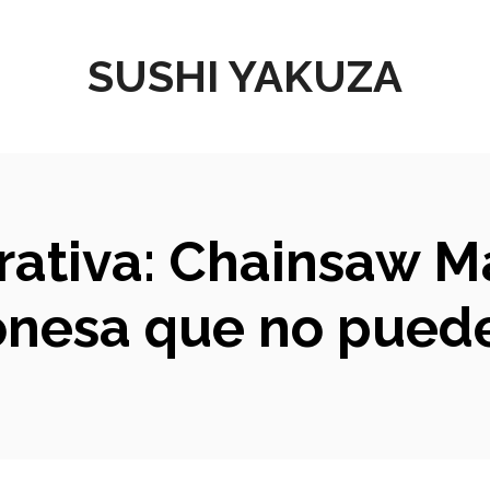
SUSHI YAKUZA
ativa: Chainsaw Ma
onesa que no pued