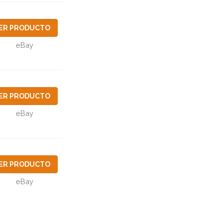
ER PRODUCTO
eBay
ER PRODUCTO
eBay
ER PRODUCTO
eBay