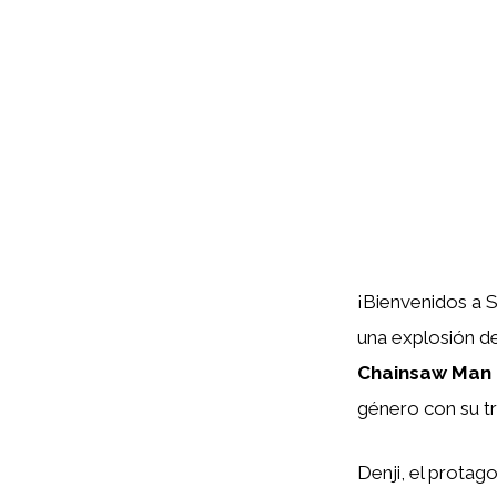
¡Bienvenidos a S
una explosión de
Chainsaw Man 
género con su tr
Denji, el prota