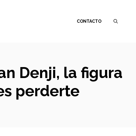
CONTACTO
n Denji, la figura
es perderte