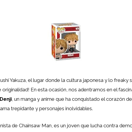
ushi Yakuza, el lugar donde la cultura japonesa y lo freaky 
 originalidad! En esta ocasión, nos adentramos en el fasci
Denji
, un manga y anime que ha conquistado el corazón de
ama trepidante y personajes inolvidables.
gonista de Chainsaw Man, es un joven que lucha contra dem