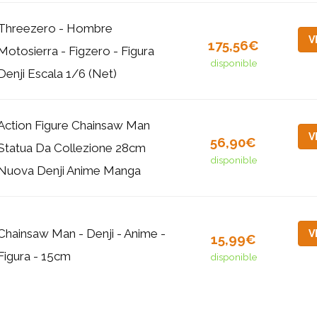
Threezero - Hombre
V
175,56€
Motosierra - Figzero - Figura
disponible
Denji Escala 1/6 (Net)
Action Figure Chainsaw Man
V
56,90€
Statua Da Collezione 28cm
disponible
Nuova Denji Anime Manga
Chainsaw Man - Denji - Anime -
V
15,99€
Figura - 15cm
disponible