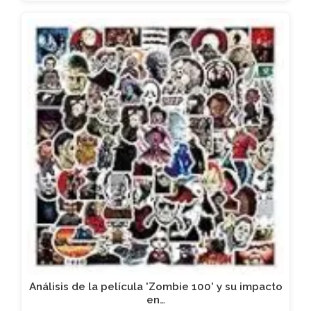
Análisis de la película 'Zombie 100' y su impacto
en…