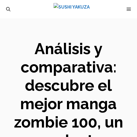
Saltar
M
al
contenido
Análisis y
comparativa:
descubre el
mejor manga
zombie 100, un