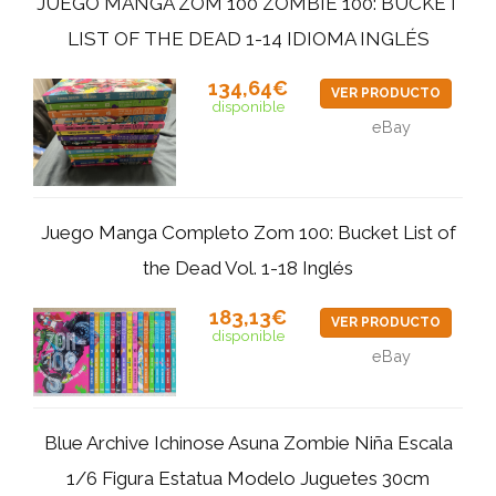
JUEGO MANGA ZOM 100 ZOMBIE 100: BUCKET
LIST OF THE DEAD 1-14 IDIOMA INGLÉS
134,64€
VER PRODUCTO
disponible
eBay
Juego Manga Completo Zom 100: Bucket List of
the Dead Vol. 1-18 Inglés
183,13€
VER PRODUCTO
disponible
eBay
Blue Archive Ichinose Asuna Zombie Niña Escala
1/6 Figura Estatua Modelo Juguetes 30cm