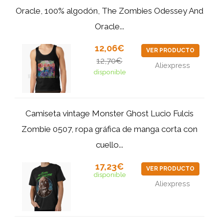
Oracle, 100% algodón, The Zombies Odessey And
Oracle...
12,06€
VER PRODUCTO
12,70€
Aliexpress
disponible
Camiseta vintage Monster Ghost Lucio Fulcis
Zombie 0507, ropa gráfica de manga corta con
cuello...
17,23€
VER PRODUCTO
disponible
Aliexpress