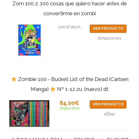
Zom 100 2. 100 cosas que quiero hacer antes de
convertirme en zombi
out of stock
VER PRODUCTO
Amazon.es
Zombie 100 - Bucket List of the Dead (Carlsen
Manga)
Nº 1-12 zu. (nuevo) dt
84,00€
VER PRODUCTO
disponible
eBay