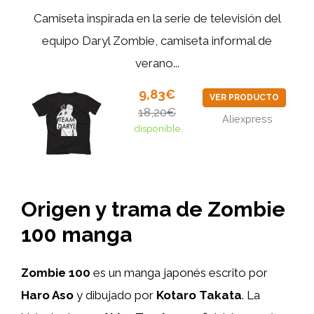
Camiseta inspirada en la serie de televisión del
equipo Daryl Zombie, camiseta informal de
verano...
9,83€
VER PRODUCTO
18,20€
Aliexpress
disponible
Origen y trama de Zombie
100 manga
Zombie 100
es un manga japonés escrito por
Haro Aso
y dibujado por
Kotaro Takata
. La