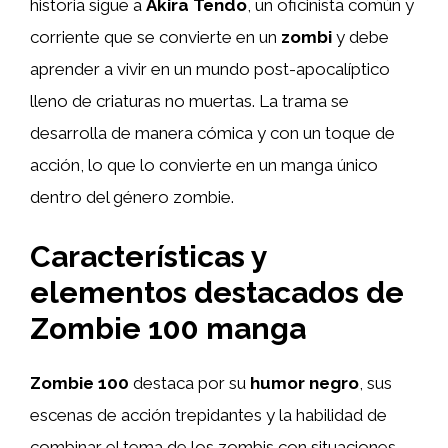
historia sigue a
Akira Tendo
, un oficinista común y
corriente que se convierte en un
zombi
y debe
aprender a vivir en un mundo post-apocalíptico
lleno de criaturas no muertas. La trama se
desarrolla de manera cómica y con un toque de
acción, lo que lo convierte en un manga único
dentro del género zombie.
Características y
elementos destacados de
Zombie 100 manga
Zombie 100
destaca por su
humor negro
, sus
escenas de acción trepidantes y la habilidad de
combinar el tema de los zombis con situaciones