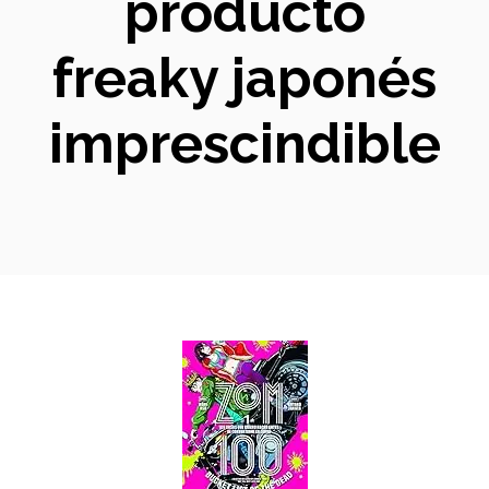
producto
freaky japonés
imprescindible