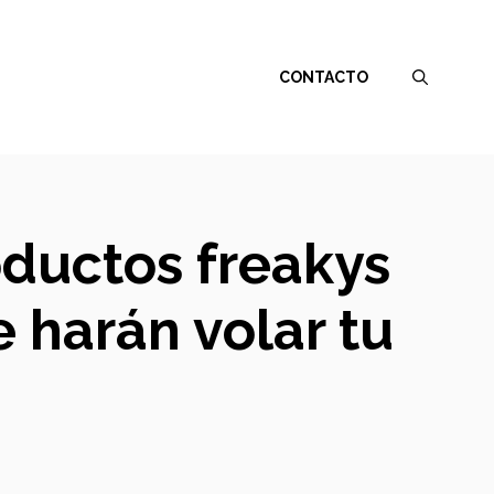
CONTACTO
oductos freakys
 harán volar tu