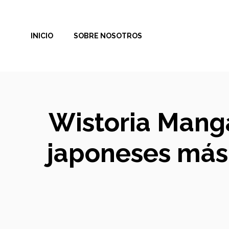
Saltar
al
INICIO
SOBRE NOSOTROS
contenido
Wistoria Manga
japoneses más 