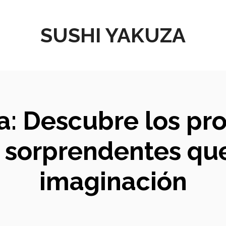
SUSHI YAKUZA
: Descubre los pr
sorprendentes que
imaginación