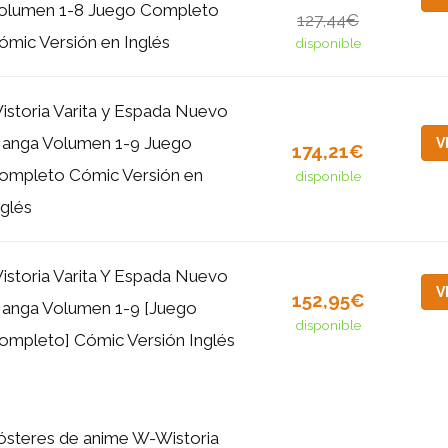
olumen 1-8 Juego Completo
127,44€
ómic Versión en Inglés
disponible
istoria Varita y Espada Nuevo
anga Volumen 1-9 Juego
V
174,21€
ompleto Cómic Versión en
disponible
nglés
istoria Varita Y Espada Nuevo
V
152,95€
anga Volumen 1-9 [Juego
disponible
ompleto] Cómic Versión Inglés
ósteres de anime W-Wistoria