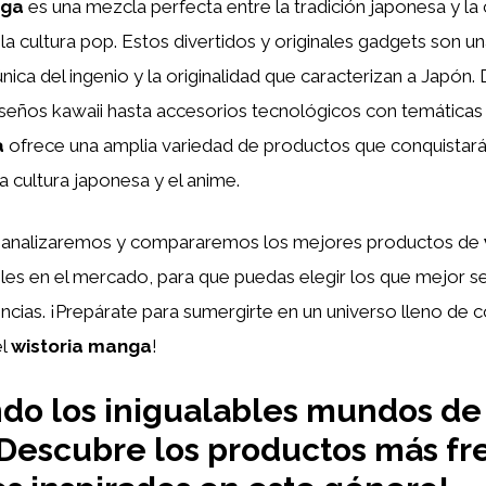
nga
es una mezcla perfecta entre la tradición japonesa y la 
a cultura pop. Estos divertidos y originales gadgets son u
nica del ingenio y la originalidad que caracterizan a Japón.
iseños kawaii hasta accesorios tecnológicos con temáticas
a
ofrece una amplia variedad de productos que conquistará
a cultura japonesa y el anime.
o, analizaremos y compararemos los mejores productos de
les en el mercado, para que puedas elegir los que mejor s
ncias. ¡Prepárate para sumergirte en un universo lleno de co
el
wistoria manga
!
do los inigualables mundos de
Descubre los productos más fr