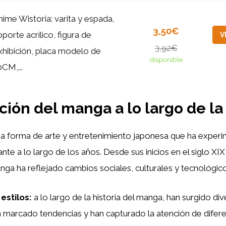
nime Wistoria: varita y espada,
3,50€
oporte acrílico, figura de
V
3,92€
xhibición, placa modelo de
disponible
0CM,...
ción del manga a lo largo de la 
a forma de arte y entretenimiento japonesa que ha exper
te a lo largo de los años. Desde sus inicios en el siglo XIX
anga ha reflejado cambios sociales, culturales y tecnológic
estilos:
a lo largo de la historia del manga, han surgido div
 marcado tendencias y han capturado la atención de difere