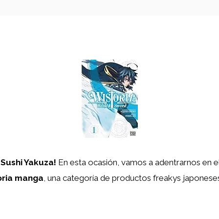
 Sushi Yakuza!
En esta ocasión, vamos a adentrarnos en el
oria manga
, una categoría de productos freakys japonese