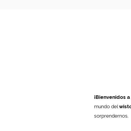
¡Bienvenidos a
mundo del
wist
sorprendernos.