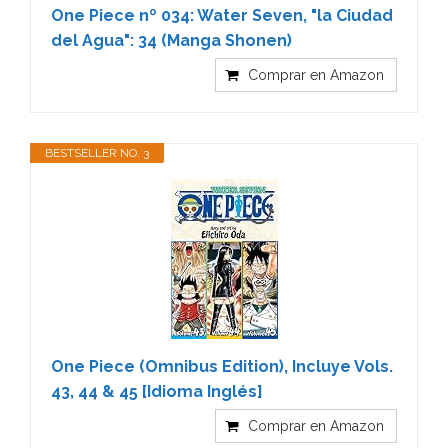
One Piece nº 034: Water Seven, "la Ciudad
del Agua": 34 (Manga Shonen)
Comprar en Amazon
BESTSELLER NO. 3
One Piece (Omnibus Edition), Incluye Vols.
43, 44 & 45 [Idioma Inglés]
Comprar en Amazon