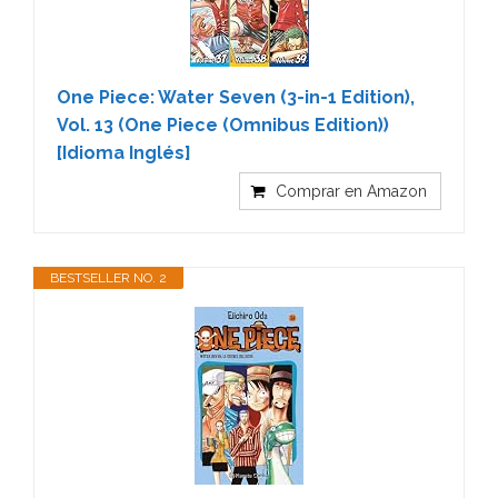
One Piece: Water Seven (3-in-1 Edition),
Vol. 13 (One Piece (Omnibus Edition))
[Idioma Inglés]
Comprar en Amazon
BESTSELLER NO. 2