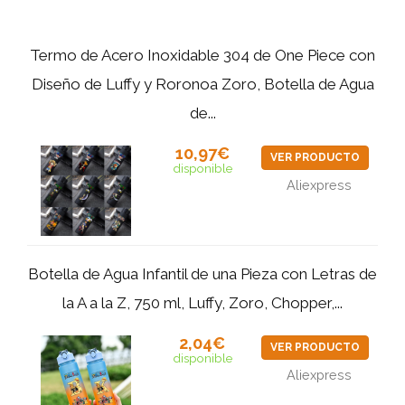
Termo de Acero Inoxidable 304 de One Piece con
Diseño de Luffy y Roronoa Zoro, Botella de Agua
de...
10,97€
VER PRODUCTO
disponible
Aliexpress
Botella de Agua Infantil de una Pieza con Letras de
la A a la Z, 750 ml, Luffy, Zoro, Chopper,...
2,04€
VER PRODUCTO
disponible
Aliexpress