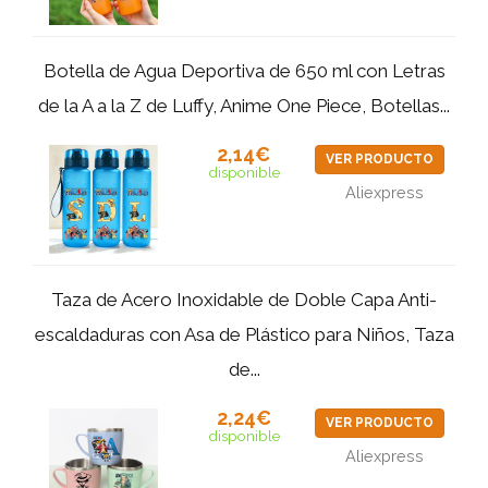
Botella de Agua Deportiva de 650 ml con Letras
de la A a la Z de Luffy, Anime One Piece, Botellas...
2,14€
VER PRODUCTO
disponible
Aliexpress
Taza de Acero Inoxidable de Doble Capa Anti-
escaldaduras con Asa de Plástico para Niños, Taza
de...
2,24€
VER PRODUCTO
disponible
Aliexpress