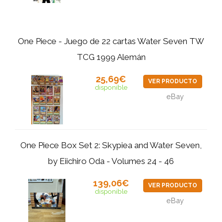
One Piece - Juego de 22 cartas Water Seven TW
TCG 1999 Alemán
25,69€
VER PRODUCTO
disponible
eBay
One Piece Box Set 2: Skypiea and Water Seven,
by Eiichiro Oda - Volumes 24 - 46
139,06€
VER PRODUCTO
disponible
eBay