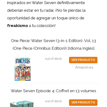
inspirados en Water Seven definitivamente
deberían estar en tu radar. ¡No te pierdas la
oportunidad de agregar un toque único de
freakismo
a tu colección!
One Piece: Water Seven (3-in-1 Edition), Vol. 13
(One Piece (Omnibus Edition)) [Idioma Inglés]
out of stock
VER PRODUCTO
Amazon.es
Water Seven Episode 4: Coffret en 13 volumes
out of stock
VER PRODUCTO