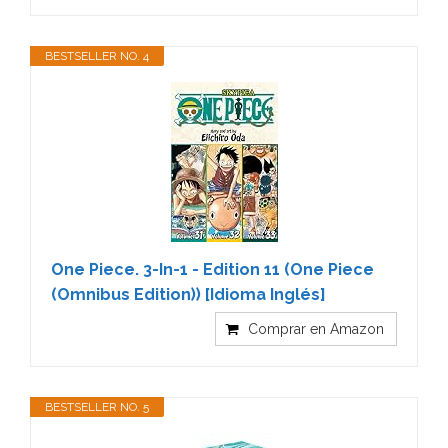
BESTSELLER NO. 4
One Piece. 3-In-1 - Edition 11 (One Piece
(Omnibus Edition)) [Idioma Inglés]
Comprar en Amazon
BESTSELLER NO. 5