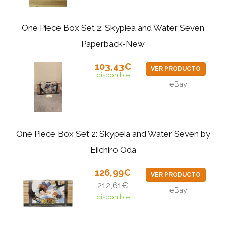
One Piece Box Set 2: Skypiea and Water Seven
Paperback-New
103,43€
VER PRODUCTO
disponible
eBay
One Piece Box Set 2: Skypeia and Water Seven by
Eiichiro Oda
126,99€
VER PRODUCTO
212,61€
eBay
disponible