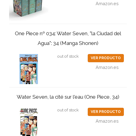
Amazon.es
One Piece nº 034: Water Seven, "la Ciudad del
Agua": 34 (Manga Shonen)
out of stock
VER PRODUCTO
Amazon.es
Water Seven, la cité sur l'eau (One Piece, 34)
out of stock
VER PRODUCTO
Amazon.es