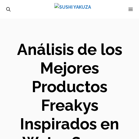
Saltar
M
al
contenido
Análisis de los
Mejores
Productos
Freakys
Inspirados en