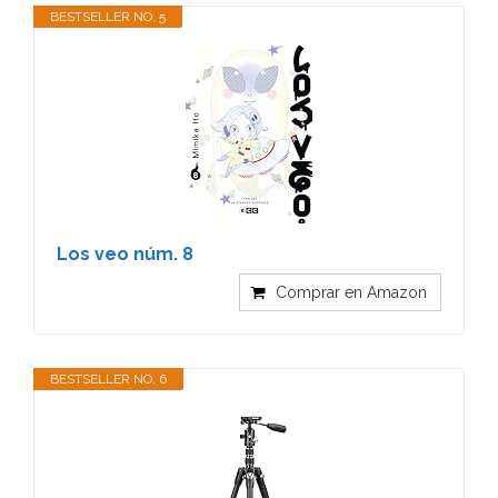
BESTSELLER NO. 5
Los veo núm. 8
Comprar en Amazon
BESTSELLER NO. 6