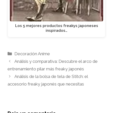
Los 5 mejores productos freakys japoneses
inspirados…
Categorías
Decoración Anime
Análisis y comparativa: Descubre el arco de
entrenamiento pilar más freaky japonés
Análisis de la bolsa de tela de Stitch: el
accesorio freaky japonés que necesitas