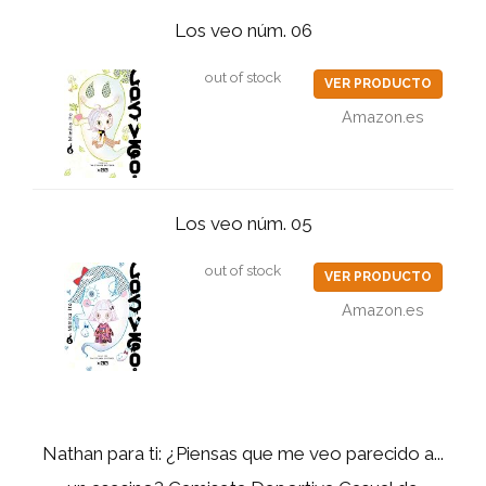
Los veo núm. 06
out of stock
VER PRODUCTO
Amazon.es
Los veo núm. 05
out of stock
VER PRODUCTO
Amazon.es
Nathan para ti: ¿Piensas que me veo parecido a...