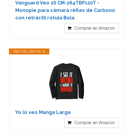
Vanguard Veo 2S CM-264TBP120T -
Monopie para cámara réflex de Carbono
con retráctil rótula Bola
Comprar en Amazon
BESTSELLER NO. 8
Yo lo veo Manga Larga
Comprar en Amazon