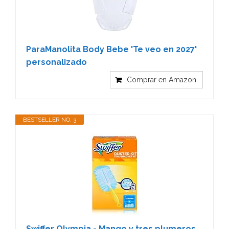
ParaManolita Body Bebe 'Te veo en 2027'
personalizado
Comprar en Amazon
BESTSELLER NO. 3
Swiffer Olympia - Mango y tres plumeros