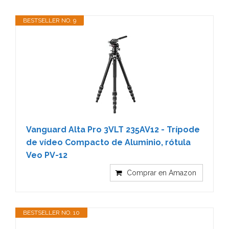
BESTSELLER NO. 9
Vanguard Alta Pro 3VLT 235AV12 - Trípode
de vídeo Compacto de Aluminio, rótula
Veo PV-12
Comprar en Amazon
BESTSELLER NO. 10