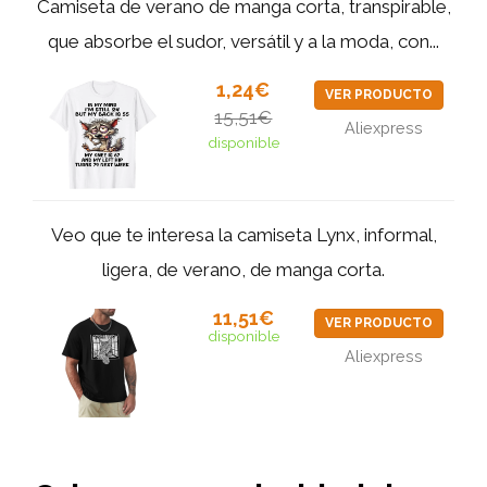
Camiseta de verano de manga corta, transpirable,
que absorbe el sudor, versátil y a la moda, con...
1,24€
VER PRODUCTO
15,51€
Aliexpress
disponible
Veo que te interesa la camiseta Lynx, informal,
ligera, de verano, de manga corta.
11,51€
VER PRODUCTO
disponible
Aliexpress