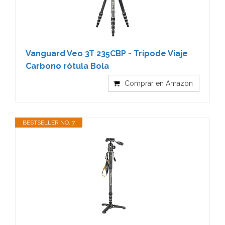
Vanguard Veo 3T 235CBP - Trípode Viaje
Carbono rótula Bola
Comprar en Amazon
BESTSELLER NO. 7