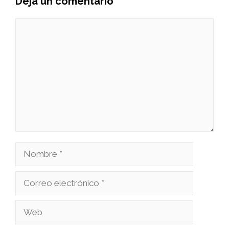
Deja un comentario
Comentario
Nombre
Correo
electrónico
Web