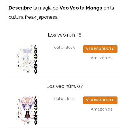
Descubre
la magia de
Veo Veo la Manga
en la
cultura freak japonesa.
Los veo núm. 8
out of stock
VER PRODUCTO
Amazon.es
Los veo núm. 07
out of stock
VER PRODUCTO
Amazon.es