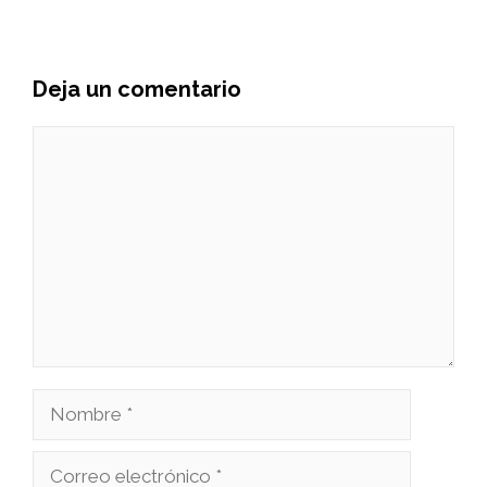
Deja un comentario
Comentario
Nombre
Correo