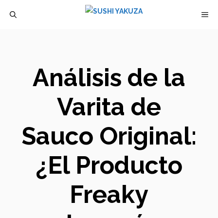
Saltar
M
al
contenido
Análisis de la
Varita de
Sauco Original:
¿El Producto
Freaky