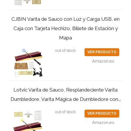
CJBIN Varita de Sauco con Luz y Carga USB, en
Caja con Tarjeta Hechizo, Billete de Estación y
Mapa
out of stock
VER PRODUCTO
Amazon.es
Lotvic Varita de Sauco, Resplandeciente Varita
Dumbledore, Varita Mágica de Dumbledore con...
out of stock
VER PRODUCTO
Amazon.es