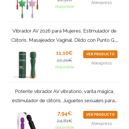
Aliexpress
disponible
Vibrador AV 2026 para Mujeres, Estimulador de
Clítoris, Masajeador Vaginal, Dildo con Punto G,...
11,10€
VER PRODUCTO
22,20€
Aliexpress
disponible
Potente vibrador AV vibratorio, varita mágica,
estimulador de clítoris, Juguetes sexuales para...
7,94€
VER PRODUCTO
24,81€
Aliexpress
disponible