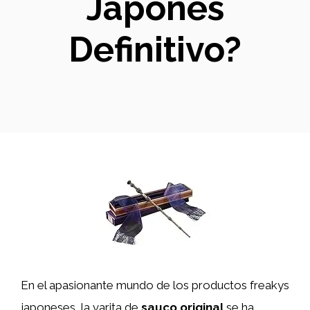
Japonés
Definitivo?
En el apasionante mundo de los productos freakys
japoneses, la varita de
sauco original
se ha