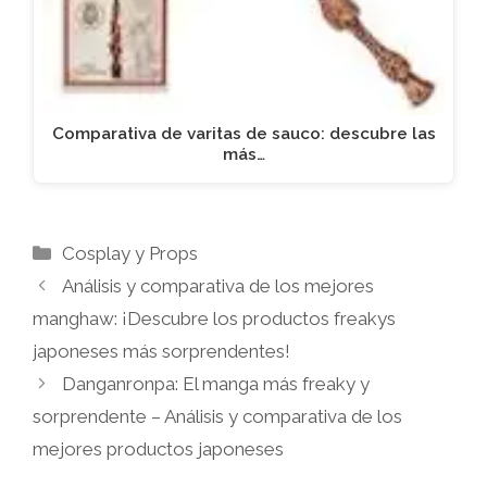
Comparativa de varitas de sauco: descubre las
más…
Categorías
Cosplay y Props
Análisis y comparativa de los mejores
manghaw: ¡Descubre los productos freakys
japoneses más sorprendentes!
Danganronpa: El manga más freaky y
sorprendente – Análisis y comparativa de los
mejores productos japoneses