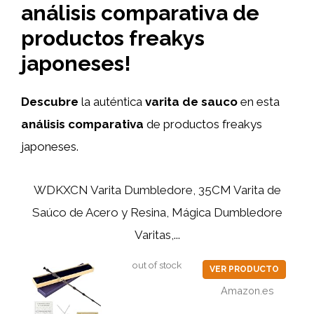
análisis comparativa de
productos freakys
japoneses!
Descubre
la auténtica
varita de sauco
en esta
análisis comparativa
de productos freakys
japoneses.
WDKXCN Varita Dumbledore, 35CM Varita de
Saúco de Acero y Resina, Mágica Dumbledore
Varitas,...
out of stock
VER PRODUCTO
Amazon.es