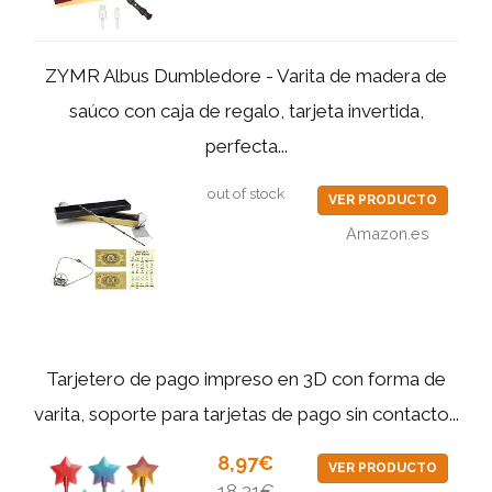
ZYMR Albus Dumbledore - Varita de madera de
saúco con caja de regalo, tarjeta invertida,
perfecta...
out of stock
VER PRODUCTO
Amazon.es
Tarjetero de pago impreso en 3D con forma de
varita, soporte para tarjetas de pago sin contacto...
8,97€
VER PRODUCTO
18,31€