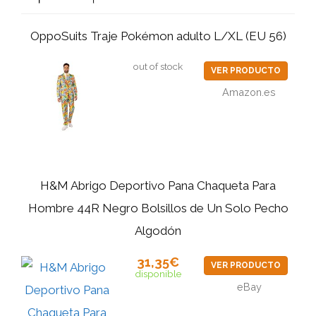
OppoSuits Traje Pokémon adulto L/XL (EU 56)
out of stock
VER PRODUCTO
Amazon.es
H&M Abrigo Deportivo Pana Chaqueta Para
Hombre 44R Negro Bolsillos de Un Solo Pecho
Algodón
31,35€
VER PRODUCTO
disponible
eBay