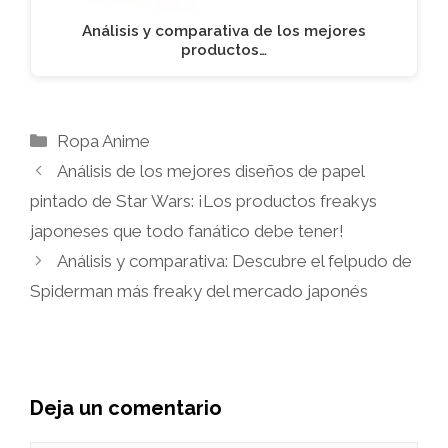
Análisis y comparativa de los mejores
productos…
Categorías
Ropa Anime
Análisis de los mejores diseños de papel
pintado de Star Wars: ¡Los productos freakys
japoneses que todo fanático debe tener!
Análisis y comparativa: Descubre el felpudo de
Spiderman más freaky del mercado japonés
Deja un comentario