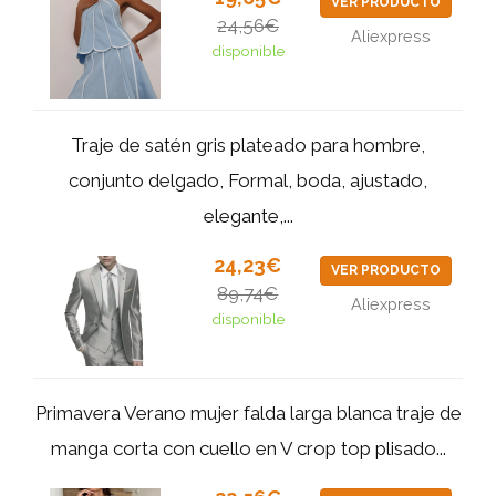
VER PRODUCTO
24,56€
Aliexpress
disponible
Traje de satén gris plateado para hombre,
conjunto delgado, Formal, boda, ajustado,
elegante,...
24,23€
VER PRODUCTO
89,74€
Aliexpress
disponible
Primavera Verano mujer falda larga blanca traje de
manga corta con cuello en V crop top plisado...