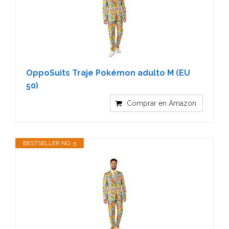
OppoSuits Traje Pokémon adulto M (EU
50)
Comprar en Amazon
BESTSELLER NO. 5