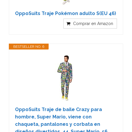
OppoSuits Traje Pokémon adulto S(EU 46)
Comprar en Amazon
BESTSELLER NO. 6
OppoSuits Traje de baile Crazy para
hombre, Super Mario, viene con
chaqueta, pantalones y corbata en
diseños divertidos, 44, Super Mario, 56