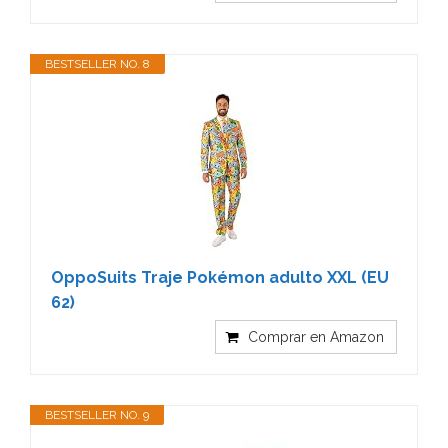
BESTSELLER NO. 8
OppoSuits Traje Pokémon adulto XXL (EU
62)
Comprar en Amazon
BESTSELLER NO. 9