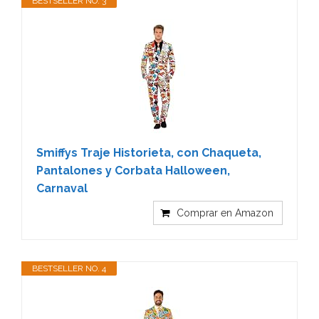
BESTSELLER NO. 3
Smiffys Traje Historieta, con Chaqueta,
Pantalones y Corbata Halloween,
Carnaval
Comprar en Amazon
BESTSELLER NO. 4