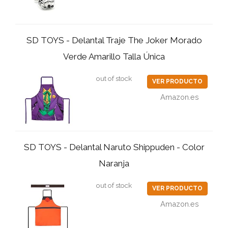
SD TOYS - Delantal Traje The Joker Morado
Verde Amarillo Talla Única
out of stock
VER PRODUCTO
Amazon.es
SD TOYS - Delantal Naruto Shippuden - Color
Naranja
out of stock
VER PRODUCTO
Amazon.es