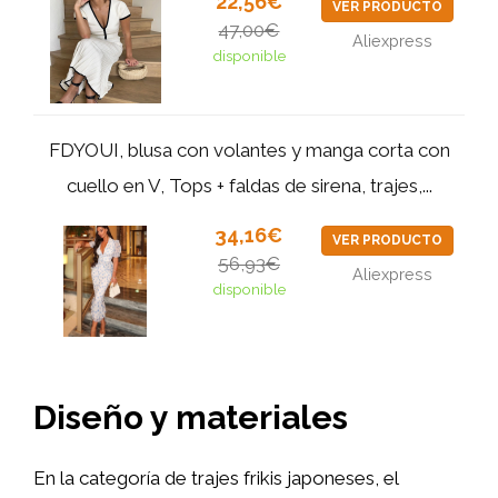
22,56€
VER PRODUCTO
47,00€
Aliexpress
disponible
FDYOUI, blusa con volantes y manga corta con
cuello en V, Tops + faldas de sirena, trajes,...
34,16€
VER PRODUCTO
56,93€
Aliexpress
disponible
Diseño y materiales
En la categoría de trajes frikis japoneses, el