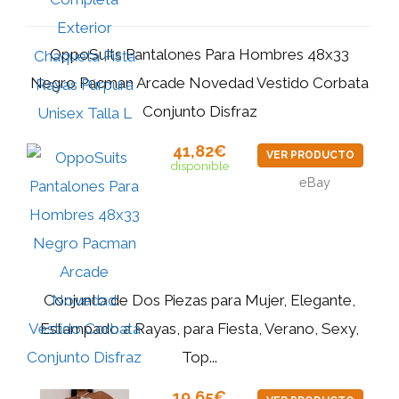
OppoSuits Pantalones Para Hombres 48x33
Negro Pacman Arcade Novedad Vestido Corbata
Conjunto Disfraz
41,82€
VER PRODUCTO
disponible
eBay
Conjunto de Dos Piezas para Mujer, Elegante,
Estampado a Rayas, para Fiesta, Verano, Sexy,
Top...
19,65€