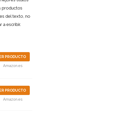
es productos
es del texto, no
a escribir.
ER PRODUCTO
Amazon.es
ER PRODUCTO
Amazon.es