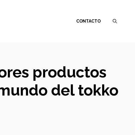
CONTACTO
jores productos
 mundo del tokko