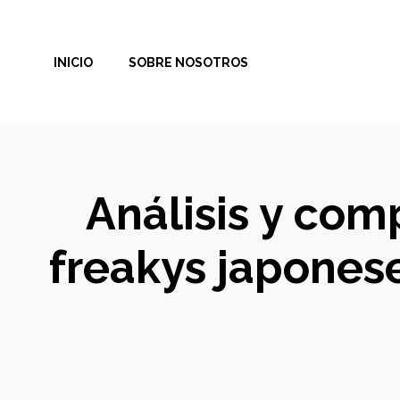
Saltar
al
INICIO
SOBRE NOSOTROS
contenido
Análisis y com
freakys japones