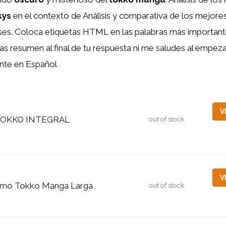
kys
en el contexto de Análisis y comparativa de los mejor
ses. Coloca etiquetas HTML
en las palabras más important
as resumen al final de tu respuesta ni me saludes al empezar 
nte en Español
V
OKKO INTEGRAL
out of stock
V
mo Tokko Manga Larga
out of stock