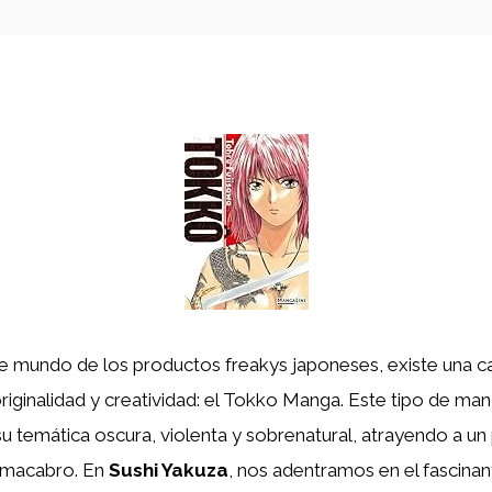
te mundo de los productos freakys japoneses, existe una c
riginalidad y creatividad: el Tokko Manga. Este tipo de ma
su temática oscura, violenta y sobrenatural, atrayendo a u
o macabro. En
Sushi Yakuza
, nos adentramos en el fascinan