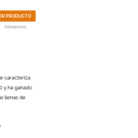
ER PRODUCTO
Aliexpress
e caracteriza
80 y ha ganado
as llenas de
o