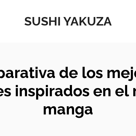
SUSHI YAKUZA
parativa de los me
es inspirados en el
manga