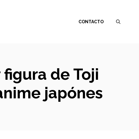
CONTACTO
figura de Toji
 anime japónes