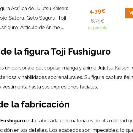
igura Acrílica de Jujutsu Kaisen:
4,39€
V
ojo Satoru, Geto Suguru, Toji
8,79€
ushiguro, Artículo de Anime,...
disponible
de la figura Toji Fushiguro
s un personaje del popular manga y anime Jujutsu Kaisen,
teriosa y habilidades sobrenaturales. Su figura captura fie
u vestimenta hasta sus expresiones faciales.
de la fabricación
i Fushiguro
está fabricada con materiales de alta calidad q
ecisión en los detalles. Los acabados son impecables, lo qu