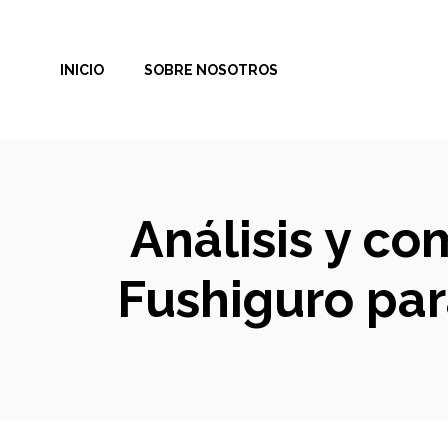
Saltar
al
INICIO
SOBRE NOSOTROS
contenido
Análisis y co
Fushiguro par