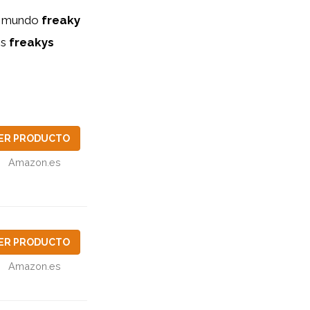
el mundo
freaky
os
freakys
ER PRODUCTO
Amazon.es
ER PRODUCTO
Amazon.es