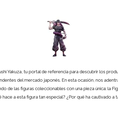
shi Yakuza, tu portal de referencia para descubrir los pro
endentes del mercado japonés. En esta ocasión, nos adent
o de las figuras coleccionables con una pieza única: la Fi
é hace a esta figura tan especial? ¿Por qué ha cautivado a 