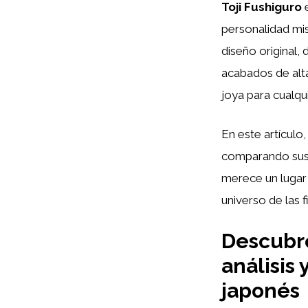
Toji Fushiguro
e
personalidad mis
diseño original
acabados de alta
joya para cualqui
En este artículo
comparando sus 
merece un lugar 
universo de las 
Descubre
análisis
japonés