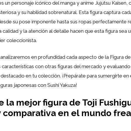
s un personaje icónico del manga y anime Jujutsu Kaisen, 
teriosa y su habilidad sobrenatural. Esta figura captura cad
, desde su pose imponente hasta sus ropas perfectamente r
 calidad y la atención al detalle hacen que esta figura sea
er coleccionista.
, analizaremos en profundidad cada aspecto de la Figura d
características con otras figuras del mercado y evaluando
destacado en tu colección. ¡Prepárate para sumergirte en e
figuras japonesas con Sushi Yakuza!
 la mejor figura de Toji Fushigu
 y comparativa en el mundo fre