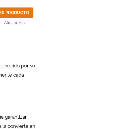
ER PRODUCTO
Aliexpress
 conocido por su
lmente cada
ue garantizan
e la convierte en