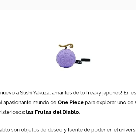
nuevo a Sushi Yakuza, amantes de lo freaky japonés! En es
el apasionante mundo de
One Piece
para explorar uno de
isteriosos:
las Frutas del Diablo
.
iablo son objetos de deseo y fuente de poder en el univer