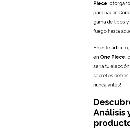
Piece
, otorgand
para nadar. Co
gama de tipos y
fuego hasta aqu
En este artículo
en
One Piece
, 
sería tu elecció
secretos detrás
nunca antes!
Descubre
Análisis
product