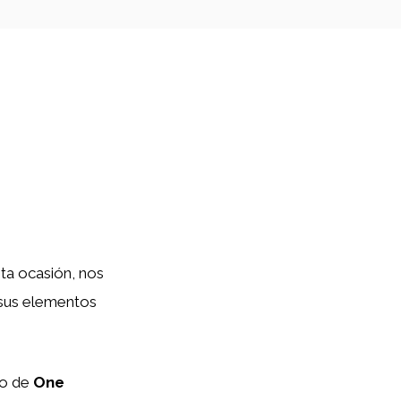
ta ocasión, nos
 sus elementos
so de
One