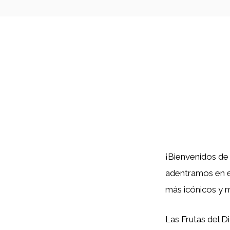
¡Bienvenidos de 
adentramos en 
más icónicos y m
Las Frutas del D