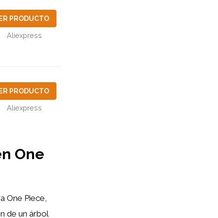
ER PRODUCTO
Aliexpress
ER PRODUCTO
Aliexpress
 en One
ga One Piece,
n de un árbol