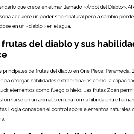
endario que crece en el mar llamado «Árbol del Diablo». Al
ersona adquiere un poder sobrenatural pero a cambio pierde
ndose en un «diablo» en el agua.
 frutas del diablo y sus habilid
ce
os principales de frutas del diablo en One Piece: Paramecia, 
ecia otorgan habilidades extraordinarias como la capacid
ucir elementos como fuego o hielo. Las frutas Zoan permit
sformarse en un animal o en una forma híbrida entre human
rutas Logia conceden el control sobre elementos naturales
na.