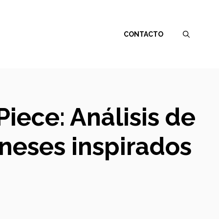
CONTACTO
iece: Análisis de
neses inspirados