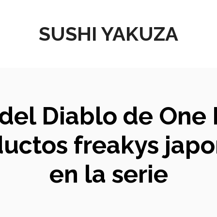
SUSHI YAKUZA
 del Diablo de One P
ductos freakys japo
en la serie