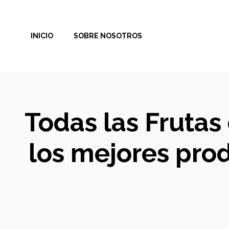
Saltar
al
INICIO
SOBRE NOSOTROS
contenido
Todas las Frutas
los mejores pro