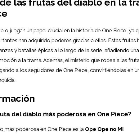
de las frutas del diablo en la t
ce
iablo juegan un papel crucial en la historia de One Piece, y
tantes han adquirido poderes gracias a ellas. Estas frutas
ianzas y batallas épicas a lo largo de la serie, añadiendo un
oción a la trama. Además, el misterio que rodea a las fruta
rigando a los seguidores de One Piece, convirtiéndolas en 
nquicia.
ormación
fruta del diablo más poderosa en One Piece?
blo más poderosa en One Piece es la
Ope Ope no Mi
.