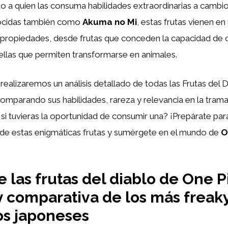
o a quien las consuma habilidades extraordinarias a cambio
nocidas también como
Akuma no Mi
, estas frutas vienen en
 propiedades, desde frutas que conceden la capacidad de c
ellas que permiten transformarse en animales.
, realizaremos un análisis detallado de todas las Frutas del 
comparando sus habilidades, rareza y relevancia en la trama
n si tuvieras la oportunidad de consumir una? ¡Prepárate par
 de estas enigmáticas frutas y sumérgete en el mundo de
O
 las frutas del diablo de One P
 y comparativa de los más freak
os japoneses