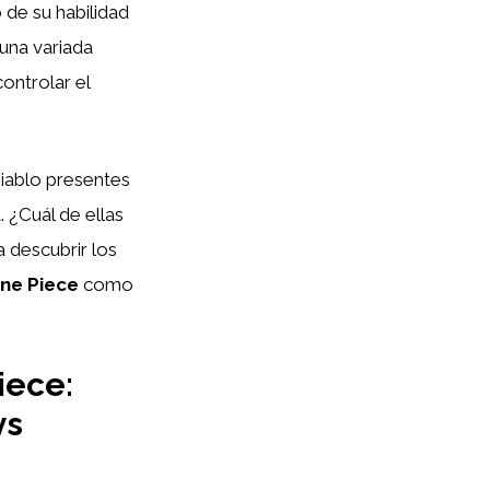
 de su habilidad
 una variada
ontrolar el
Diablo presentes
. ¿Cuál de ellas
a descubrir los
ne Piece
como
iece:
ys