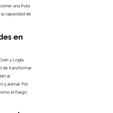
 comer una fruta
 la capacidad de
ades en
Zoan y Logia.
ad de transformar
en al
o y animal. Por
 como el fuego,