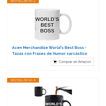
BESTSELLER NO. 5
Acen Merchandise World's Best Boss -
Tazas con Frases de Humor sarcástico
Comprar en Amazon
BESTSELLER NO. 6