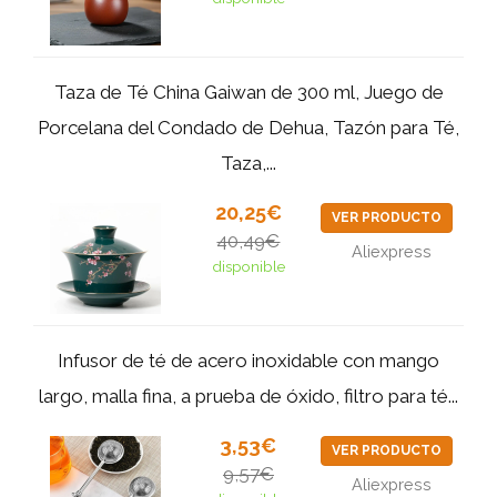
Taza de Té China Gaiwan de 300 ml, Juego de
Porcelana del Condado de Dehua, Tazón para Té,
Taza,...
20,25€
VER PRODUCTO
40,49€
Aliexpress
disponible
Infusor de té de acero inoxidable con mango
largo, malla fina, a prueba de óxido, filtro para té...
3,53€
VER PRODUCTO
9,57€
Aliexpress