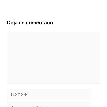
Deja un comentario
Comentario
Nombre
Correo