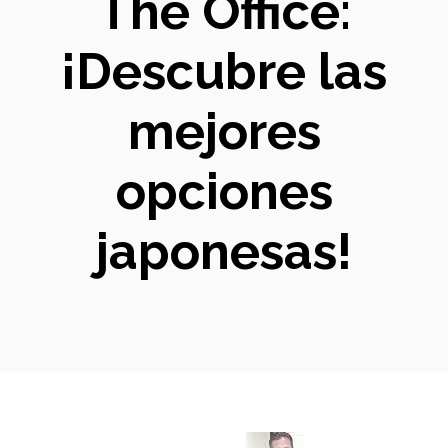
The Office:
¡Descubre las
mejores
opciones
japonesas!