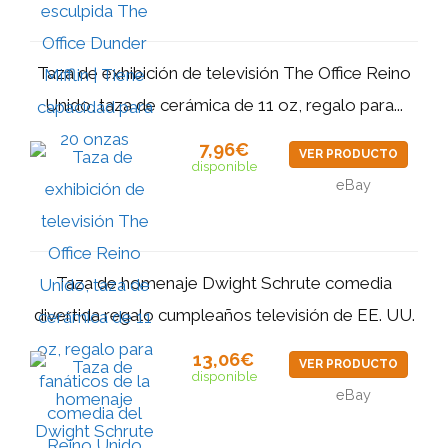
Taza de exhibición de televisión The Office Reino
Unido, taza de cerámica de 11 oz, regalo para...
7,96€
VER PRODUCTO
disponible
eBay
Taza de homenaje Dwight Schrute comedia
divertida regalo cumpleaños televisión de EE. UU.
13,06€
VER PRODUCTO
disponible
eBay