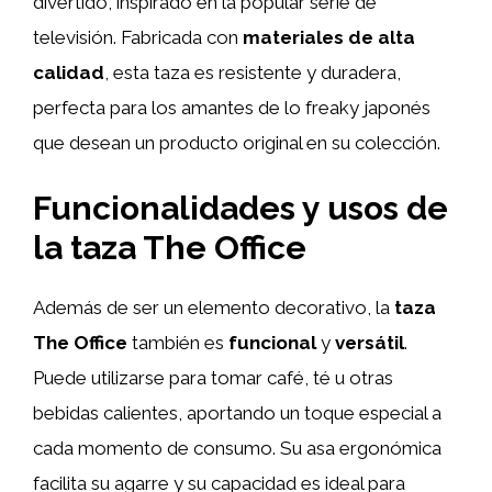
divertido, inspirado en la popular serie de
televisión. Fabricada con
materiales de alta
calidad
, esta taza es resistente y duradera,
perfecta para los amantes de lo freaky japonés
que desean un producto original en su colección.
Funcionalidades y usos de
la taza The Office
Además de ser un elemento decorativo, la
taza
The Office
también es
funcional
y
versátil
.
Puede utilizarse para tomar café, té u otras
bebidas calientes, aportando un toque especial a
cada momento de consumo. Su asa ergonómica
facilita su agarre y su capacidad es ideal para