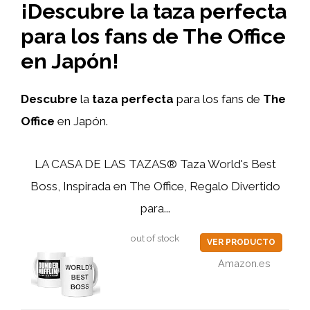
¡Descubre la taza perfecta
para los fans de The Office
en Japón!
Descubre
la
taza perfecta
para los fans de
The
Office
en Japón.
LA CASA DE LAS TAZAS® Taza World's Best
Boss, Inspirada en The Office, Regalo Divertido
para...
out of stock
VER PRODUCTO
Amazon.es