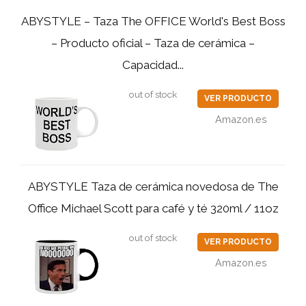
ABYSTYLE – Taza The OFFICE World's Best Boss
– Producto oficial – Taza de cerámica –
Capacidad...
out of stock
VER PRODUCTO
Amazon.es
ABYSTYLE Taza de cerámica novedosa de The
Office Michael Scott para café y té 320ml / 11oz
out of stock
VER PRODUCTO
Amazon.es