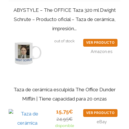
ABYSTYLE – The OFFICE Taza 320 ml Dwight
Schrute – Producto oficial – Taza de cerámica,
impresión...
out of stock
VER PRODUCTO
Amazon.es
Taza de cerámica esculpida The Office Dunder
Mifflin | Tiene capacidad para 20 onzas
15,75€
VER PRODUCTO
24,95€
eBay
disponible