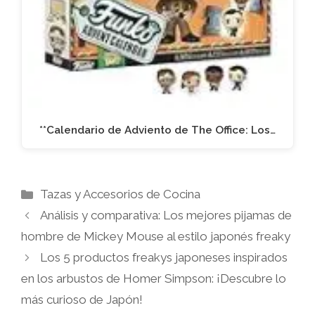
**Calendario de Adviento de The Office: Los…
Categorías
Tazas y Accesorios de Cocina
Análisis y comparativa: Los mejores pijamas de
hombre de Mickey Mouse al estilo japonés freaky
Los 5 productos freakys japoneses inspirados
en los arbustos de Homer Simpson: ¡Descubre lo
más curioso de Japón!