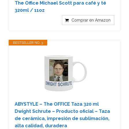
The Office Michael Scott para café y té
320ml / 11oz
Comprar en Amazon
BESTSELLER NO. 3
ABYSTYLE – The OFFICE Taza 320 ml
Dwight Schrute – Producto oficial – Taza
de cerámica, impresión de sublimación,
alta calidad, duradera