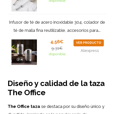
disponible
Infusor de té de acero inoxidable 304, colador de
té de malla fina reutilizable, accesorios para...
4,56€
VER PRODUCTO
9,31€
Aliexpress
disponible
Diseño y calidad de la taza
The Office
The Office taza
se destaca por su diseño único y