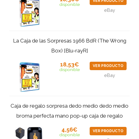
VER PRODUCTO
disponible
eBay
La Caja de las Sorpresas 1966 BdR (The Wrong
Box) [Blu-rayR]
18,53€
VER PRODUCTO
disponible
eBay
Caja de regalo sorpresa dedo medio dedo medio
broma perfecta mano pop-up caja de regalo
4,56€
VER PRODUCTO
disponible