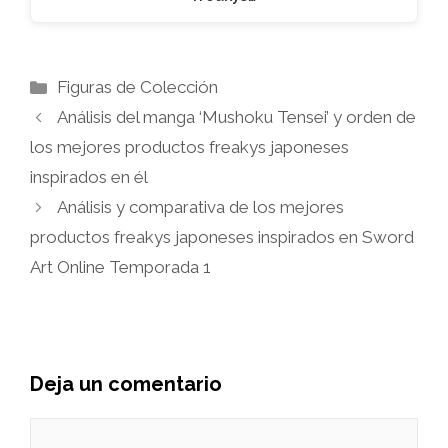
Categorías
Figuras de Colección
Análisis del manga ‘Mushoku Tensei’ y orden de
los mejores productos freakys japoneses
inspirados en él
Análisis y comparativa de los mejores
productos freakys japoneses inspirados en Sword
Art Online Temporada 1
Deja un comentario
Comentario