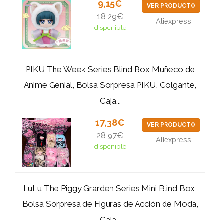
9,15€
VER PRODUCTO
18,29€
Aliexpress
disponible
PIKU The Week Series Blind Box Muñeco de
Anime Genial, Bolsa Sorpresa PIKU, Colgante,
Caja...
17,38€
VER PRODUCTO
28,97€
Aliexpress
disponible
LuLu The Piggy Grarden Series Mini Blind Box,
Bolsa Sorpresa de Figuras de Acción de Moda,
Caja...