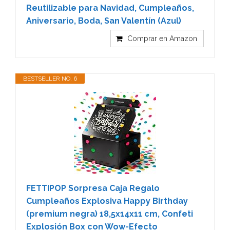
Reutilizable para Navidad, Cumpleaños,
Aniversario, Boda, San Valentín (Azul)
Comprar en Amazon
BESTSELLER NO. 6
FETTIPOP Sorpresa Caja Regalo
Cumpleaños Explosiva Happy Birthday
(premium negra) 18,5x14x11 cm, Сonfeti
Explosión Box con Wow-Efecto