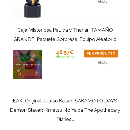
eBay
Caja Misteriosa Peluda y Therian TAMAÑO
GRANDE, Paquete Sorpresa, Equipo Aleatorio
48,57€
VER PRODUCTO
disponible
eBay
EAKI Original Jujutsu Kaisen SAKAMOTO DAYS
Demon Slayer: Kimetsu No Yaiba The Apothecary
Diaries...