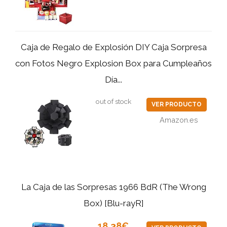
Caja de Regalo de Explosión DIY Caja Sorpresa
con Fotos Negro Explosion Box para Cumpleaños
Día...
out of stock
VER PRODUCTO
Amazon.es
La Caja de las Sorpresas 1966 BdR (The Wrong
Box) [Blu-rayR]
18,38€