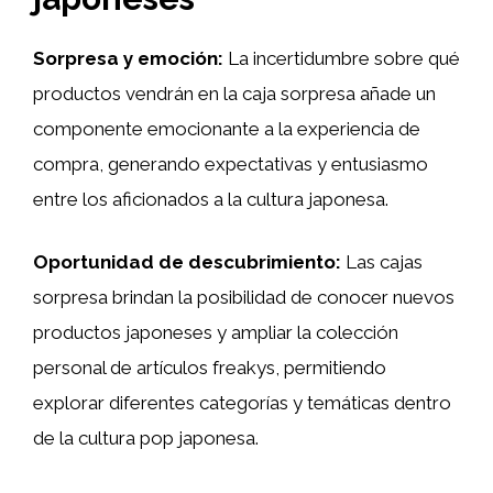
Sorpresa y emoción:
La incertidumbre sobre qué
productos vendrán en la caja sorpresa añade un
componente emocionante a la experiencia de
compra, generando expectativas y entusiasmo
entre los aficionados a la cultura japonesa.
Oportunidad de descubrimiento:
Las cajas
sorpresa brindan la posibilidad de conocer nuevos
productos japoneses y ampliar la colección
personal de artículos freakys, permitiendo
explorar diferentes categorías y temáticas dentro
de la cultura pop japonesa.