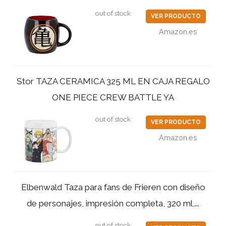
out of stock
VER PRODUCTO
Amazon.es
Stor TAZA CERAMICA 325 ML EN CAJA REGALO
ONE PIECE CREW BATTLE YA
out of stock
VER PRODUCTO
Amazon.es
Elbenwald Taza para fans de Frieren con diseño
de personajes, impresión completa, 320 ml,...
out of stock