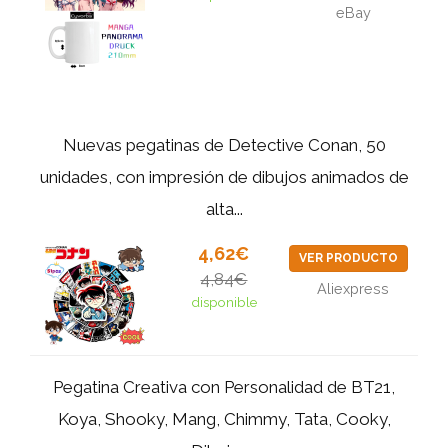
eBay
Nuevas pegatinas de Detective Conan, 50
unidades, con impresión de dibujos animados de
alta...
4,62€
VER PRODUCTO
4,84€
Aliexpress
disponible
Pegatina Creativa con Personalidad de BT21,
Koya, Shooky, Mang, Chimmy, Tata, Cooky,