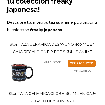
tu colección freaky
japonesa!
Descubre
las mejores
tazas anime
para añadir a
tu colección
freaky japonesa
!
Stor TAZA CERAMICA DESAYUNO 400 ML EN
CAJA REGALO ONE PIECE SKULLS ANIME
out of stock
VER PRODUCTO
Amazon.es
Stor TAZA CERAMICA GLOBE 380 ML EN CAJA
REGALO DRAGON BALL