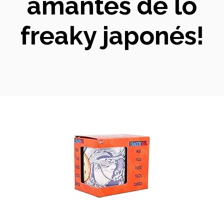
amantes de lo
freaky japonés!