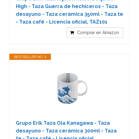
High - Taza Guerra de hechiceros - Taza
desayuno - Taza cerámica 350ml - Taza te
- Taza café - Licencia oficial, TAZ101
Comprar en Amazon
BESTSELLER NO. 7
Grupo Erik Taza Ola Kanagawa - Taza
desayuno - Taza cerámica 300ml - Taza
te - Taza café - Licencia oficial