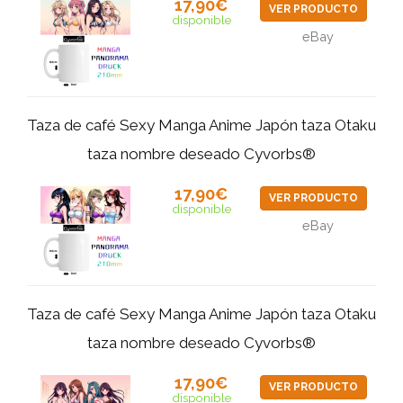
17,90€
VER PRODUCTO
disponible
eBay
Taza de café Sexy Manga Anime Japón taza Otaku
taza nombre deseado Cyvorbs®
17,90€
VER PRODUCTO
disponible
eBay
Taza de café Sexy Manga Anime Japón taza Otaku
taza nombre deseado Cyvorbs®
17,90€
VER PRODUCTO
disponible