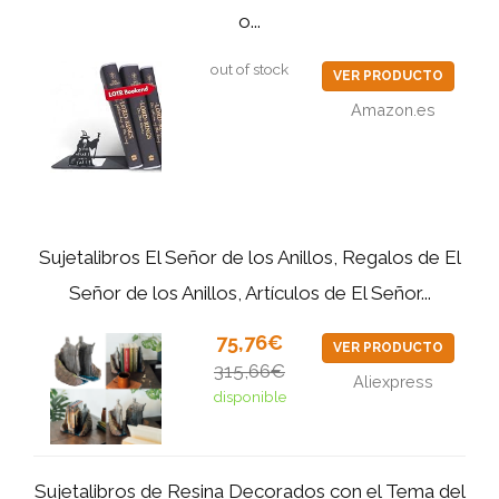
o...
out of stock
VER PRODUCTO
Amazon.es
Sujetalibros El Señor de los Anillos, Regalos de El
Señor de los Anillos, Artículos de El Señor...
75,76€
VER PRODUCTO
315,66€
Aliexpress
disponible
Sujetalibros de Resina Decorados con el Tema del