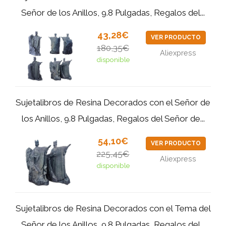
Señor de los Anillos, 9.8 Pulgadas, Regalos del...
43,28€
VER PRODUCTO
180,35€
Aliexpress
disponible
Sujetalibros de Resina Decorados con el Señor de
los Anillos, 9.8 Pulgadas, Regalos del Señor de...
54,10€
VER PRODUCTO
225,45€
Aliexpress
disponible
Sujetalibros de Resina Decorados con el Tema del
Señor de los Anillos, 9.8 Pulgadas, Regalos del...