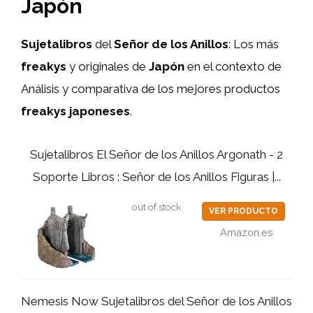
Japón
Sujetalibros
del
Señor de los Anillos
: Los más
freakys
y originales de
Japón
en el contexto de
Análisis y comparativa de los mejores productos
freakys
japoneses
.
Sujetalibros El Señor de los Anillos Argonath - 2
Soporte Libros : Señor de los Anillos Figuras |...
out of stock
VER PRODUCTO
Amazon.es
Nemesis Now Sujetalibros del Señor de los Anillos