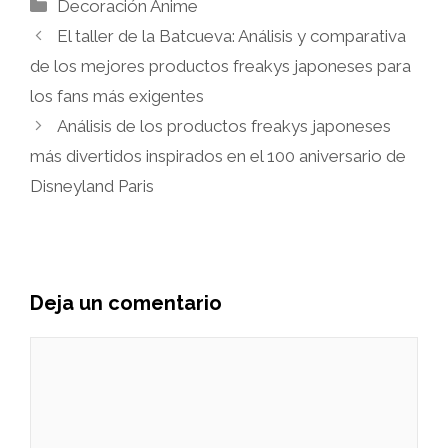
Categorías
Decoración Anime
El taller de la Batcueva: Análisis y comparativa
de los mejores productos freakys japoneses para
los fans más exigentes
Análisis de los productos freakys japoneses
más divertidos inspirados en el 100 aniversario de
Disneyland Paris
Deja un comentario
Comentario