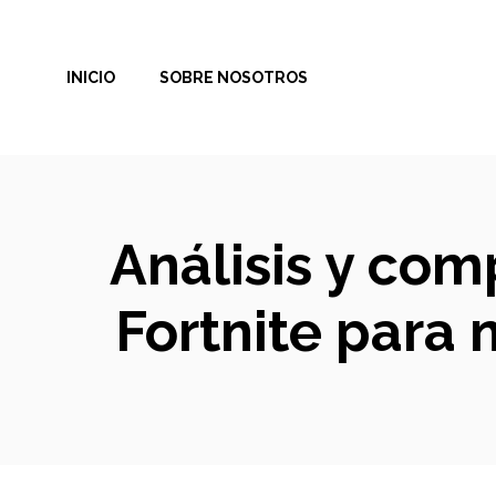
Saltar
al
INICIO
SOBRE NOSOTROS
contenido
Análisis y com
Fortnite para 