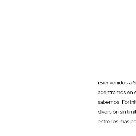
¡Bienvenidos a S
adentramos en e
sabemos, Fortni
diversión sin lí
entre los más p