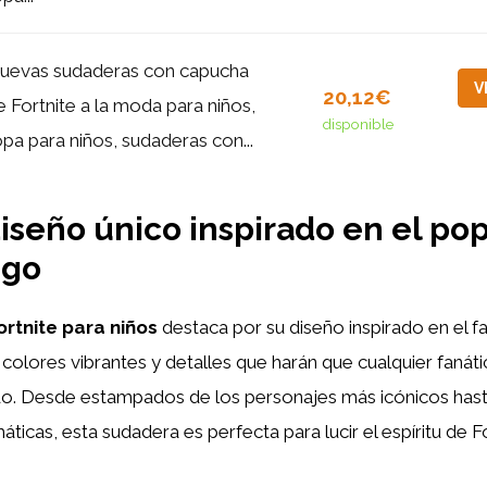
uevas sudaderas con capucha
V
20,12€
e Fortnite a la moda para niños,
disponible
opa para niños, sudaderas con...
 diseño único inspirado en el po
ego
rtnite para niños
destaca por su diseño inspirado en el 
colores vibrantes y detalles que harán que cualquier fanáti
ado. Desde estampados de los personajes más icónicos hast
icas, esta sudadera es perfecta para lucir el espíritu de F