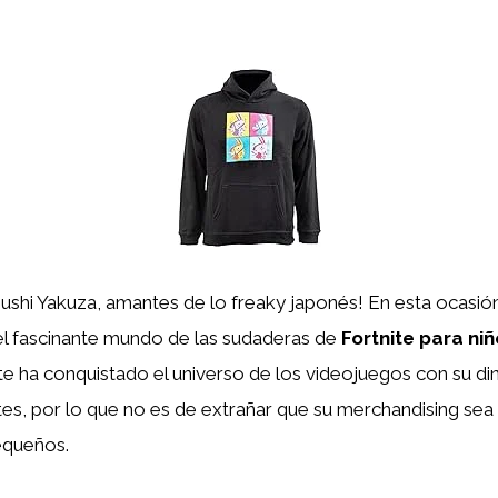
ushi Yakuza, amantes de lo freaky japonés! En esta ocasió
l fascinante mundo de las sudaderas de
Fortnite para ni
te ha conquistado el universo de los videojuegos con su d
mites, por lo que no es de extrañar que su merchandising sea
equeños.