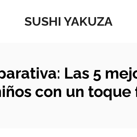
SUSHI YAKUZA
parativa: Las 5 me
niños con un toque