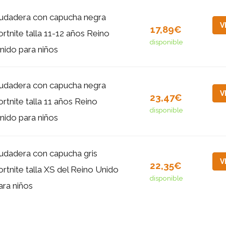
udadera con capucha negra
V
17,89€
ortnite talla 11-12 años Reino
disponible
nido para niños
udadera con capucha negra
V
23,47€
ortnite talla 11 años Reino
disponible
nido para niños
udadera con capucha gris
V
22,35€
ortnite talla XS del Reino Unido
disponible
ara niños