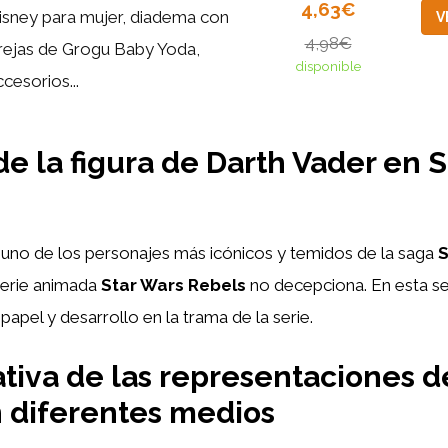
4,63€
isney para mujer, diadema con
V
4,98€
rejas de Grogu Baby Yoda,
disponible
ccesorios...
 de la figura de Darth Vader en 
uno de los personajes más icónicos y temidos de la saga
S
serie animada
Star Wars Rebels
no decepciona. En esta se
papel y desarrollo en la trama de la serie.
iva de las representaciones d
 diferentes medios