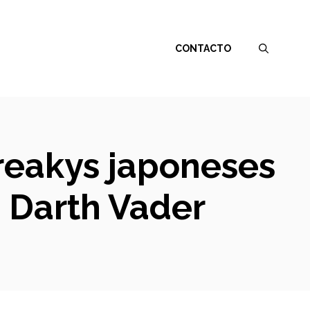
CONTACTO
freakys japoneses
: Darth Vader