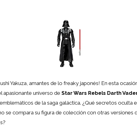
ushi Yakuza, amantes de lo freaky japonés! En esta ocasió
l apasionante universo de
Star Wars Rebels Darth Vade
emblemáticos de la saga galáctica. ¿Qué secretos oculta e
 se compara su figura de colección con otras versiones d
s?