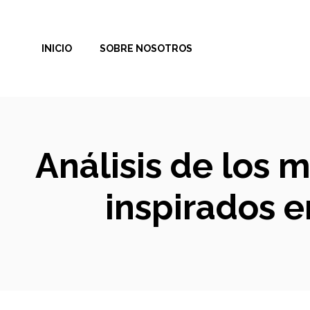
Saltar
al
INICIO
SOBRE NOSOTROS
contenido
Análisis de los 
inspirados e