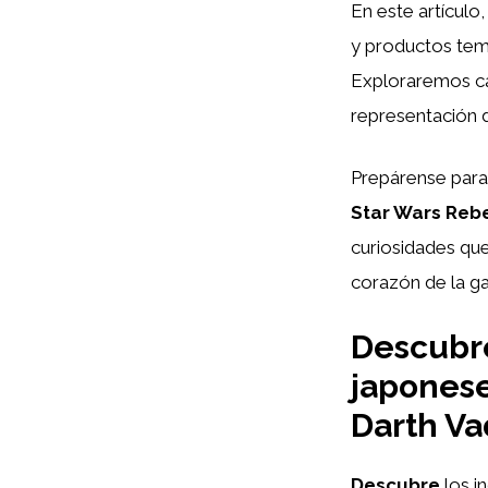
En este artículo
y productos te
Exploraremos cad
representación d
Prepárense para 
Star Wars Rebe
curiosidades que
corazón de la ga
Descubre
japonese
Darth Va
Descubre
los i