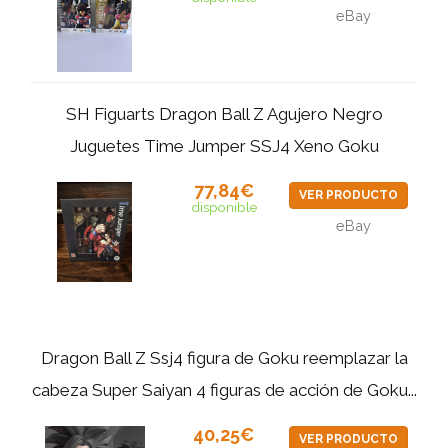
eBay
SH Figuarts Dragon Ball Z Agujero Negro
Juguetes Time Jumper SSJ4 Xeno Goku
77,84€
VER PRODUCTO
disponible
eBay
Dragon Ball Z Ssj4 figura de Goku reemplazar la
cabeza Super Saiyan 4 figuras de acción de Goku...
40,25€
VER PRODUCTO