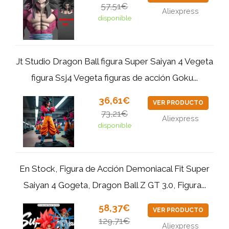
57,51€
Aliexpress
disponible
Jt Studio Dragon Ball figura Super Saiyan 4 Vegeta
figura Ssj4 Vegeta figuras de acción Goku...
36,61€
VER PRODUCTO
73,21€
Aliexpress
disponible
En Stock, Figura de Acción Demoniacal Fit Super
Saiyan 4 Gogeta, Dragon Ball Z GT 3.0, Figura...
58,37€
VER PRODUCTO
129,71€
Aliexpress