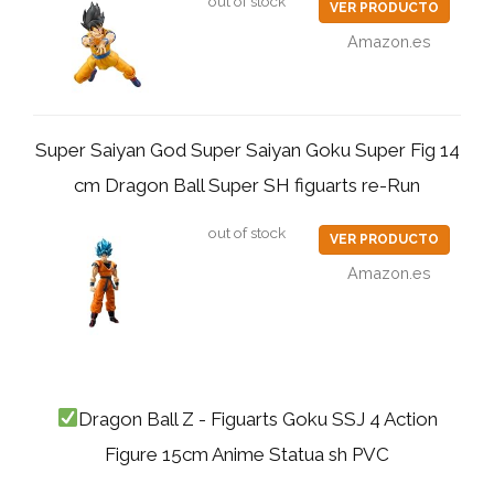
out of stock
VER PRODUCTO
Amazon.es
Super Saiyan God Super Saiyan Goku Super Fig 14
cm Dragon Ball Super SH figuarts re-Run
out of stock
VER PRODUCTO
Amazon.es
Dragon Ball Z - Figuarts Goku SSJ 4 Action
Figure 15cm Anime Statua sh PVC