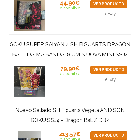
44,90€
VER PRODUCTO
disponible
eBay
GOKU SUPER SAIYAN 4 SH FIGUARTS DRAGON
BALL DAIMA BANDAI 8 CM NUOVA MINI SSJ4
79,90€
VER PRODUCTO
disponible
eBay
Nuevo Sellado SH Figuarts Vegeta AND SON
GOKU SSJ4 - Dragon Ball Z DBZ
213,57€
VER PRODUCTO
disponible