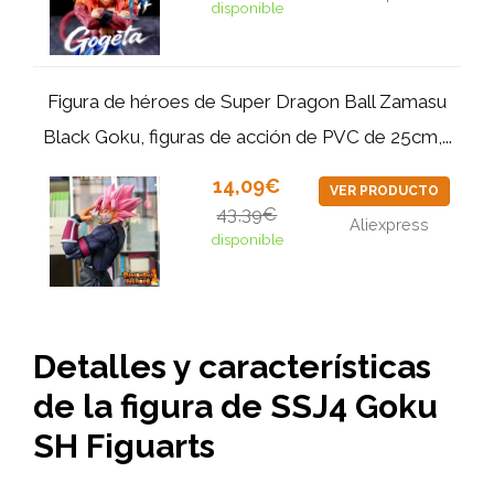
disponible
Figura de héroes de Super Dragon Ball Zamasu
Black Goku, figuras de acción de PVC de 25cm,...
14,09€
VER PRODUCTO
43,39€
Aliexpress
disponible
Detalles y características
de la figura de SSJ4 Goku
SH Figuarts