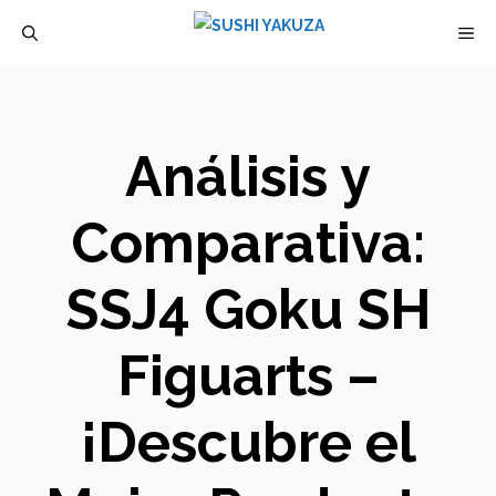
Saltar
M
al
contenido
Análisis y
Comparativa:
SSJ4 Goku SH
Figuarts –
¡Descubre el