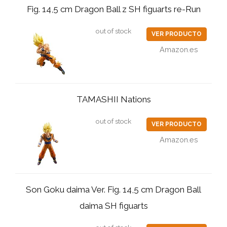
Fig. 14,5 cm Dragon Ball z SH figuarts re-Run
out of stock
VER PRODUCTO
Amazon.es
TAMASHII Nations
out of stock
VER PRODUCTO
Amazon.es
Son Goku daima Ver. Fig. 14,5 cm Dragon Ball
daima SH figuarts