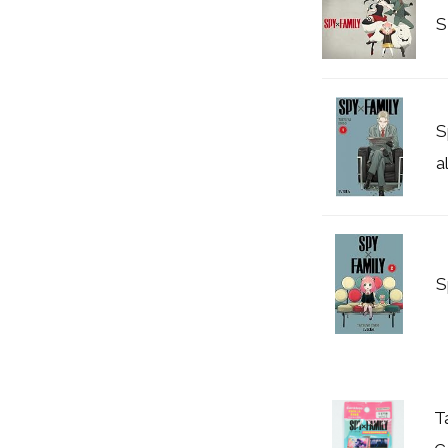
S
S
a
S
T