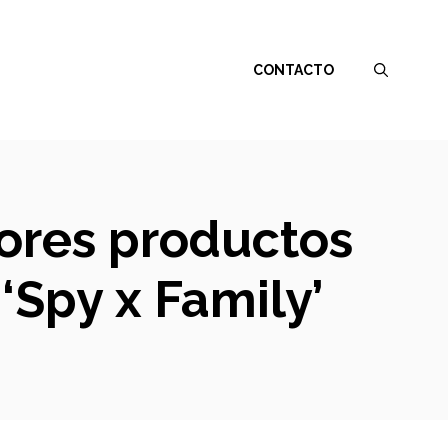
CONTACTO
jores productos
‘Spy x Family’