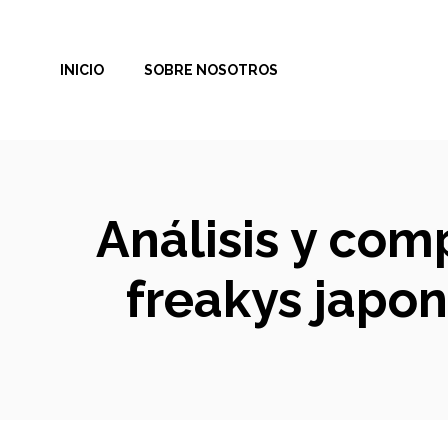
Saltar
al
INICIO
SOBRE NOSOTROS
contenido
Análisis y com
freakys japon