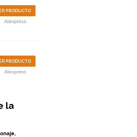
ER PRODUCTO
Aliexpress
ER PRODUCTO
Aliexpress
e la
onaje,