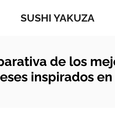
SUSHI YAKUZA
parativa de los me
eses inspirados en 