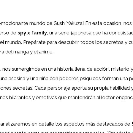
 emocionante mundo de Sushi Yakuza! En esta ocasión, no
verso de
spy x family
, una serie japonesa que ha conquista
el mundo. Prepárate para descubrir todos los secretos y c
a del manga y el anime.
, nos sumergimos en una historia llena de acción, misterio
una asesina y una niña con poderes psíquicos forman una p
iones secretas. Cada personaje aporta su propia habilidad 
ones hilarantes y emotivas que mantendrán al lector engan
o, analizaremos en detalle los aspectos más destacados de