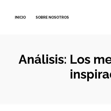
Saltar
al
INICIO
SOBRE NOSOTROS
contenido
Análisis: Los m
inspir