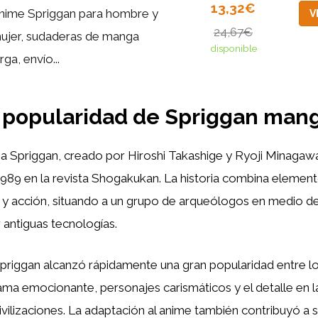
13,32€
nime Spriggan para hombre y
V
24,67€
ujer, sudaderas de manga
disponible
rga, envío...
 popularidad de Spriggan man
 Spriggan, creado por Hiroshi Takashige y Ryoji Minagawa
989 en la revista Shogakukan. La historia combina element
a y acción, situando a un grupo de arqueólogos en medio de
r antiguas tecnologías.
priggan alcanzó rápidamente una gran popularidad entre lo
ma emocionante, personajes carismáticos y el detalle en l
civilizaciones. La adaptación al anime también contribuyó a 