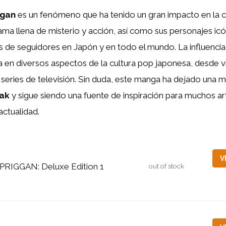
ggan
es un fenómeno que ha tenido un gran impacto en la c
rama llena de misterio y acción, así como sus personajes icó
s de seguidores en Japón y en todo el mundo. La influenci
da en diversos aspectos de la cultura pop japonesa, desde 
y series de televisión. Sin duda, este manga ha dejado una 
eak
y sigue siendo una fuente de inspiración para muchos art
actualidad.
V
PRIGGAN: Deluxe Edition 1
out of stock