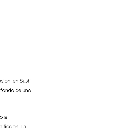
sión, en Sushi
a fondo de uno
o a
 ficción. La