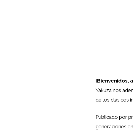
¡Bienvenidos, 
Yakuza nos aden
de los clásicos 
Publicado por p
generaciones ent