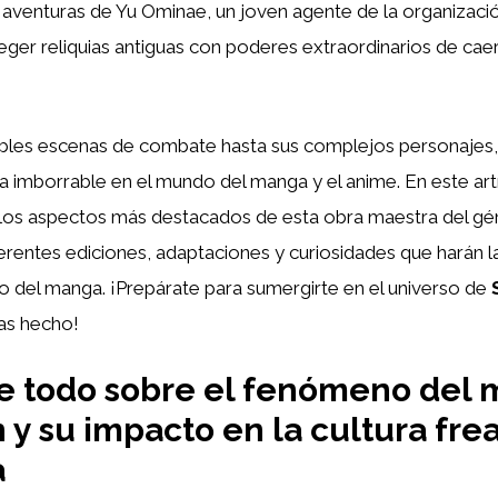
as aventuras de Yu Ominae, un joven agente de la organiza
eger reliquias antiguas con poderes extraordinarios de ca
íbles escenas de combate hasta sus complejos personajes
a imborrable en el mundo del manga y el anime. En este art
os aspectos más destacados de esta obra maestra del gé
entes ediciones, adaptaciones y curiosidades que harán la
co del manga. ¡Prepárate para sumergirte en el universo de
has hecho!
e todo sobre el fenómeno del
 y su impacto en la cultura fre
a