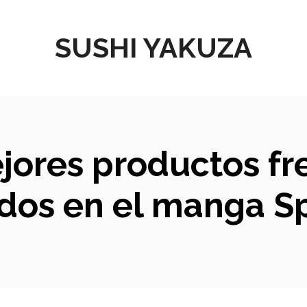
SUSHI YAKUZA
ejores productos f
ados en el manga S