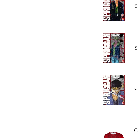
S
S
S
C