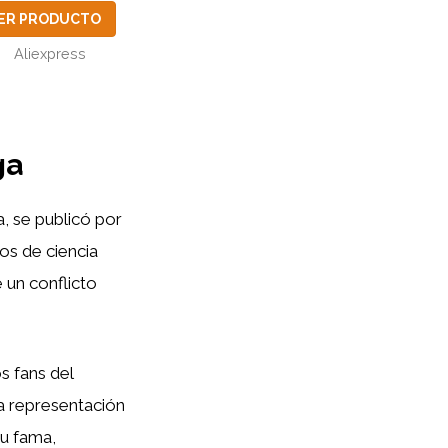
ER PRODUCTO
Aliexpress
ga
, se publicó por
os de ciencia
 un conflicto
s fans del
a representación
su fama,