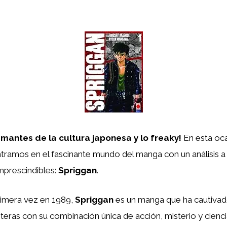
amantes de la cultura japonesa y lo freaky!
En esta oca
tramos en el fascinante mundo del manga con un análisis 
imprescindibles:
Spriggan
.
rimera vez en 1989,
Spriggan
es un manga que ha cautivad
eras con su combinación única de acción, misterio y ciencia