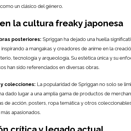
como un clásico del género.
en la cultura freaky japonesa
bras posteriores:
Spriggan ha dejado una huella significati
 inspirando a mangakas y creadores de anime en la creació
terio, tecnología y arqueología. Su estética única y su enf
cos han sido referenciados en diversas obras.
y colecciones:
La popularidad de Spriggan no solo se lim
 ha dado lugar a una amplia gama de productos de merchand
as de acción, posters, ropa temática y otros coleccionables
s más apasionados.
n crítica y legado actual