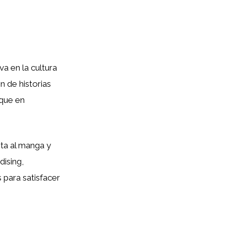
va en la cultura
n de historias
oque en
ita al manga y
ising,
 para satisfacer