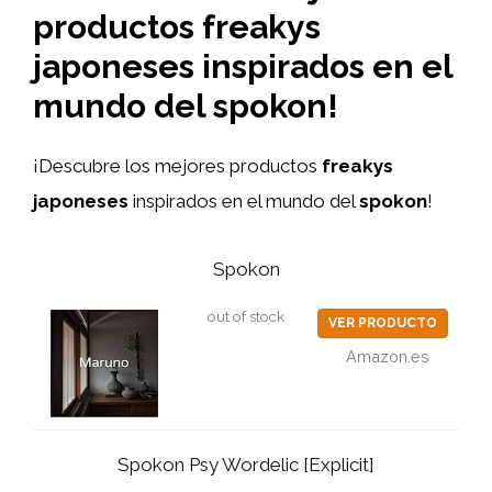
productos freakys
japoneses inspirados en el
mundo del spokon!
¡Descubre los mejores productos
freakys
japoneses
inspirados en el mundo del
spokon
!
Spokon
out of stock
VER PRODUCTO
Amazon.es
Spokon Psy Wordelic [Explicit]