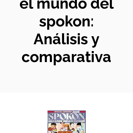
el mundo del
spokon:
Análisis y
comparativa