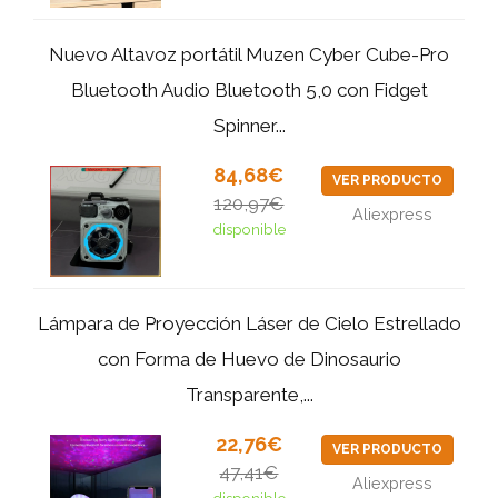
Nuevo Altavoz portátil Muzen Cyber Cube-Pro
Bluetooth Audio Bluetooth 5,0 con Fidget
Spinner...
84,68€
VER PRODUCTO
120,97€
Aliexpress
disponible
Lámpara de Proyección Láser de Cielo Estrellado
con Forma de Huevo de Dinosaurio
Transparente,...
22,76€
VER PRODUCTO
47,41€
Aliexpress