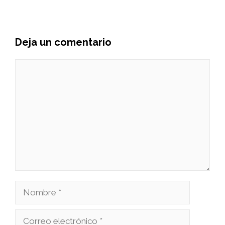
Deja un comentario
Comentario
Nombre
Correo