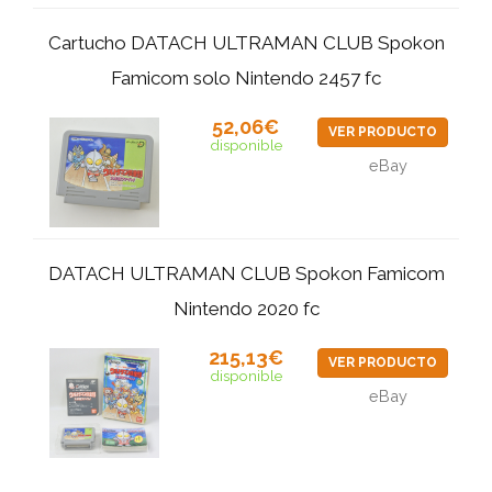
Cartucho DATACH ULTRAMAN CLUB Spokon
Famicom solo Nintendo 2457 fc
52,06€
VER PRODUCTO
disponible
eBay
DATACH ULTRAMAN CLUB Spokon Famicom
Nintendo 2020 fc
215,13€
VER PRODUCTO
disponible
eBay