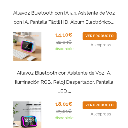
Altavoz Bluetooth con IA 5.4, Asistente de Voz
con IA, Pantalla Táctil HD, Álbum Electrónico,...
14,10€
VER PRODUCTO
22,03€
Aliexpress
disponible
Altavoz Bluetooth con Asistente de Voz IA,
Iluminación RGB, Reloj Despertador, Pantalla
LED,...
18,01€
VER PRODUCTO
25,01€
Aliexpress
disponible