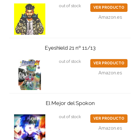
out of stock
VER PRODUCTO
Amazon.es
Eyeshield 21 nº 11/13
out of stock
VER PRODUCTO
Amazon.es
El Mejor del Spokon
out of stock
VER PRODUCTO
Amazon.es