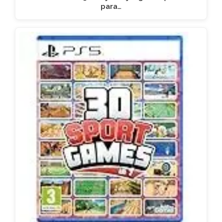
para…