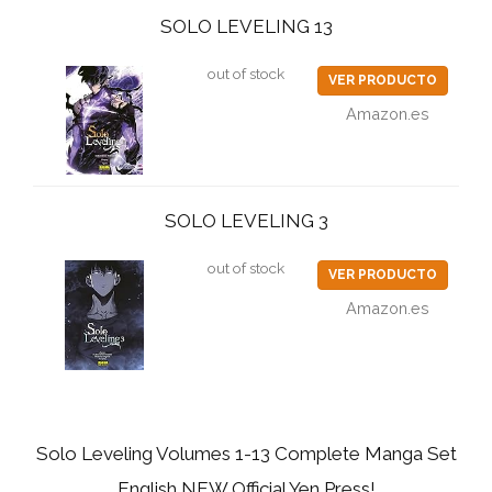
SOLO LEVELING 13
out of stock
VER PRODUCTO
Amazon.es
SOLO LEVELING 3
out of stock
VER PRODUCTO
Amazon.es
Solo Leveling Volumes 1-13 Complete Manga Set
English NEW Official Yen Press!