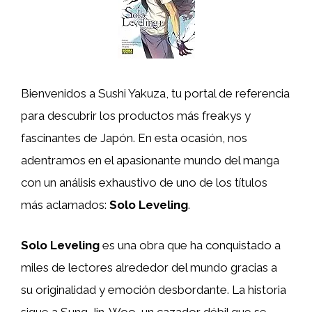
Bienvenidos a Sushi Yakuza, tu portal de referencia
para descubrir los productos más freakys y
fascinantes de Japón. En esta ocasión, nos
adentramos en el apasionante mundo del manga
con un análisis exhaustivo de uno de los títulos
más aclamados:
Solo Leveling
.
Solo Leveling
es una obra que ha conquistado a
miles de lectores alrededor del mundo gracias a
su originalidad y emoción desbordante. La historia
sigue a Sung Jin-Woo, un cazador débil que se