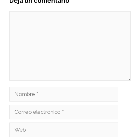
Deja un comentario
Comentario
Nombre
Correo
electrónico
Web