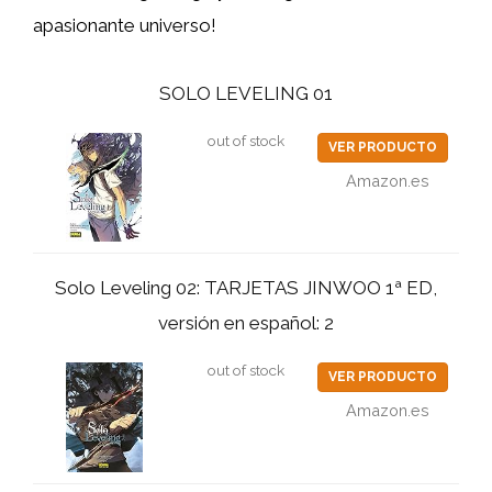
apasionante universo!
SOLO LEVELING 01
out of stock
VER PRODUCTO
Amazon.es
Solo Leveling 02: TARJETAS JINWOO 1ª ED,
versión en español: 2
out of stock
VER PRODUCTO
Amazon.es