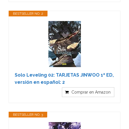
BESTSELLER NO. 2
Solo Leveling 02: TARJETAS JINWOO 1ª ED,
versión en español: 2
Comprar en Amazon
BESTSELLER NO. 3