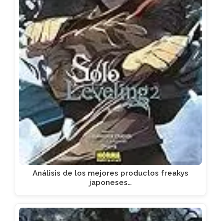
Análisis de los mejores productos freakys
japoneses…