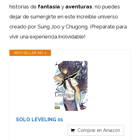
historias de
fantasía
y
aventuras
, no puedes
dejar de sumergirte en este increíble universo
creado por Sung Joo y Chugong. ¡Prepárate para
vivir una experiencia inolvidable!
BESTSELLER NO. 1
SOLO LEVELING 01
Comprar en Amazon