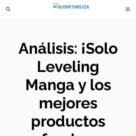
Saltar
M
al
contenido
Análisis: ¡Solo
Leveling
Manga y los
mejores
productos