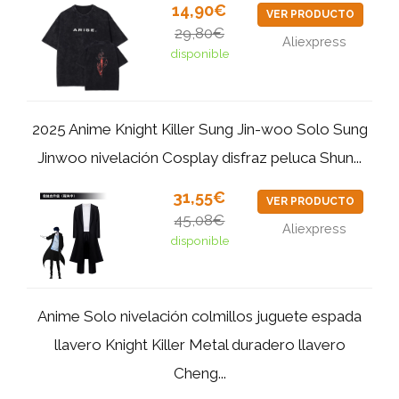
14,90€
VER PRODUCTO
29,80€
Aliexpress
disponible
2025 Anime Knight Killer Sung Jin-woo Solo Sung
Jinwoo nivelación Cosplay disfraz peluca Shun...
31,55€
VER PRODUCTO
45,08€
Aliexpress
disponible
Anime Solo nivelación colmillos juguete espada
llavero Knight Killer Metal duradero llavero
Cheng...