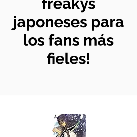
freakys
japoneses para
los fans más
fieles!