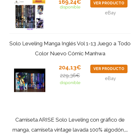
169,24€
VER PRODUCTO
disponible
eBay
Solo Leveling Manga Inglés Vol 1-13 Juego a Todo
Color Nuevo Cómic Manhwa
204,13€
VER PRODUCTO
229,36€
eBay
disponible
Camiseta ARISE Solo Leveling con gráfico de
manga, camiseta vintage lavada 100% algodón,...