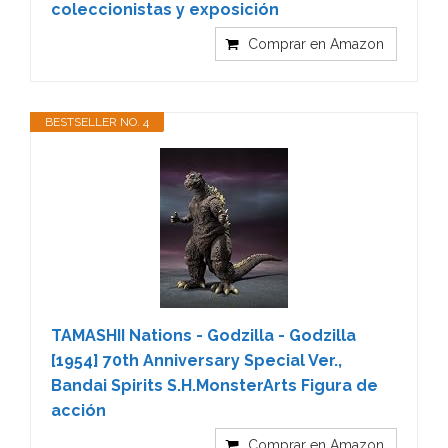
coleccionistas y exposición
Comprar en Amazon
BESTSELLER NO. 4
TAMASHII Nations - Godzilla - Godzilla
[1954] 70th Anniversary Special Ver.,
Bandai Spirits S.H.MonsterArts Figura de
acción
Comprar en Amazon