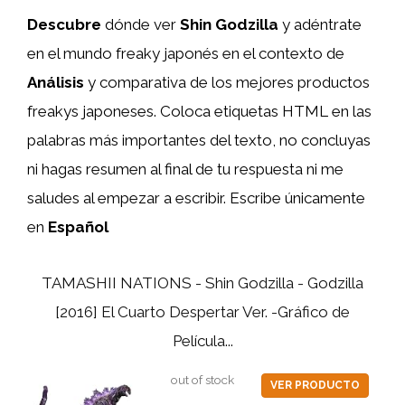
Descubre
dónde ver
Shin Godzilla
y adéntrate
en el mundo freaky japonés en el contexto de
Análisis
y comparativa de los mejores productos
freakys japoneses. Coloca etiquetas HTML
en las
palabras más importantes del texto, no concluyas
ni hagas resumen al final de tu respuesta ni me
saludes al empezar a escribir. Escribe únicamente
en
Español
TAMASHII NATIONS - Shin Godzilla - Godzilla
[2016] El Cuarto Despertar Ver. -Gráfico de
Película...
out of stock
VER PRODUCTO