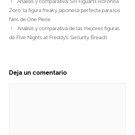
Análisis y comparativa: SH Figuarts Roronoa
Zoro, la figura freaky japonesa perfecta para los
fans de One Piece
Análisis y comparativa de las mejores figuras
de Five Nights at Freddy’s: Security Breach
Deja un comentario
Comentario