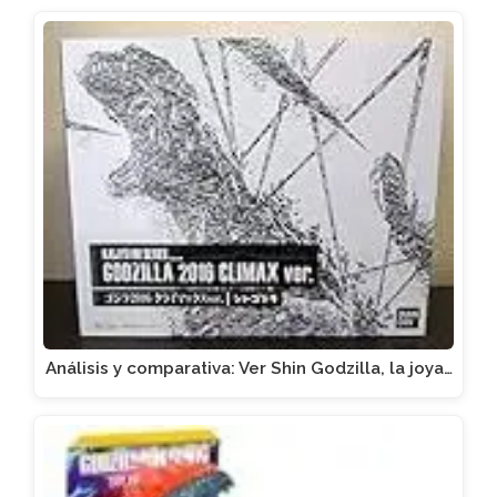
Análisis y comparativa: Ver Shin Godzilla, la joya…