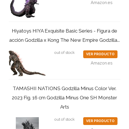
Amazon.es
Hiyatoys HIYA Exquisite Basic Series - Figura de
acción Godzilla x Kong The New Empire Godzilla...
out of stock
VER PRODUCTO
Amazon.es
TAMASHII NATIONS Godzilla Minus Color Ver.
2023 Fig. 16 cm Godzilla Minus One SH Monster
Arts
out of stock
VER PRODUCTO