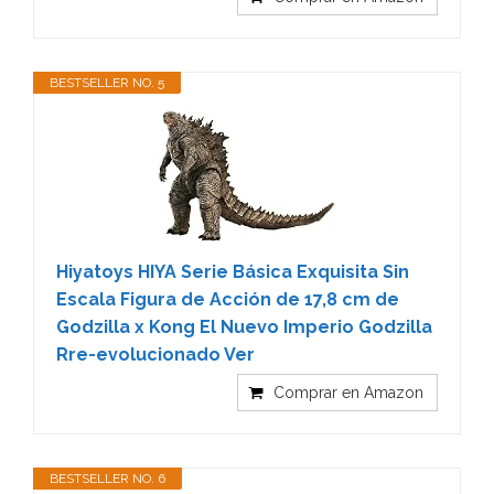
BESTSELLER NO. 5
Hiyatoys HIYA Serie Básica Exquisita Sin
Escala Figura de Acción de 17,8 cm de
Godzilla x Kong El Nuevo Imperio Godzilla
Rre-evolucionado Ver
Comprar en Amazon
BESTSELLER NO. 6