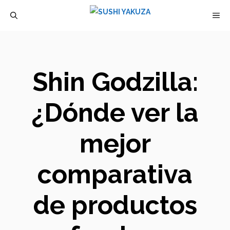
Saltar
M
al
contenido
Shin Godzilla:
¿Dónde ver la
mejor
comparativa
de productos