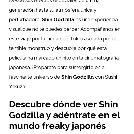
Desde sus efectos especiales de última
generación hasta su atmósfera única y
perturbadora,
Shin Godzilla
es una experiencia
visual que no te puedes perder. Acompáñanos en
este viaje por la ciudad de Tokio asolada por el
temible monstruo y descubre por qué esta
película ha marcado un hito en la cinematografía
japonesa. ¡Prepárate para sumergirte en el
fascinante universo de
Shin Godzilla
con Sushi
Yakuza!
Descubre dónde ver Shin
Godzilla y adéntrate en el
mundo freaky japonés