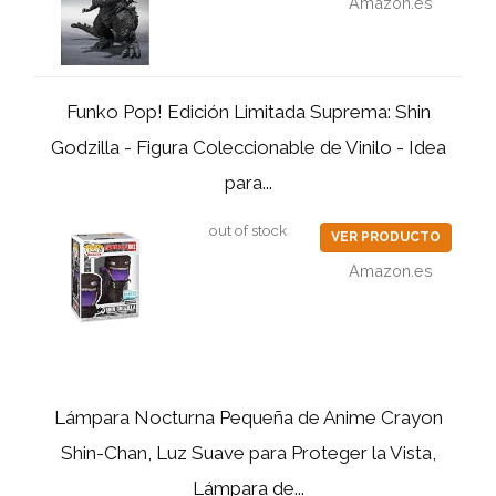
Amazon.es
Funko Pop! Edición Limitada Suprema: Shin
Godzilla - Figura Coleccionable de Vinilo - Idea
para...
out of stock
VER PRODUCTO
Amazon.es
Lámpara Nocturna Pequeña de Anime Crayon
Shin-Chan, Luz Suave para Proteger la Vista,
Lámpara de...