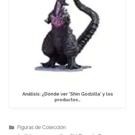
Análisis: ¿Dónde ver 'Shin Godzilla' y los
productos…
Categorías
Figuras de Colección