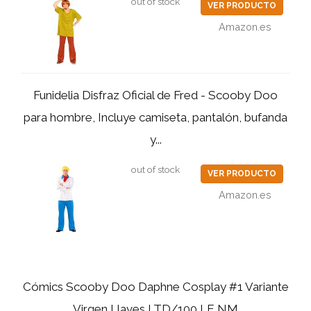
out of stock
VER PRODUCTO
Amazon.es
Funidelia Disfraz Oficial de Fred - Scooby Doo
para hombre, Incluye camiseta, pantalón, bufanda
y...
out of stock
VER PRODUCTO
Amazon.es
Cómics Scooby Doo Daphne Cosplay #1 Variante
Virgen Llaves LTD/100 LE NM