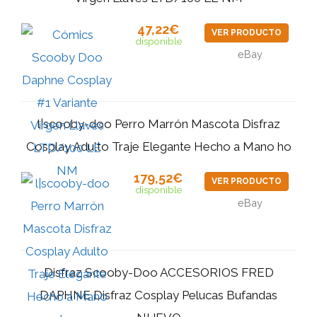
47,22€
VER PRODUCTO
disponible
eBay
l|scooby-doo Perro Marrón Mascota Disfraz
Cosplay Adulto Traje Elegante Hecho a Mano ho
179,52€
VER PRODUCTO
disponible
eBay
Disfraz Scooby-Doo ACCESORIOS FRED
DAPHNE Disfraz Cosplay Pelucas Bufandas