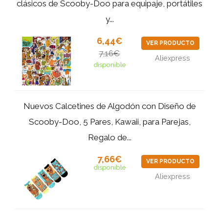
clásicos de Scooby-Doo para equipaje, portátiles
y...
6,44€
VER PRODUCTO
7,16€
Aliexpress
disponible
Nuevos Calcetines de Algodón con Diseño de
Scooby-Doo, 5 Pares, Kawaii, para Parejas,
Regalo de...
7,66€
VER PRODUCTO
disponible
Aliexpress