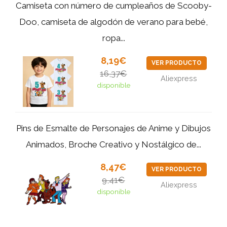
Camiseta con número de cumpleaños de Scooby-
Doo, camiseta de algodón de verano para bebé,
ropa...
8,19€
VER PRODUCTO
16,37€
Aliexpress
disponible
Pins de Esmalte de Personajes de Anime y Dibujos
Animados, Broche Creativo y Nostálgico de...
8,47€
VER PRODUCTO
9,41€
Aliexpress
disponible